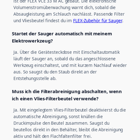
ist der FLEX VCE 33 M AC gebaut. Die elektronische
Volumenstromüberwachung warnt dich, sobald die
Absaugleistung am Schlauch nachlässt. Passende Filter
und Vliesbeutel findest du im
FLEX-Zubehör für Sauger
.
Startet der Sauger automatisch mit meinem
Elektrowerkzeug?
Ja. Über die Gerätesteckdose mit Einschaltautomatik
läuft der Sauger an, sobald du das angeschlossene
Werkzeug einschaltest, und mit kurzem Nachlauf wieder
aus. So saugst du den Staub direkt an der
Entstehungsstelle ab.
Muss ich die Filterabreinigung abschalten, wenn
ich einen Vlies-Filterbeutel verwende?
Ja. Mit eingelegtem Vlies-Filterbeutel deaktivierst du die
automatische Abreinigung, sonst knüllen die
Druckimpulse den Beutel zusammen. Saugst du
beutellos direkt in den Behälter, bleibt die Abreinigung
aktiv und hält den Flachfaltenfilter frei.