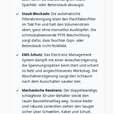
Spachtel- oder Betonstaub absaugst.
Staub-Blockade:
Die automatische
Filterabreinigung bläst den Flachfaltenfilter
im Takt frei und hält den Volumenstrom
oben, ganz ohne manuelles Ausklopfen. Die
schmutzabweisende PTFE-Beschichtung
sorgt dafür, dass feuchter Gips- oder
Betonstaub nicht festklebt.
EMS-Schutz:
Das Electronic Management
System dämpft mit einer Anlaufverzögerung
die Spannungsspitzen beim Start und schont
so Netz und angeschlossenes Werkzeug. Die
Abschaltverzögerung saugt den Schlauch
nach dem Ausschalten sauber leer.
Mechanische Resistenz:
Der doppelwandige,
schlagfeste 30-Liter-Behälter steckt den
rauen Baustellenalltag weg. Grosse Räder
und robuste Lenkrollen ziehen den Sauger
sicher über Schwellen, Kabel und Schutt.