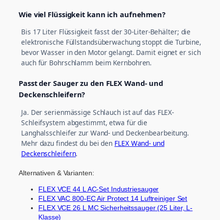
Wie viel Flüssigkeit kann ich aufnehmen?
Bis 17 Liter Flüssigkeit fasst der 30-Liter-Behälter; die
elektronische Füllstandsüberwachung stoppt die Turbine,
bevor Wasser in den Motor gelangt. Damit eignet er sich
auch für Bohrschlamm beim Kernbohren.
Passt der Sauger zu den FLEX Wand- und
Deckenschleifern?
Ja. Der serienmässige Schlauch ist auf das FLEX-
Schleifsystem abgestimmt, etwa für die
Langhalsschleifer zur Wand- und Deckenbearbeitung.
Mehr dazu findest du bei den
FLEX Wand- und
Deckenschleifern
.
Alternativen & Varianten:
FLEX VCE 44 L AC-Set Industriesauger
FLEX VAC 800-EC Air Protect 14 Luftreiniger Set
FLEX VCE 26 L MC Sicherheitssauger (25 Liter, L-
Klasse)