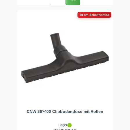
40 cm Arbeitsbreite
CNW 36×400 Clipbodendüse mit Rollen
Lager