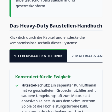
gesetzeskonform.
Das Heavy-Duty Baustellen-Handbuch
Klick dich durch die Kapitel und entdecke die
kompromisslose Technik dieses Systems:
1. LEBENSDAUER & TECHNIK
2. MATERIAL & ANWE
Konstruiert für die Ewigkeit
Hitzetod-Schutz:
Ein separater Kühlluftkanal
mit vorgeschaltetem Grobschmutzfilter zieht
saubere Umgebungsluft zum Motor, statt
abrasiven Feinstaub aus dem Schmutzstrom.
So bleibt die Hochleistungsturbine kühl,
auch wenn du stundenlang am Stück