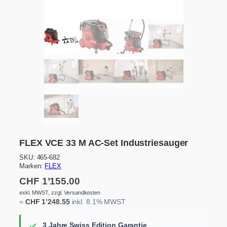
FLEX VCE 33 M AC-Set Industriesauger
SKU:
465-682
Marken:
FLEX
CHF
1’155.00
exkl. MWST, zzgl. Versandkosten
=
CHF
1’248.55
inkl. 8.1% MWST
3 Jahre Swiss Edition Garantie