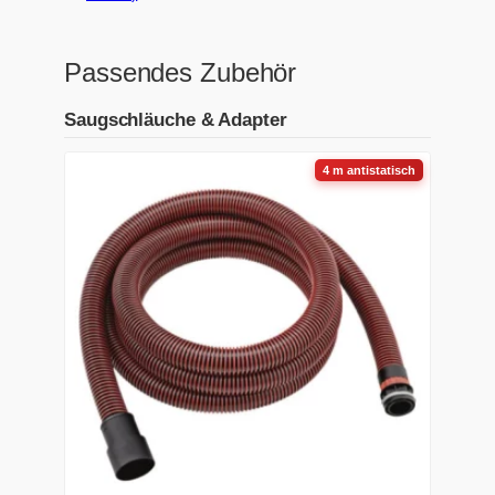
Passendes Zubehör
Saugschläuche & Adapter
4 m antistatisch