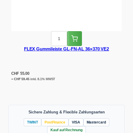
FLEX Gummileiste GL-FN-AL 36×370 VE2
CHF
55.00
=
CHF
59.45
inkl. 8.1% MWST
Sichere Zahlung & Flexible Zahlungsarten
TWINT
PostFinance
VISA
Mastercard
Kauf auf Rechnung