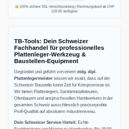
100% sichere SSL-Verschlüsselung | Rechnungskauf ab CHF
120.00 verfügbar
TB-Tools: Dein Schweizer
Fachhandel für professionelles
Plattenleger-Werkzeug &
Baustellen-Equipment
Gegründet und geführt von einem
eidg. dipl.
Plattenlegermeister
wissen wir exakt, dass auf der
Schweizer Baustelle keine Zeit für Kompromisse ist.
Wir bieten Plattenlegern, Sanitärinstallateuren,
Ofenbauern und anspruchsvollen Handwerkern in der
gesamten Schweiz ausschliesslich praxiserprobte
Profi-Qualität auf absolutem Industrieniveau.
Dein Schweizer Service-Vorteil:
Echte
Fachberatung von Meister zu Handwerker. Bis 15:00