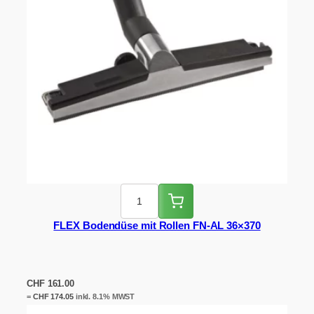
FLEX Bodendüse mit Rollen FN-AL 36×370
CHF
161.00
=
CHF
174.05
inkl. 8.1% MWST