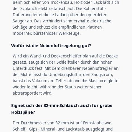
Beim Schleifen von Trockenbau, Holz oder Lack lädt sich
der Schlauch elektrostatisch auf. Die Kohlenstoff-
Dotierung leitet diese Ladung über den geerdeten
Sauger ab. Das verhindert schmerzhafte elektrische
Schläge und schützt die empfindlichen Platinen
moderner, bürstenloser Werkzeuge.
Wofür ist die Nebenluftregelung gut?
Wird ein Wand- und Deckenschleifer plan auf die Decke
gesetzt, saugt sich der Schleifteller durch den hohen
Unterdruck fest. Mit dem drehbaren Nebenluftregler an
der Muffe lässt du Umgebungsluft in den Saugstrom,
baust das Vakuum am Teller ab und die Maschine gleitet
wieder leicht, während der Staub weiter sicher
abtransportiert wird.
Eignet sich der 32-mm-Schlauch auch für grobe
Holzspäne?
Der Durchmesser von 32 mm ist auf Feinstäube wie
Schleif-, Gips-, Mineral- und Lackstaub ausgelegt und