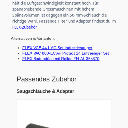
hält die Luftgeschwindigkeit konstant hoch. Für
spanabhebende Grossmaschinen mit hohem
Spänevolumen ist dagegen ein 50-mm-Schlauch die
richtige Wahl. Passende Filter und Adapter findest du im
FLEX-Zubehör
.
Alternativen & Varianten:
FLEX VCE 44 L AC-Set Industriesauger
FLEX VAC 800-EC Air Protect 14 Luftreiniger Set
FLEX Bodendüse mit Rollen FN-AL 36×370
Passendes Zubehör
Saugschläuche & Adapter