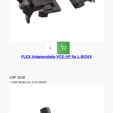
FLEX Adapterplatte VCE-AP für L-BOXX
CHF
32.00
=
CHF
34.60
inkl. 8.1% MWST