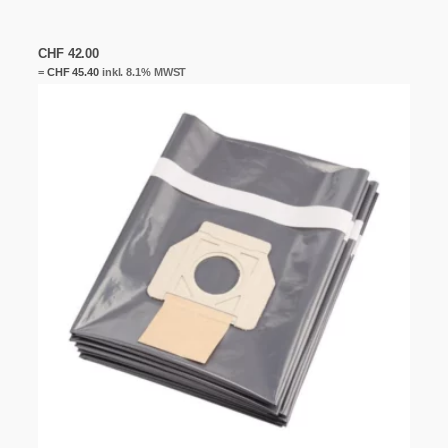
CHF
42.00
=
CHF
45.40
inkl. 8.1% MWST