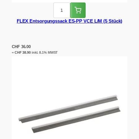
FLEX Entsorgungssack ES-PP VCE L/M (5 Stück)
CHF
36.00
=
CHF
38.90
inkl. 8.1% MWST