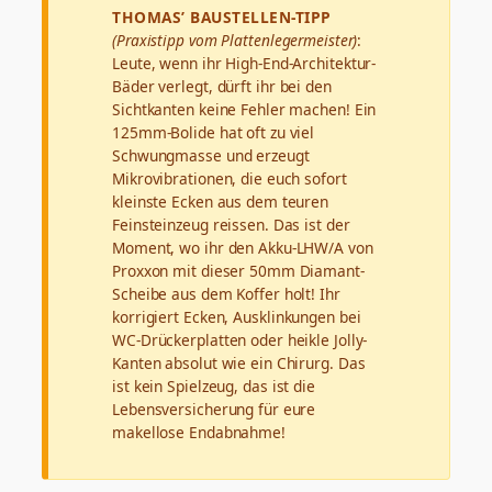
THOMAS’ BAUSTELLEN-TIPP
(Praxistipp vom Plattenlegermeister)
:
Leute, wenn ihr High-End-Architektur-
Bäder verlegt, dürft ihr bei den
Sichtkanten keine Fehler machen! Ein
125mm-Bolide hat oft zu viel
Schwungmasse und erzeugt
Mikrovibrationen, die euch sofort
kleinste Ecken aus dem teuren
Feinsteinzeug reissen. Das ist der
Moment, wo ihr den Akku-LHW/A von
Proxxon mit dieser 50mm Diamant-
Scheibe aus dem Koffer holt! Ihr
korrigiert Ecken, Ausklinkungen bei
WC-Drückerplatten oder heikle Jolly-
Kanten absolut wie ein Chirurg. Das
ist kein Spielzeug, das ist die
Lebensversicherung für eure
makellose Endabnahme!