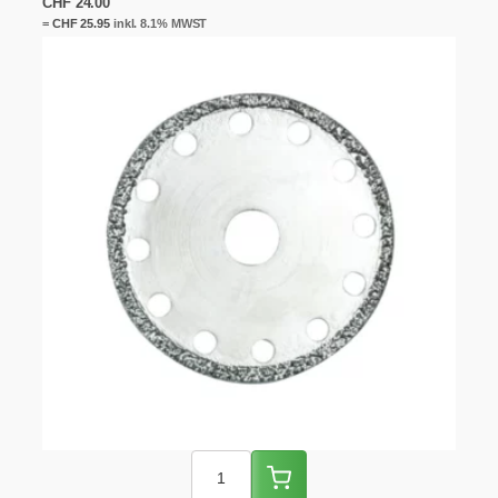
CHF
24.00
=
CHF
25.95
inkl. 8.1% MWST