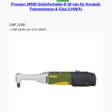
Proxxon 28558 Schleifscheibe Ø 50 mm für Keramik,
Feinsteinzeug & Glas (LHW/A)
CHF
13.00
=
CHF
14.05
inkl. 8.1% MWST