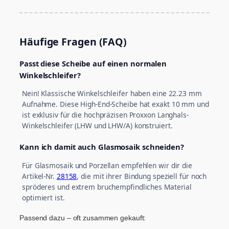
Häufige Fragen (FAQ)
Passt diese Scheibe auf einen normalen
Winkelschleifer?
Nein! Klassische Winkelschleifer haben eine 22.23 mm
Aufnahme. Diese High-End-Scheibe hat exakt 10 mm und
ist exklusiv für die hochpräzisen Proxxon Langhals-
Winkelschleifer (LHW und LHW/A) konstruiert.
Kann ich damit auch Glasmosaik schneiden?
Für Glasmosaik und Porzellan empfehlen wir dir die
Artikel-Nr.
28158
, die mit ihrer Bindung speziell für noch
spröderes und extrem bruchempfindliches Material
optimiert ist.
Passend dazu – oft zusammen gekauft: