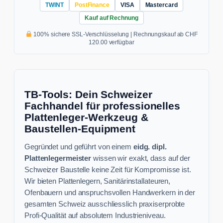
TWINT
PostFinance
VISA
Mastercard
Kauf auf Rechnung
100% sichere SSL-Verschlüsselung | Rechnungskauf ab CHF
120.00 verfügbar
TB-Tools: Dein Schweizer
Fachhandel für professionelles
Plattenleger-Werkzeug &
Baustellen-Equipment
Gegründet und geführt von einem
eidg. dipl.
Plattenlegermeister
wissen wir exakt, dass auf der
Schweizer Baustelle keine Zeit für Kompromisse ist.
Wir bieten Plattenlegern, Sanitärinstallateuren,
Ofenbauern und anspruchsvollen Handwerkern in der
gesamten Schweiz ausschliesslich praxiserprobte
Profi-Qualität auf absolutem Industrieniveau.