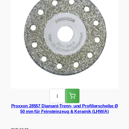
Proxxon 28557 Diamant-Trenn- und Profilierscheibe Ø
50 mm für Feinsteinzeug & Keramik (LHW/A)