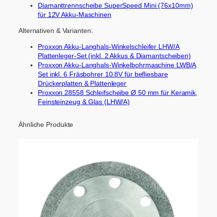
Diamanttrennscheibe SuperSpeed Mini (76x10mm)
für 12V Akku-Maschinen
Alternativen & Varianten:
Proxxon Akku-Langhals-Winkelschleifer LHW/A
Plattenleger-Set (inkl. 2 Akkus & Diamantscheiben)
Proxxon Akku-Langhals-Winkelbohrmaschine LWB/A
Set inkl. 6 Fräsbohrer 10.8V für befliesbare
Drückerplatten & Plattenleger
Proxxon 28558 Schleifscheibe Ø 50 mm für Keramik,
Feinsteinzeug & Glas (LHW/A)
Ähnliche Produkte