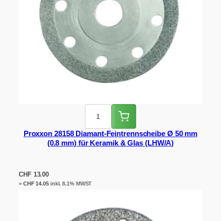
Proxxon 28158 Diamant-Feintrennscheibe Ø 50 mm
(0.8 mm) für Keramik & Glas (LHW/A)
CHF
13.00
=
CHF
14.05
inkl. 8.1% MWST