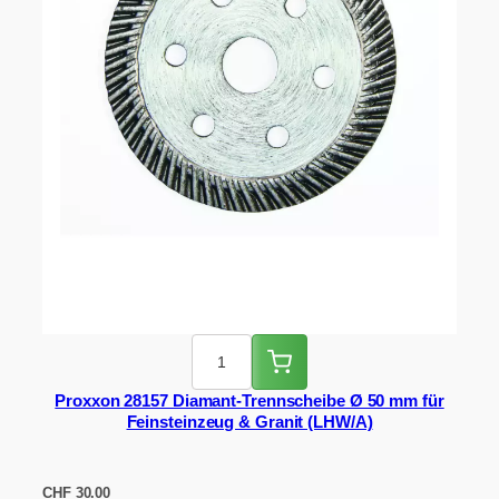
Proxxon 28157 Diamant-Trennscheibe Ø 50 mm für
Feinsteinzeug & Granit (LHW/A)
CHF
30.00