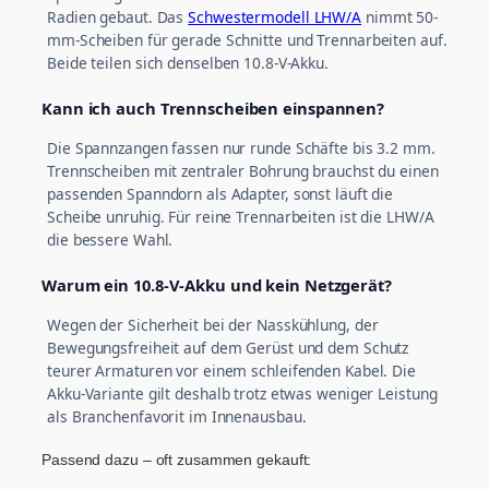
Radien gebaut. Das
Schwestermodell LHW/A
nimmt 50-
mm-Scheiben für gerade Schnitte und Trennarbeiten auf.
Beide teilen sich denselben 10.8-V-Akku.
Kann ich auch Trennscheiben einspannen?
Die Spannzangen fassen nur runde Schäfte bis 3.2 mm.
Trennscheiben mit zentraler Bohrung brauchst du einen
passenden Spanndorn als Adapter, sonst läuft die
Scheibe unruhig. Für reine Trennarbeiten ist die LHW/A
die bessere Wahl.
Warum ein 10.8-V-Akku und kein Netzgerät?
Wegen der Sicherheit bei der Nasskühlung, der
Bewegungsfreiheit auf dem Gerüst und dem Schutz
teurer Armaturen vor einem schleifenden Kabel. Die
Akku-Variante gilt deshalb trotz etwas weniger Leistung
als Branchenfavorit im Innenausbau.
Passend dazu – oft zusammen gekauft: