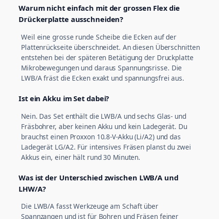
Warum nicht einfach mit der grossen Flex die
Drückerplatte ausschneiden?
Weil eine grosse runde Scheibe die Ecken auf der
Plattenrückseite überschneidet. An diesen Überschnitten
entstehen bei der späteren Betätigung der Druckplatte
Mikrobewegungen und daraus Spannungsrisse. Die
LWB/A fräst die Ecken exakt und spannungsfrei aus.
Ist ein Akku im Set dabei?
Nein. Das Set enthält die LWB/A und sechs Glas- und
Fräsbohrer, aber keinen Akku und kein Ladegerät. Du
brauchst einen Proxxon 10.8-V-Akku (Li/A2) und das
Ladegerät LG/A2. Für intensives Fräsen planst du zwei
Akkus ein, einer hält rund 30 Minuten.
Was ist der Unterschied zwischen LWB/A und
LHW/A?
Die LWB/A fasst Werkzeuge am Schaft über
Spannzangen und ist für Bohren und Fräsen feiner