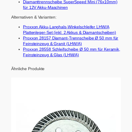
Diamanttrennscheibe SuperSpeed Mini (76x10mm)
für 12V Akku-Maschinen
Alternativen & Varianten:
Proxxon Akku-Langhals-Winkelschleifer LHW/A
Plattenleger-Set (inkl. 2 Akkus & Diamantscheiben)
Proxxon 28157 Diamant-Trennscheibe Ø 50 mm für
Feinsteinzeug & Granit (LHW/A)
Proxxon 28558 Schleifscheibe Ø 50 mm für Keramik,
Feinsteinzeug & Glas (LHW/A)
Ähnliche Produkte