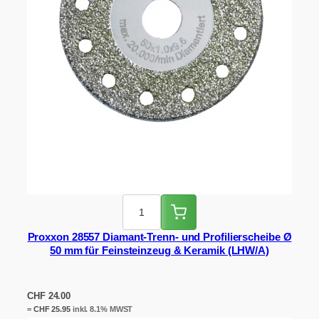
Proxxon 28557 Diamant-Trenn- und Profilierscheibe Ø
50 mm für Feinsteinzeug & Keramik (LHW/A)
CHF
24.00
=
CHF
25.95
inkl. 8.1% MWST