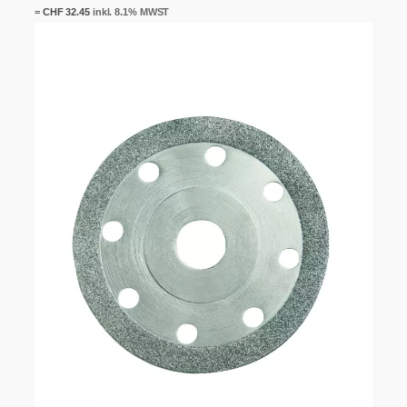
=
CHF
32.45
inkl. 8.1% MWST