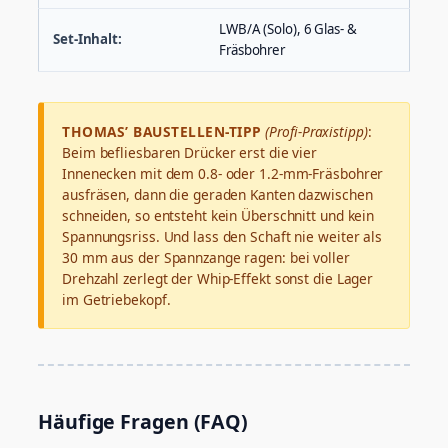
LWB/A (Solo), 6 Glas- &
Set-Inhalt:
Fräsbohrer
THOMAS’ BAUSTELLEN-TIPP
(Profi-Praxistipp)
:
Beim befliesbaren Drücker erst die vier
Innenecken mit dem 0.8- oder 1.2-mm-Fräsbohrer
ausfräsen, dann die geraden Kanten dazwischen
schneiden, so entsteht kein Überschnitt und kein
Spannungsriss. Und lass den Schaft nie weiter als
30 mm aus der Spannzange ragen: bei voller
Drehzahl zerlegt der Whip-Effekt sonst die Lager
im Getriebekopf.
Häufige Fragen (FAQ)