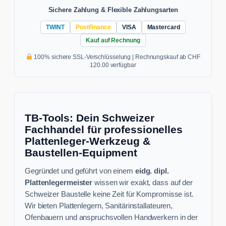
Sichere Zahlung & Flexible Zahlungsarten
TWINT
PostFinance
VISA
Mastercard
Kauf auf Rechnung
100% sichere SSL-Verschlüsselung | Rechnungskauf ab CHF
120.00 verfügbar
TB-Tools: Dein Schweizer
Fachhandel für professionelles
Plattenleger-Werkzeug &
Baustellen-Equipment
Gegründet und geführt von einem
eidg. dipl.
Plattenlegermeister
wissen wir exakt, dass auf der
Schweizer Baustelle keine Zeit für Kompromisse ist.
Wir bieten Plattenlegern, Sanitärinstallateuren,
Ofenbauern und anspruchsvollen Handwerkern in der