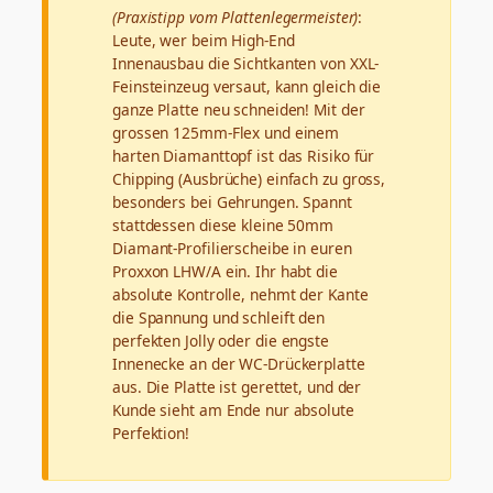
(Praxistipp vom Plattenlegermeister)
:
Leute, wer beim High-End
Innenausbau die Sichtkanten von XXL-
Feinsteinzeug versaut, kann gleich die
ganze Platte neu schneiden! Mit der
grossen 125mm-Flex und einem
harten Diamanttopf ist das Risiko für
Chipping (Ausbrüche) einfach zu gross,
besonders bei Gehrungen. Spannt
stattdessen diese kleine 50mm
Diamant-Profilierscheibe in euren
Proxxon LHW/A ein. Ihr habt die
absolute Kontrolle, nehmt der Kante
die Spannung und schleift den
perfekten Jolly oder die engste
Innenecke an der WC-Drückerplatte
aus. Die Platte ist gerettet, und der
Kunde sieht am Ende nur absolute
Perfektion!