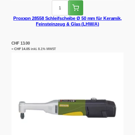
Proxxon 28558 Schleifscheibe Ø 50 mm für Keramik,
Feinsteinzeug & Glas (LHW/A)
CHF
13.00
=
CHF
14.05
inkl. 8.1% MWST