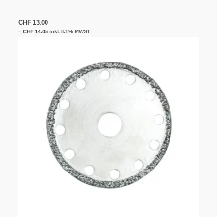
CHF
13.00
=
CHF
14.05
inkl. 8.1% MWST