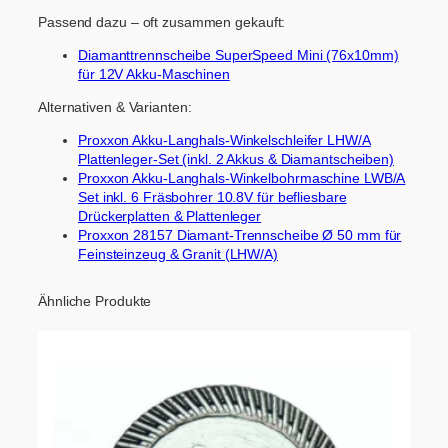
Passend dazu – oft zusammen gekauft:
Diamanttrennscheibe SuperSpeed Mini (76x10mm)
für 12V Akku-Maschinen
Alternativen & Varianten:
Proxxon Akku-Langhals-Winkelschleifer LHW/A
Plattenleger-Set (inkl. 2 Akkus & Diamantscheiben)
Proxxon Akku-Langhals-Winkelbohrmaschine LWB/A
Set inkl. 6 Fräsbohrer 10.8V für befliesbare
Drückerplatten & Plattenleger
Proxxon 28157 Diamant-Trennscheibe Ø 50 mm für
Feinsteinzeug & Granit (LHW/A)
Ähnliche Produkte