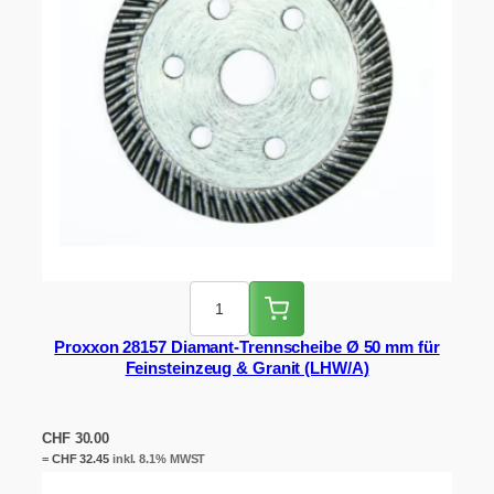
Proxxon 28157 Diamant-Trennscheibe Ø 50 mm für
Feinsteinzeug & Granit (LHW/A)
CHF
30.00
=
CHF
32.45
inkl. 8.1% MWST