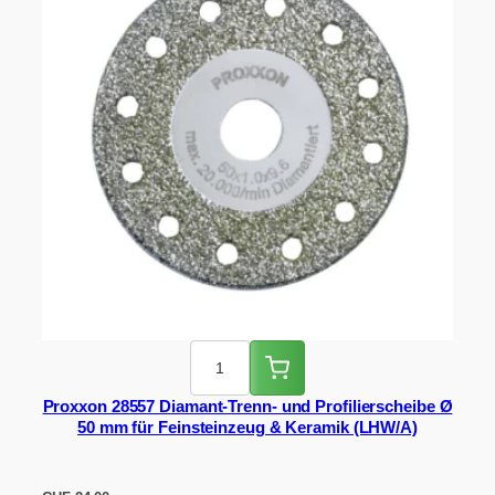
Proxxon 28557 Diamant-Trenn- und Profilierscheibe Ø
50 mm für Feinsteinzeug & Keramik (LHW/A)