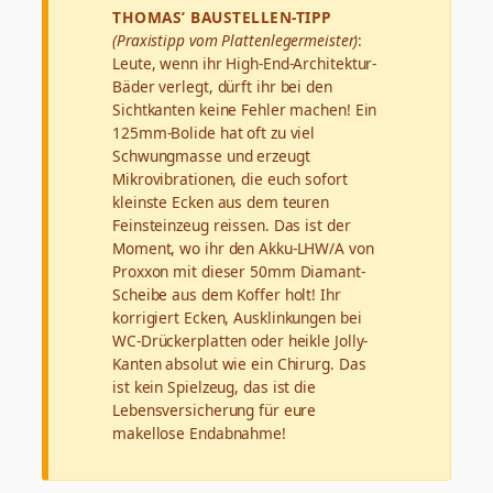
THOMAS’ BAUSTELLEN-TIPP
(Praxistipp vom Plattenlegermeister)
:
Leute, wenn ihr High-End-Architektur-
Bäder verlegt, dürft ihr bei den
Sichtkanten keine Fehler machen! Ein
125mm-Bolide hat oft zu viel
Schwungmasse und erzeugt
Mikrovibrationen, die euch sofort
kleinste Ecken aus dem teuren
Feinsteinzeug reissen. Das ist der
Moment, wo ihr den Akku-LHW/A von
Proxxon mit dieser 50mm Diamant-
Scheibe aus dem Koffer holt! Ihr
korrigiert Ecken, Ausklinkungen bei
WC-Drückerplatten oder heikle Jolly-
Kanten absolut wie ein Chirurg. Das
ist kein Spielzeug, das ist die
Lebensversicherung für eure
makellose Endabnahme!