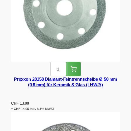
Proxxon 28158 Diamant-Feintrennscheibe Ø 50 mm
(0.8 mm) für Keramik & Glas (LHW/A)
CHF
13.00
=
CHF
14.05
inkl. 8.1% MWST