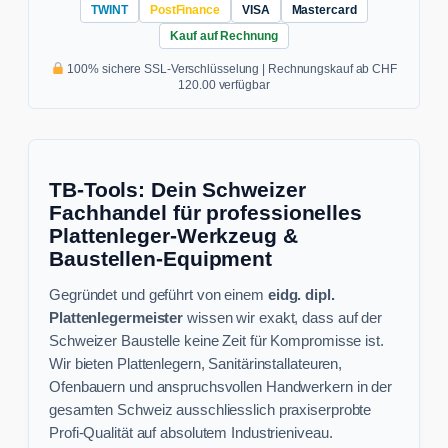
TWINT
PostFinance
VISA
Mastercard
Kauf auf Rechnung
100% sichere SSL-Verschlüsselung | Rechnungskauf ab CHF
120.00 verfügbar
TB-Tools: Dein Schweizer
Fachhandel für professionelles
Plattenleger-Werkzeug &
Baustellen-Equipment
Gegründet und geführt von einem
eidg. dipl.
Plattenlegermeister
wissen wir exakt, dass auf der
Schweizer Baustelle keine Zeit für Kompromisse ist.
Wir bieten Plattenlegern, Sanitärinstallateuren,
Ofenbauern und anspruchsvollen Handwerkern in der
gesamten Schweiz ausschliesslich praxiserprobte
Profi-Qualität auf absolutem Industrieniveau.