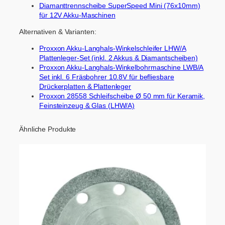
Diamanttrennscheibe SuperSpeed Mini (76x10mm)
für 12V Akku-Maschinen
Alternativen & Varianten:
Proxxon Akku-Langhals-Winkelschleifer LHW/A
Plattenleger-Set (inkl. 2 Akkus & Diamantscheiben)
Proxxon Akku-Langhals-Winkelbohrmaschine LWB/A
Set inkl. 6 Fräsbohrer 10.8V für befliesbare
Drückerplatten & Plattenleger
Proxxon 28558 Schleifscheibe Ø 50 mm für Keramik,
Feinsteinzeug & Glas (LHW/A)
Ähnliche Produkte