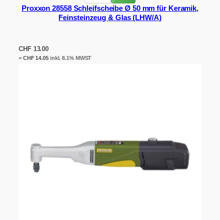
Proxxon 28558 Schleifscheibe Ø 50 mm für Keramik,
Feinsteinzeug & Glas (LHW/A)
CHF
13.00
=
CHF
14.05
inkl. 8.1% MWST