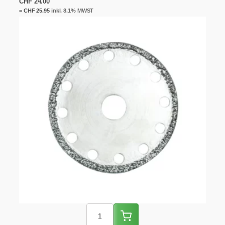
CHF
24.00
=
CHF
25.95
inkl. 8.1% MWST