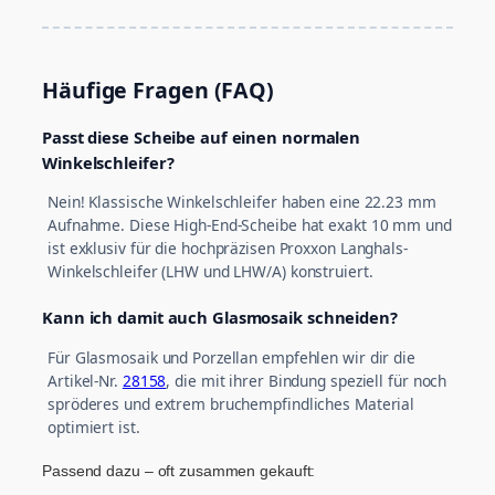
Häufige Fragen (FAQ)
Passt diese Scheibe auf einen normalen
Winkelschleifer?
Nein! Klassische Winkelschleifer haben eine 22.23 mm
Aufnahme. Diese High-End-Scheibe hat exakt 10 mm und
ist exklusiv für die hochpräzisen Proxxon Langhals-
Winkelschleifer (LHW und LHW/A) konstruiert.
Kann ich damit auch Glasmosaik schneiden?
Für Glasmosaik und Porzellan empfehlen wir dir die
Artikel-Nr.
28158
, die mit ihrer Bindung speziell für noch
spröderes und extrem bruchempfindliches Material
optimiert ist.
Passend dazu – oft zusammen gekauft: