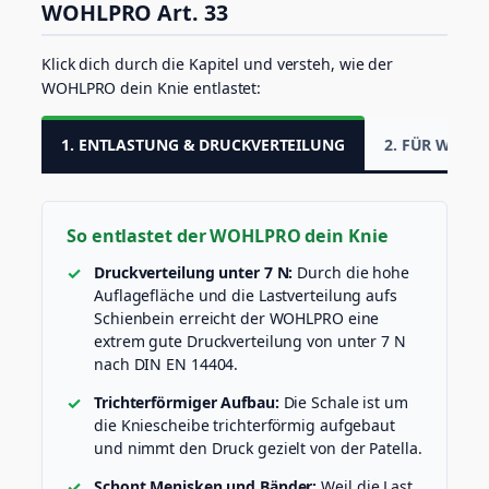
WOHLPRO Art. 33
Klick dich durch die Kapitel und versteh, wie der
WOHLPRO dein Knie entlastet:
1. ENTLASTUNG & DRUCKVERTEILUNG
2. FÜR WEN 
So entlastet der WOHLPRO dein Knie
Druckverteilung unter 7 N:
Durch die hohe
Auflagefläche und die Lastverteilung aufs
Schienbein erreicht der WOHLPRO eine
extrem gute Druckverteilung von unter 7 N
nach DIN EN 14404.
Trichterförmiger Aufbau:
Die Schale ist um
die Kniescheibe trichterförmig aufgebaut
und nimmt den Druck gezielt von der Patella.
Schont Menisken und Bänder:
Weil die Last