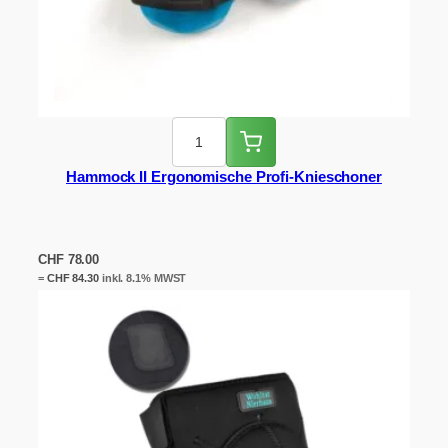
Hammock II Ergonomische Profi-Knieschoner
CHF
78.00
=
CHF
84.30
inkl. 8.1% MWST