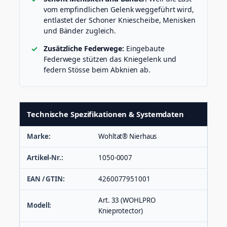
vom empfindlichen Gelenk weggeführt wird,
entlastet der Schoner Kniescheibe, Menisken
und Bänder zugleich.
Zusätzliche Federwege:
Eingebaute
Federwege stützen das Kniegelenk und
federn Stösse beim Abknien ab.
Technische Spezifikationen & Systemdaten
Marke:
Wohltat® Nierhaus
Artikel-Nr.:
1050-0007
EAN / GTIN:
4260077951001
Art. 33 (WOHLPRO
Modell:
Knieprotector)