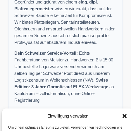
Gegründet und geführt von einem
eidg. dipl.
Plattenlegermeister
wissen wir exakt, dass auf der
Schweizer Baustelle keine Zeit für Kompromisse ist.
Wir bieten Plattenlegern, Sanitärinstallateuren,
Ofenbauern und anspruchsvollen Handwerkern in der
gesamten Schweiz ausschliesslich praxiserprobte
Profi-Qualität auf absolutem Industrieniveau.
Dein Schweizer Service-Vorteil:
Echte
Fachberatung von Meister zu Handwerker. Bis 15:00
Uhr bestellte Lagerware versenden wir noch am
selben Tag per Schweizer Post direkt aus unserem
Logistikzentrum in Wolfenschiessen (NW).
Swiss
Edition: 3 Jahre Garantie auf FLEX-Werkzeuge
ab
Kaufdatum – vollautomatisch, ohne Online-
Registrierung.
Einwilligung verwalten
Keine Profi-Aktion mehr verpassen:
Um dir ein optimales Erlebnis zu bieten, verwenden wir Technologien wie