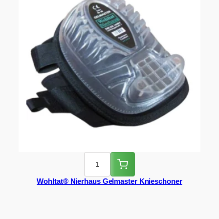
Wohltat® Nierhaus Gelmaster Knieschoner