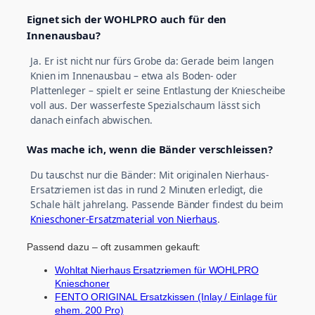
Eignet sich der WOHLPRO auch für den
Innenausbau?
Ja. Er ist nicht nur fürs Grobe da: Gerade beim langen
Knien im Innenausbau – etwa als Boden- oder
Plattenleger – spielt er seine Entlastung der Kniescheibe
voll aus. Der wasserfeste Spezialschaum lässt sich
danach einfach abwischen.
Was mache ich, wenn die Bänder verschleissen?
Du tauschst nur die Bänder: Mit originalen Nierhaus-
Ersatzriemen ist das in rund 2 Minuten erledigt, die
Schale hält jahrelang. Passende Bänder findest du beim
Knieschoner-Ersatzmaterial von Nierhaus
.
Passend dazu – oft zusammen gekauft:
Wohltat Nierhaus Ersatzriemen für WOHLPRO
Knieschoner
FENTO ORIGINAL Ersatzkissen (Inlay / Einlage für
ehem. 200 Pro)