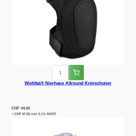
Wohltat® Nierhaus Allround Knieschoner
CHF
44.00
=
CHF
47.55
inkl. 8.1% MWST