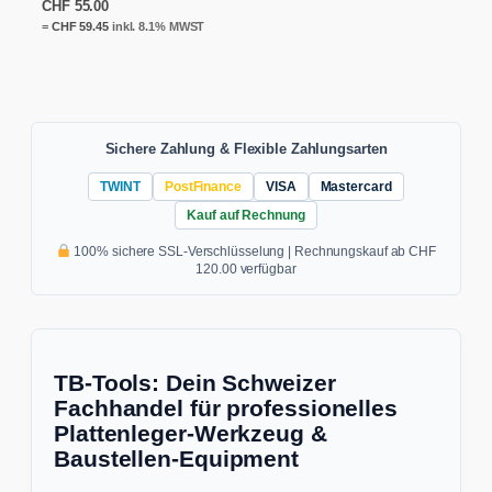
CHF
55.00
=
CHF
59.45
inkl. 8.1% MWST
Sichere Zahlung & Flexible Zahlungsarten
TWINT
PostFinance
VISA
Mastercard
Kauf auf Rechnung
100% sichere SSL-Verschlüsselung | Rechnungskauf ab CHF
120.00 verfügbar
TB-Tools: Dein Schweizer
Fachhandel für professionelles
Plattenleger-Werkzeug &
Baustellen-Equipment