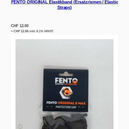
FENTO ORIGINAL Elastikband (Ersatzriemen / Elastic
Straps)
CHF
12.00
=
CHF
12.95
inkl. 8.1% MWST