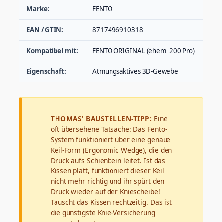
Marke:
FENTO
EAN / GTIN:
8717496910318
Kompatibel mit:
FENTO ORIGINAL (ehem. 200 Pro)
Eigenschaft:
Atmungsaktives 3D-Gewebe
THOMAS’ BAUSTELLEN-TIPP:
Eine
oft übersehene Tatsache: Das Fento-
System funktioniert über eine genaue
Keil-Form (Ergonomic Wedge), die den
Druck aufs Schienbein leitet. Ist das
Kissen platt, funktioniert dieser Keil
nicht mehr richtig und ihr spürt den
Druck wieder auf der Kniescheibe!
Tauscht das Kissen rechtzeitig. Das ist
die günstigste Knie-Versicherung