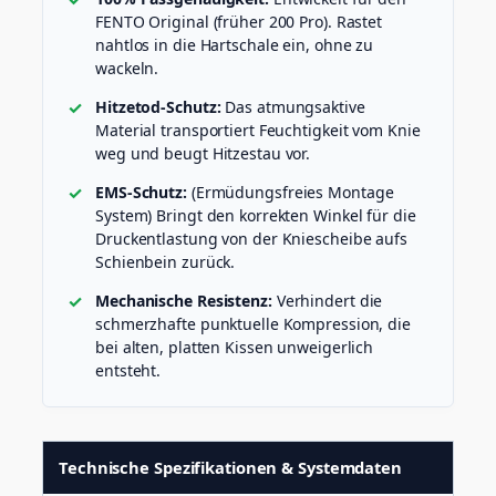
n
FENTO Original (früher 200 Pro). Rastet
g
nahtlos in die Hartschale ein, ohne zu
e
wackeln.
Hitzetod-Schutz:
Das atmungsaktive
Material transportiert Feuchtigkeit vom Knie
weg und beugt Hitzestau vor.
EMS-Schutz:
(Ermüdungsfreies Montage
System) Bringt den korrekten Winkel für die
Druckentlastung von der Kniescheibe aufs
Schienbein zurück.
Mechanische Resistenz:
Verhindert die
schmerzhafte punktuelle Kompression, die
bei alten, platten Kissen unweigerlich
entsteht.
Technische Spezifikationen & Systemdaten