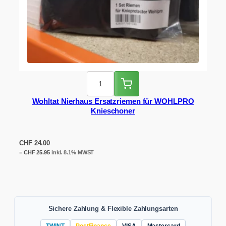
Wohltat Nierhaus Ersatzriemen für WOHLPRO
Knieschoner
CHF
24.00
=
CHF
25.95
inkl. 8.1% MWST
Sichere Zahlung & Flexible Zahlungsarten
TWINT
PostFinance
VISA
Mastercard