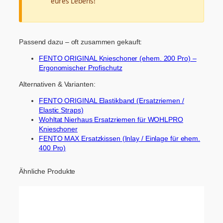
eures Lebens!
Passend dazu – oft zusammen gekauft:
FENTO ORIGINAL Knieschoner (ehem. 200 Pro) –
Ergonomischer Profischutz
Alternativen & Varianten:
FENTO ORIGINAL Elastikband (Ersatzriemen /
Elastic Straps)
Wohltat Nierhaus Ersatzriemen für WOHLPRO
Knieschoner
FENTO MAX Ersatzkissen (Inlay / Einlage für ehem.
400 Pro)
Ähnliche Produkte