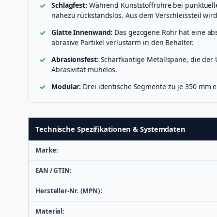
Schlagfest:
Während Kunststoffrohre bei punktuelle
nahezu rückstandslos. Aus dem Verschleissteil wird
Glatte Innenwand:
Das gezogene Rohr hat eine abs
abrasive Partikel verlustarm in den Behälter.
Abrasionsfest:
Scharfkantige Metallspäne, die der 
Abrasivität mühelos.
Modular:
Drei identische Segmente zu je 350 mm e
Technische Spezifikationen & Systemdaten
Marke:
EAN / GTIN:
Hersteller-Nr. (MPN):
Material: