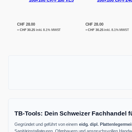
CHF
28.00
CHF
28.00
=
CHF
30.25
inkl. 8.1% MWST
=
CHF
30.25
inkl. 8.1% MWST
TB-Tools: Dein Schweizer Fachhandel f
Gegründet und geführt von einem
eidg. dipl. Plattenlegermei
Sanitärinstallateuren, Ofenbauern und anspruchsvollen Handwe