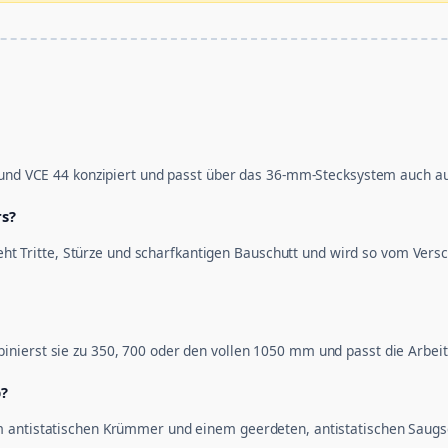
 und VCE 44 konzipiert und passt über das 36-mm-Stecksystem auch auf
rs?
teht Tritte, Stürze und scharfkantigen Bauschutt und wird so vom Vers
inierst sie zu 350, 700 oder den vollen 1050 mm und passt die Arbe
b?
 antistatischen Krümmer und einem geerdeten, antistatischen Saugsc