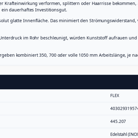
r Krafteinwirkung verformen, splittern oder Haarrisse bekommen, 
 ein dauerhaftes Investitionsgut.
olut glatte Innenfläche. Das minimiert den Strömungswiderstand,
Unterdruck im Rohr beschleunigt, würden Kunststoff aufrauen und 
rgeben kombiniert 350, 700 oder volle 1050 mm Arbeitslänge, je n
FLEX
40302931957
445.207
Edelstahl (INO