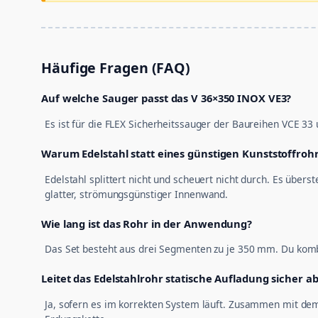
Häufige Fragen (FAQ)
Auf welche Sauger passt das V 36×350 INOX VE3?
Es ist für die FLEX Sicherheitssauger der Baureihen VCE 33
Warum Edelstahl statt eines günstigen Kunststoffroh
Edelstahl splittert nicht und scheuert nicht durch. Es übers
glatter, strömungsgünstiger Innenwand.
Wie lang ist das Rohr in der Anwendung?
Das Set besteht aus drei Segmenten zu je 350 mm. Du komb
Leitet das Edelstahlrohr statische Aufladung sicher a
Ja, sofern es im korrekten System läuft. Zusammen mit dem