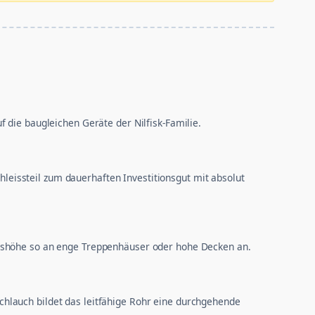
 die baugleichen Geräte der Nilfisk-Familie.
chleissteil zum dauerhaften Investitionsgut mit absolut
itshöhe so an enge Treppenhäuser oder hohe Decken an.
hlauch bildet das leitfähige Rohr eine durchgehende