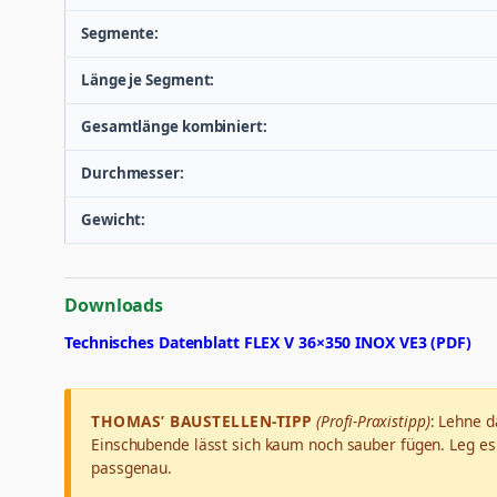
Segmente:
Länge je Segment:
Gesamtlänge kombiniert:
Durchmesser:
Gewicht:
Downloads
Technisches Datenblatt FLEX V 36×350 INOX VE3 (PDF)
THOMAS’ BAUSTELLEN-TIPP
(Profi-Praxistipp)
: Lehne d
Einschubende lässt sich kaum noch sauber fügen. Leg es 
passgenau.