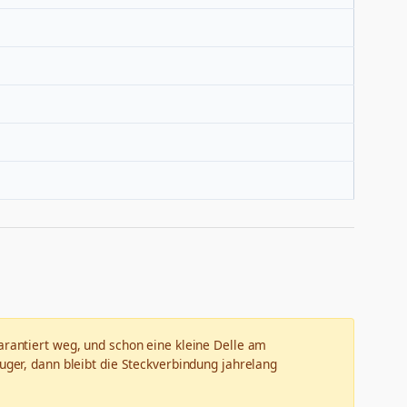
garantiert weg, und schon eine kleine Delle am
uger, dann bleibt die Steckverbindung jahrelang