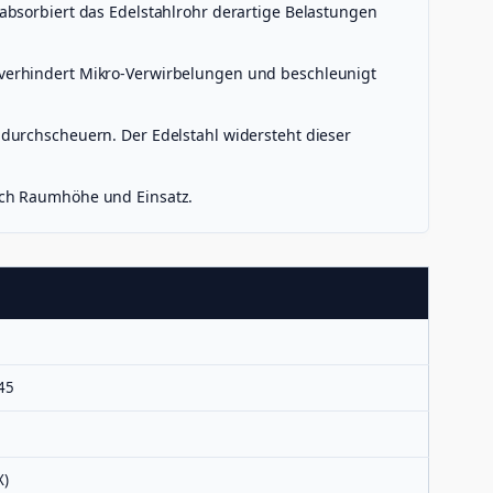
absorbiert das Edelstahlrohr derartige Belastungen
 verhindert Mikro-Verwirbelungen und beschleunigt
durchscheuern. Der Edelstahl widersteht dieser
ach Raumhöhe und Einsatz.
45
X)