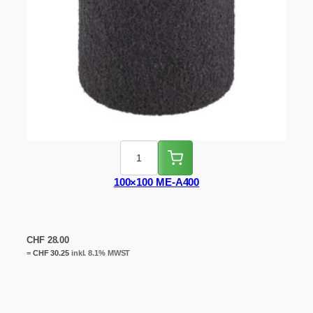
100×100 ME-A400
CHF
28.00
=
CHF
30.25
inkl. 8.1% MWST