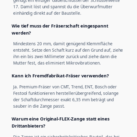
genügt ein einziger Gabelschlüssel der Schlüsselweite
17. Damit löst und spannst du die Überwurfmutter
einhändig direkt auf der Baustelle.
Wie tief muss der Fräserschaft eingespannt
werden?
Mindestens 20 mm, damit genügend Klemmfläche
entsteht. Setze den Schaft kurz auf den Grund auf, ziehe
ihn ein bis zwei Millimeter zurück und ziehe dann die
Mutter fest, das eliminiert Mikrovibrationen.
Kann ich Fremdfabrikat-Fräser verwenden?
Ja. Premium-Fräser von CMT, Trend, ENT, Bosch oder
Festool funktionieren herstellerübergreifend, solange
der Schaftdurchmesser exakt 6,35 mm beträgt und
sauber in die Zange passt.
Warum eine Original-FLEX-Zange statt eines
Drittanbieters?
Die Zange ist ein sicherheitskritisches Bauteil, das bei