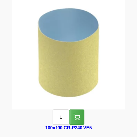
100×100 CR-P240 VE5