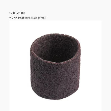
CHF
28.00
=
CHF
30.25
inkl. 8.1% MWST