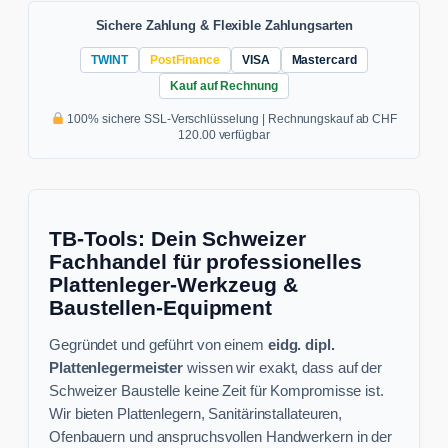
Sichere Zahlung & Flexible Zahlungsarten
TWINT
PostFinance
VISA
Mastercard
Kauf auf Rechnung
100% sichere SSL-Verschlüsselung | Rechnungskauf ab CHF
120.00 verfügbar
TB-Tools: Dein Schweizer
Fachhandel für professionelles
Plattenleger-Werkzeug &
Baustellen-Equipment
Gegründet und geführt von einem
eidg. dipl.
Plattenlegermeister
wissen wir exakt, dass auf der
Schweizer Baustelle keine Zeit für Kompromisse ist.
Wir bieten Plattenlegern, Sanitärinstallateuren,
Ofenbauern und anspruchsvollen Handwerkern in der