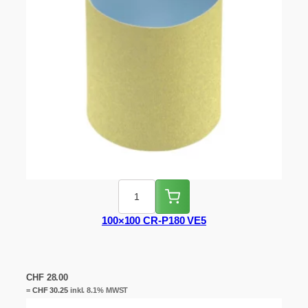
100×100 CR-P180 VE5
CHF
28.00
=
CHF
30.25
inkl. 8.1% MWST