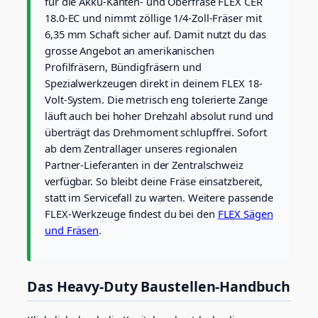
für die Akku-Kanten- und Oberfräse FLEX CER
18.0-EC und nimmt zöllige 1/4-Zoll-Fräser mit
6,35 mm Schaft sicher auf. Damit nutzt du das
grosse Angebot an amerikanischen
Profilfräsern, Bündigfräsern und
Spezialwerkzeugen direkt in deinem FLEX 18-
Volt-System. Die metrisch eng tolerierte Zange
läuft auch bei hoher Drehzahl absolut rund und
überträgt das Drehmoment schlupffrei. Sofort
ab dem Zentrallager unseres regionalen
Partner-Lieferanten in der Zentralschweiz
verfügbar. So bleibt deine Fräse einsatzbereit,
statt im Servicefall zu warten. Weitere passende
FLEX-Werkzeuge findest du bei den
FLEX Sägen
und Fräsen
.
Das Heavy-Duty Baustellen-Handbuch