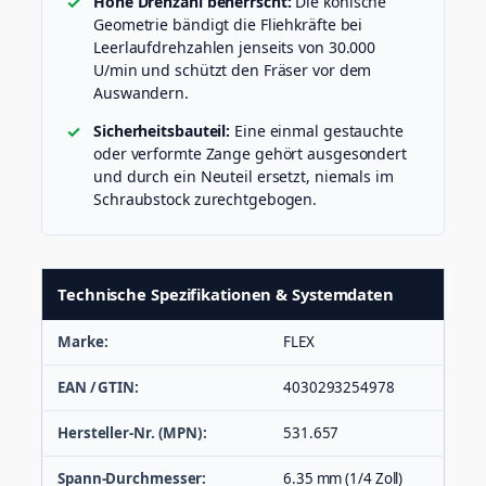
Hohe Drehzahl beherrscht:
Die konische
Geometrie bändigt die Fliehkräfte bei
Leerlaufdrehzahlen jenseits von 30.000
U/min und schützt den Fräser vor dem
Auswandern.
Sicherheitsbauteil:
Eine einmal gestauchte
oder verformte Zange gehört ausgesondert
und durch ein Neuteil ersetzt, niemals im
Schraubstock zurechtgebogen.
Technische Spezifikationen & Systemdaten
Marke:
FLEX
EAN / GTIN:
4030293254978
Hersteller-Nr. (MPN):
531.657
Spann-Durchmesser:
6.35 mm (1/4 Zoll)