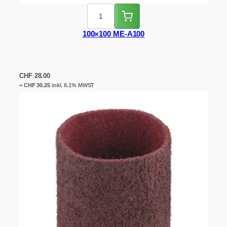
100×100 ME-A100
CHF
28.00
=
CHF
30.25
inkl. 8.1% MWST