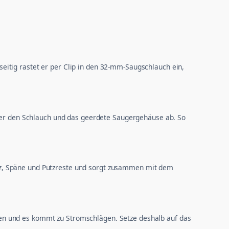
itig rastet er per Clip in den 32-mm-Saugschlauch ein,
über den Schlauch und das geerdete Saugergehäuse ab. So
tz, Späne und Putzreste und sorgt zusammen mit dem
essen und es kommt zu Stromschlägen. Setze deshalb auf das