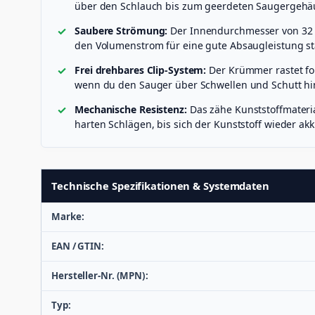
über den Schlauch bis zum geerdeten Saugergehäu
Saubere Strömung:
Der Innendurchmesser von 32 m
den Volumenstrom für eine gute Absaugleistung sta
Frei drehbares Clip-System:
Der Krümmer rastet for
wenn du den Sauger über Schwellen und Schutt hint
Mechanische Resistenz:
Das zähe Kunststoffmateria
harten Schlägen, bis sich der Kunststoff wieder akkl
Technische Spezifikationen & Systemdaten
Marke:
EAN / GTIN:
Hersteller-Nr. (MPN):
Typ: