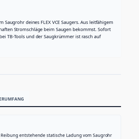
m Saugrohr deines FLEX VCE Saugers. Aus leitfähigem
erzhaften Stromschläge beim Saugen bekommst. Sofort
 bei TB-Tools und der Saugkrümmer ist rasch auf
EFERUMFANG
rch Reibung entstehende statische Ladung vom Saugrohr