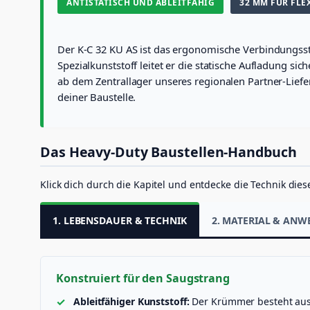
ANTISTATISCH UND ABLEITFÄHIG
32 MM FÜR FLE
Der K-C 32 KU AS ist das ergonomische Verbindungss
Spezialkunststoff leitet er die statische Aufladung
ab dem Zentrallager unseres regionalen Partner-Liefe
deiner Baustelle.
Das Heavy-Duty Baustellen-Handbuch
Klick dich durch die Kapitel und entdecke die Technik di
1. LEBENSDAUER & TECHNIK
2. MATERIAL & AN
Konstruiert für den Saugstrang
Ableitfähiger Kunststoff:
Der Krümmer besteht aus e