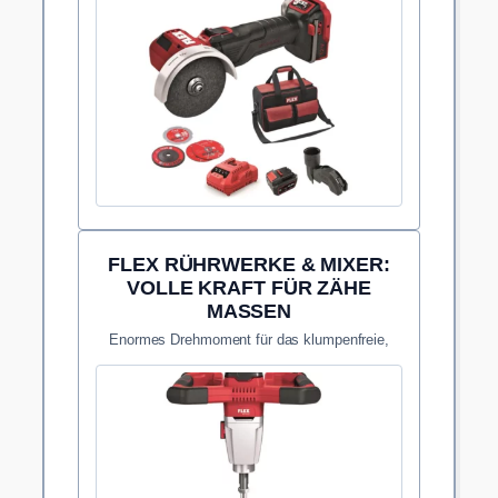
FLEX RÜHRWERKE & MIXER:
VOLLE KRAFT FÜR ZÄHE
MASSEN
Enormes Drehmoment für das klumpenfreie,
schnelle Anmischen von Plattenklebern und
Spachtelmassen.