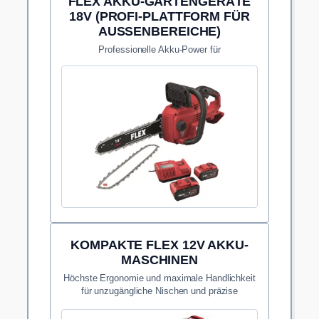
FLEX AKKU-GARTENGERÄTE
18V (PROFI-PLATTFORM FÜR
AUSSENBEREICHE)
Professionelle Akku-Power für
Umgebungsarbeit, Aussenpflege und Reinigung
rund ums Projekt.
KOMPAKTE FLEX 12V AKKU-
MASCHINEN
Höchste Ergonomie und maximale Handlichkeit
für unzugängliche Nischen und präzise
Montagearbeiten.