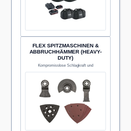
FLEX SPITZMASCHINEN &
ABBRUCHHÄMMER (HEAVY-
DUTY)
Kompromisslose Schlagkraft und
Vibrationsdämpfung bei Sanierungen und
Untergrund-Rückbauten.