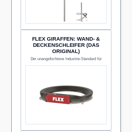
FLEX GIRAFFEN: WAND- &
DECKENSCHLEIFER (DAS
ORIGINAL)
Der unangefochtene Industrie-Standard für
ergonomisches, ermüdungsfreies Schleifen
grosser Flächen.