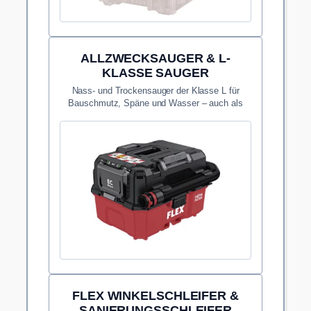
ALLZWECKSAUGER & L-
KLASSE SAUGER
Nass- und Trockensauger der Klasse L für
Bauschmutz, Späne und Wasser – auch als
kabelloses 18V-Akku-Modell.
FLEX WINKELSCHLEIFER &
SANIERUNGSSCHLEIFER