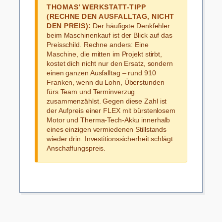
THOMAS’ WERKSTATT-TIPP
(RECHNE DEN AUSFALLTAG, NICHT
DEN PREIS):
Der häufigste Denkfehler
beim Maschinenkauf ist der Blick auf das
Preisschild. Rechne anders: Eine
Maschine, die mitten im Projekt stirbt,
kostet dich nicht nur den Ersatz, sondern
einen ganzen Ausfalltag – rund 910
Franken, wenn du Lohn, Überstunden
fürs Team und Terminverzug
zusammenzählst. Gegen diese Zahl ist
der Aufpreis einer FLEX mit bürstenlosem
Motor und Therma-Tech-Akku innerhalb
eines einzigen vermiedenen Stillstands
wieder drin. Investitionssicherheit schlägt
Anschaffungspreis.