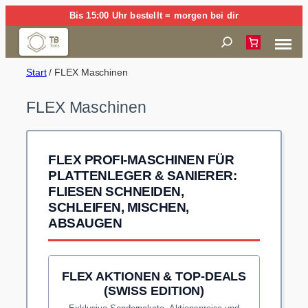
Zum
Bis 15:00 Uhr bestellt = morgen bei dir
Inhalt
Suchen
springen
Start
/ FLEX Maschinen
FLEX Maschinen
FLEX PROFI-MASCHINEN FÜR
PLATTENLEGER & SANIERER:
FLIESEN SCHNEIDEN,
SCHLEIFEN, MISCHEN,
ABSAUGEN
FLEX AKTIONEN & TOP-DEALS
(SWISS EDITION)