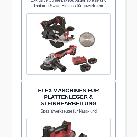
Exklusive Sonderpakete, Aktionspreise und
limitierte Swiss-Editions für gewerbliche
Anwender.
FLEX MASCHINEN FÜR
PLATTENLEGER &
STEINBEARBEITUNG
Spezialwerkzeuge für Nass- und
Trockenschnitte sowie Kantenbearbeitung in
härtestem Feinsteinzeug.