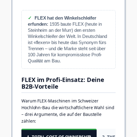
✓
FLEX hat den Winkelschleifer
erfunden:
1935 baute FLEX (heute in
Steinheim an der Murr) den ersten
Winkelschleifer der Welt. In Deutschland
ist «flexen» bis heute das Synonym fürs
Trennen – und die Marke steht seit über
100 Jahren für kompromisslose Profi-
Qualität am Bau.
FLEX im Profi-Einsatz: Deine
B2B-Vorteile
Warum FLEX-Maschinen im Schweizer
Hochlohn-Bau die wirtschaftlichere Wahl sind
– drei Argumente, die auf der Baustelle
zählen:
1. TOTAL COST OF OWNERSHIP
2. THERMA-TEC