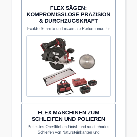
FLEX SÄGEN:
KOMPROMISSLOSE PRÄZISION
& DURCHZUGSKRAFT
Exakte Schnitte und maximale Performance für
anspruchsvolle Werkstoffe direkt auf der
Baustelle.
FLEX MASCHINEN ZUM
SCHLEIFEN UND POLIEREN
Perfektes Oberflächen-Finish und randscharfes
Schleifen von Natursteinkanten und