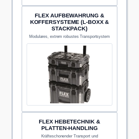
FLEX AUFBEWAHRUNG &
KOFFERSYSTEME (L-BOXX &
STACKPACK)
Modulares, extrem robustes Transportsystem
für den sicheren Schutz deiner wertvollen
Maschinen.
FLEX HEBETECHNIK &
PLATTEN-HANDLING
Kräfteschonender Transport und