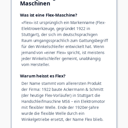
Maschinen
Was ist eine Flex-Maschine?
«Flex» ist ursprünglich ein Markenname (Flex-
Elektrowerkzeuge, gegründet 1922 in
Stuttgart), der sich im deutschsprachigen
Raum umgangssprachlich zum Gattungsbegriff
für den Winkelschleifer entwickelt hat. Wenn
jemand von «einer Flex» spricht, ist meistens
jeder Winkelschleifer gemeint, unabhängig
vom Hersteller.
Warum heisst es Flex?
Der Name stammt vom allerersten Produkt
der Firma: 1922 baute Ackermann & Schmitt
(der heutige Flex-Vorläufer) in Stuttgart die
Handschleifmaschine MS6 – ein Elektromotor
mit flexibler Welle. Ende der 1920er-Jahre
wurde die flexible Welle durch ein
Winkelgetriebe ersetzt, der Name Flex blieb.