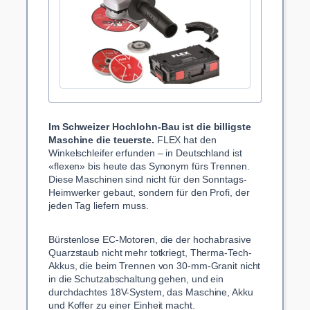
Im Schweizer Hochlohn-Bau ist die billigste
Maschine die teuerste.
FLEX hat den
Winkelschleifer erfunden – in Deutschland ist
«flexen» bis heute das Synonym fürs Trennen.
Diese Maschinen sind nicht für den Sonntags-
Heimwerker gebaut, sondern für den Profi, der
jeden Tag liefern muss.
Bürstenlose EC-Motoren, die der hochabrasive
Quarzstaub nicht mehr totkriegt, Therma-Tech-
Akkus, die beim Trennen von 30-mm-Granit nicht
in die Schutzabschaltung gehen, und ein
durchdachtes 18V-System, das Maschine, Akku
und Koffer zu einer Einheit macht.