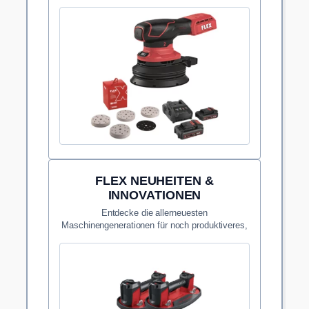
Wandbelägen.
FLEX NEUHEITEN &
INNOVATIONEN
Entdecke die allerneuesten
Maschinengenerationen für noch produktiveres,
schnelleres Arbeiten.