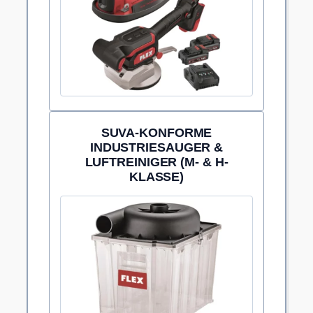
SUVA-KONFORME
INDUSTRIESAUGER &
LUFTREINIGER (M- & H-
KLASSE)
Empfohlene Absaugung der Staubklasse M für
gesundheitsschonendes Arbeiten auf Platz.