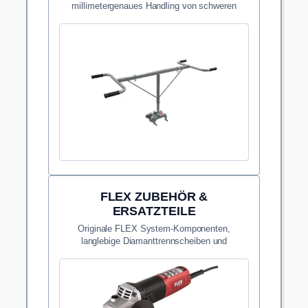
millimetergenaues Handling von schweren
Grossformaten auf dem Bau.
FLEX ZUBEHÖR &
ERSATZTEILE
Originale FLEX System-Komponenten,
langlebige Diamanttrennscheiben und
Ersatzteile für maximale Standzeiten.