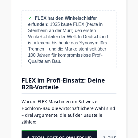
✓
FLEX hat den Winkelschleifer
erfunden:
1935 baute FLEX (heute in
Steinheim an der Murr) den ersten
Winkelschleifer der Welt. In Deutschland
ist «flexen» bis heute das Synonym fürs
Trennen – und die Marke steht seit über
100 Jahren für kompromisslose Profi-
Qualität am Bau.
FLEX im Profi-Einsatz: Deine
B2B-Vorteile
Warum FLEX-Maschinen im Schweizer
Hochlohn-Bau die wirtschaftlichere Wahl sind
– drei Argumente, die auf der Baustelle
zählen:
1. TOTAL COST OF OWNERSHIP
2. THERMA-TEC