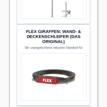
FLEX GIRAFFEN: WAND- &
DECKENSCHLEIFER (DAS
ORIGINAL)
Der unangefochtene Industrie-Standard für
ergonomisches, ermüdungsfreies Schleifen
grosser Flächen.