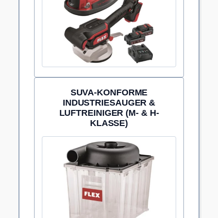
SUVA-KONFORME
INDUSTRIESAUGER &
LUFTREINIGER (M- & H-
KLASSE)
Empfohlene Absaugung der Staubklasse M für
gesundheitsschonendes Arbeiten auf Platz.