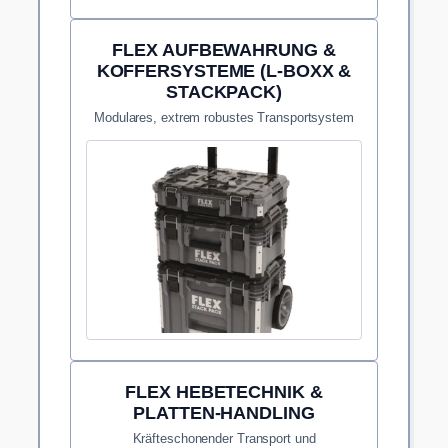
FLEX AUFBEWAHRUNG &
KOFFERSYSTEME (L-BOXX &
STACKPACK)
Modulares, extrem robustes Transportsystem
für den sicheren Schutz deiner wertvollen
Maschinen.
FLEX HEBETECHNIK &
PLATTEN-HANDLING
Kräfteschonender Transport und