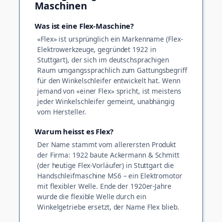
Maschinen
Was ist eine Flex-Maschine?
«Flex» ist ursprünglich ein Markenname (Flex-
Elektrowerkzeuge, gegründet 1922 in
Stuttgart), der sich im deutschsprachigen
Raum umgangssprachlich zum Gattungsbegriff
für den Winkelschleifer entwickelt hat. Wenn
jemand von «einer Flex» spricht, ist meistens
jeder Winkelschleifer gemeint, unabhängig
vom Hersteller.
Warum heisst es Flex?
Der Name stammt vom allerersten Produkt
der Firma: 1922 baute Ackermann & Schmitt
(der heutige Flex-Vorläufer) in Stuttgart die
Handschleifmaschine MS6 – ein Elektromotor
mit flexibler Welle. Ende der 1920er-Jahre
wurde die flexible Welle durch ein
Winkelgetriebe ersetzt, der Name Flex blieb.