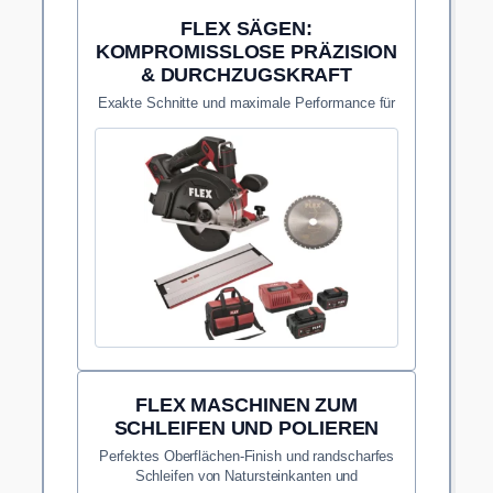
FLEX SÄGEN:
KOMPROMISSLOSE PRÄZISION
& DURCHZUGSKRAFT
Exakte Schnitte und maximale Performance für
anspruchsvolle Werkstoffe direkt auf der
Baustelle.
FLEX MASCHINEN ZUM
SCHLEIFEN UND POLIEREN
Perfektes Oberflächen-Finish und randscharfes
Schleifen von Natursteinkanten und