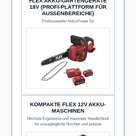
FLEX AKKU-GARTENGERÄTE
18V (PROFI-PLATTFORM FÜR
AUSSENBEREICHE)
Professionelle Akku-Power für
Umgebungsarbeit, Aussenpflege und Reinigung
rund ums Projekt.
KOMPAKTE FLEX 12V AKKU-
MASCHINEN
Höchste Ergonomie und maximale Handlichkeit
für unzugängliche Nischen und präzise
Montagearbeiten.