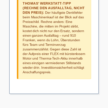
THOMAS’ WERKSTATT-TIPP
(RECHNE DEN AUSFALLTAG, NICHT
DEN PREIS):
Der häufigste Denkfehler
beim Maschinenkauf ist der Blick auf das
Preisschild. Rechne anders: Eine
Maschine, die mitten im Projekt stirbt,
kostet dich nicht nur den Ersatz, sondern
einen ganzen Ausfalltag – rund 910
Franken, wenn du Lohn, Überstunden
fürs Team und Terminverzug
zusammenzählst. Gegen diese Zahl ist
der Aufpreis einer FLEX mit bürstenlosem
Motor und Therma-Tech-Akku innerhalb
eines einzigen vermiedenen Stillstands
wieder drin. Investitionssicherheit schlägt
Anschaffungspreis.