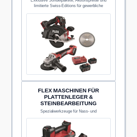
Exklusive Sonderpakete, Aktionspreise und
limitierte Swiss-Editions für gewerbliche
Anwender.
FLEX MASCHINEN FÜR
PLATTENLEGER &
STEINBEARBEITUNG
Spezialwerkzeuge für Nass- und
Trockenschnitte sowie Kantenbearbeitung in
härtestem Feinsteinzeug.