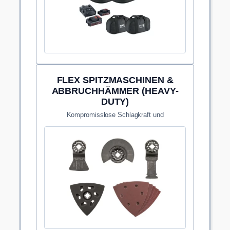
FLEX SPITZMASCHINEN &
ABBRUCHHÄMMER (HEAVY-
DUTY)
Kompromisslose Schlagkraft und
Vibrationsdämpfung bei Sanierungen und
Untergrund-Rückbauten.