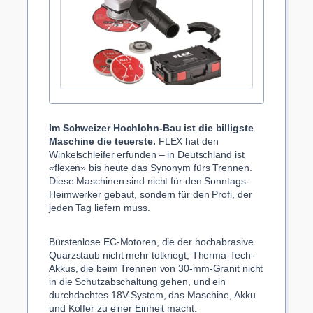
Im Schweizer Hochlohn-Bau ist die billigste
Maschine die teuerste.
FLEX hat den
Winkelschleifer erfunden – in Deutschland ist
«flexen» bis heute das Synonym fürs Trennen.
Diese Maschinen sind nicht für den Sonntags-
Heimwerker gebaut, sondern für den Profi, der
jeden Tag liefern muss.
Bürstenlose EC-Motoren, die der hochabrasive
Quarzstaub nicht mehr totkriegt, Therma-Tech-
Akkus, die beim Trennen von 30-mm-Granit nicht
in die Schutzabschaltung gehen, und ein
durchdachtes 18V-System, das Maschine, Akku
und Koffer zu einer Einheit macht.