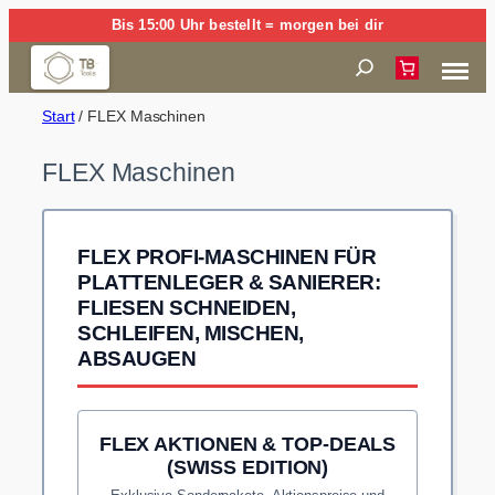
Zum
Bis 15:00 Uhr bestellt = morgen bei dir
Inhalt
Suchen
springen
Start
/ FLEX Maschinen
FLEX Maschinen
FLEX PROFI-MASCHINEN FÜR
PLATTENLEGER & SANIERER:
FLIESEN SCHNEIDEN,
SCHLEIFEN, MISCHEN,
ABSAUGEN
FLEX AKTIONEN & TOP-DEALS
(SWISS EDITION)