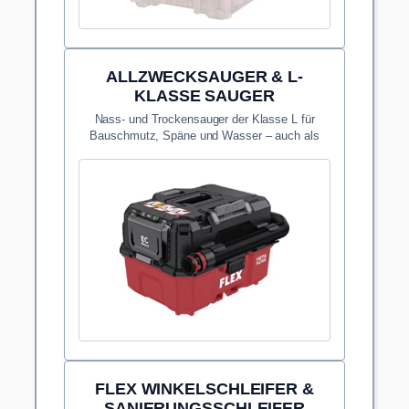
ALLZWECKSAUGER & L-
KLASSE SAUGER
Nass- und Trockensauger der Klasse L für
Bauschmutz, Späne und Wasser – auch als
kabelloses 18V-Akku-Modell.
FLEX WINKELSCHLEIFER &
SANIERUNGSSCHLEIFER