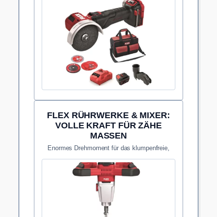
FLEX RÜHRWERKE & MIXER:
VOLLE KRAFT FÜR ZÄHE
MASSEN
Enormes Drehmoment für das klumpenfreie,
schnelle Anmischen von Plattenklebern und
Spachtelmassen.