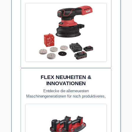
Wandbelägen.
FLEX NEUHEITEN &
INNOVATIONEN
Entdecke die allerneuesten
Maschinengenerationen für noch produktiveres,
schnelleres Arbeiten.