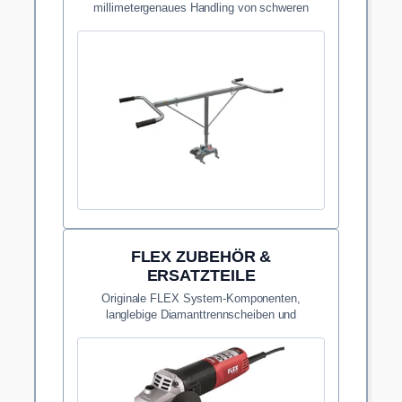
millimetergenaues Handling von schweren
Grossformaten auf dem Bau.
FLEX ZUBEHÖR &
ERSATZTEILE
Originale FLEX System-Komponenten,
langlebige Diamanttrennscheiben und
Ersatzteile für maximale Standzeiten.