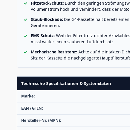
Hitzetod-Schutz:
Durch den geringen Strömungswide
Volumenstrom hoch und verhindert, dass der Motor
Staub-Blockade:
Die G4-Kassette hält bereits einen
Geräteinneren.
EMS-Schutz:
Weil der Filter trotz dichter Aktivkoh
misst weiter einen sauberen Luftdurchsatz.
Mechanische Resistenz:
Achte auf die intakten Di
Sitz der Kassette die nachgelagerte Hauptfilterstufe
Technische Spezifikationen & Systemdaten
Marke:
EAN / GTIN:
Hersteller-Nr. (MPN):