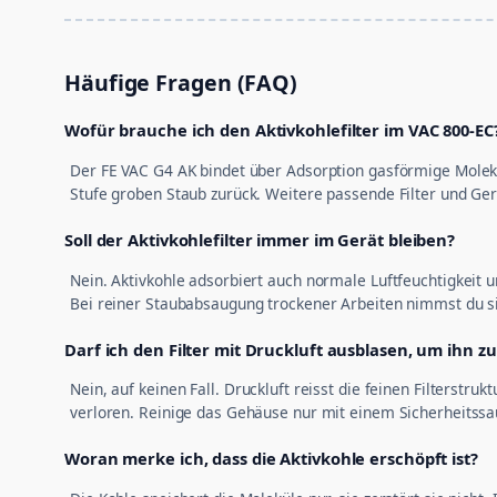
Häufige Fragen (FAQ)
Wofür brauche ich den Aktivkohlefilter im VAC 800-EC
Der FE VAC G4 AK bindet über Adsorption gasförmige Molekü
Stufe groben Staub zurück. Weitere passende Filter und Ge
Soll der Aktivkohlefilter immer im Gerät bleiben?
Nein. Aktivkohle adsorbiert auch normale Luftfeuchtigkeit u
Bei reiner Staubabsaugung trockener Arbeiten nimmst du s
Darf ich den Filter mit Druckluft ausblasen, um ihn z
Nein, auf keinen Fall. Druckluft reisst die feinen Filterstr
verloren. Reinige das Gehäuse nur mit einem Sicherheitssa
Woran merke ich, dass die Aktivkohle erschöpft ist?