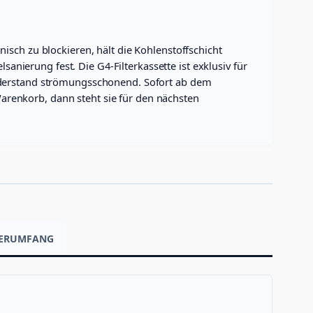
isch zu blockieren, hält die Kohlenstoffschicht
ierung fest. Die G4-Filterkassette ist exklusiv für
widerstand strömungsschonend. Sofort ab dem
 Warenkorb, dann steht sie für den nächsten
EFERUMFANG