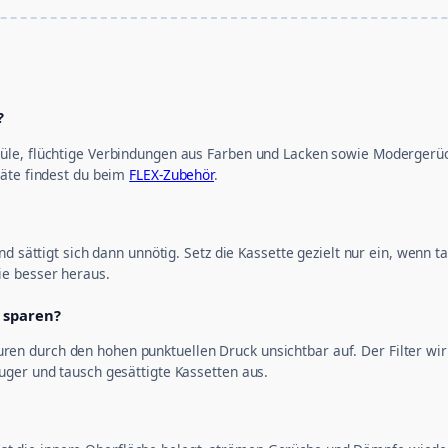
?
le, flüchtige Verbindungen aus Farben und Lacken sowie Modergerüch
räte findest du beim
FLEX-Zubehör
.
nd sättigt sich dann unnötig. Setz die Kassette gezielt nur ein, wenn
ie besser heraus.
u sparen?
ukturen durch den hohen punktuellen Druck unsichtbar auf. Der Filter w
uger und tausch gesättigte Kassetten aus.