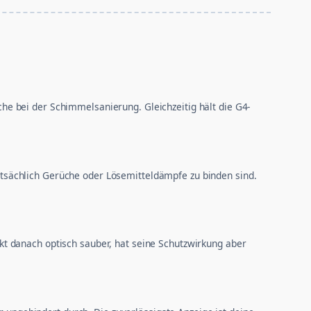
e bei der Schimmelsanierung. Gleichzeitig hält die G4-
 tatsächlich Gerüche oder Lösemitteldämpfe zu binden sind.
irkt danach optisch sauber, hat seine Schutzwirkung aber