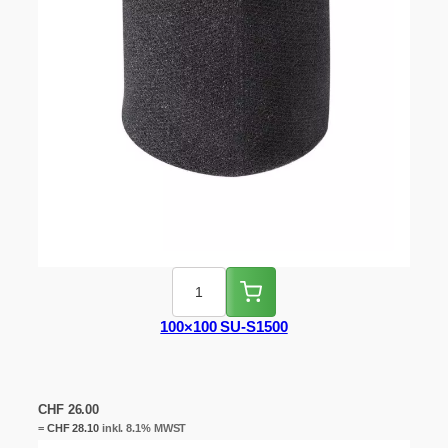
100×100 SU-S1500
CHF
26.00
=
CHF
28.10
inkl. 8.1% MWST