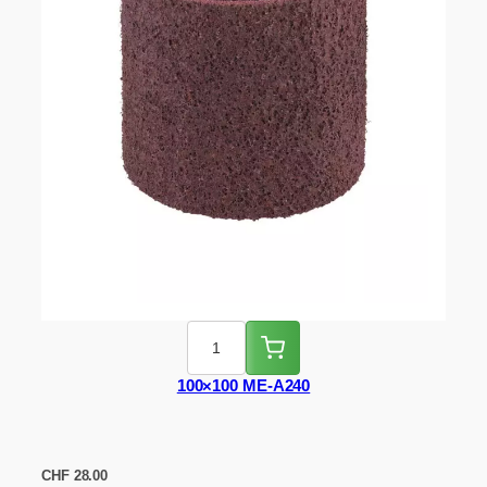
100×100 ME-A240
CHF
28.00