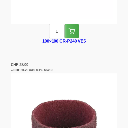
100×100 CR-P240 VE5
CHF
28.00
=
CHF
30.25
inkl. 8.1% MWST