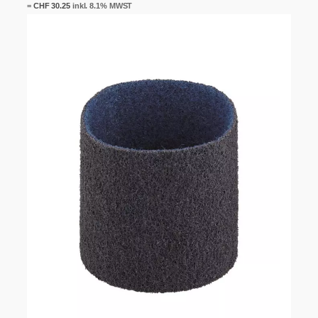
=
CHF
30.25
inkl. 8.1% MWST