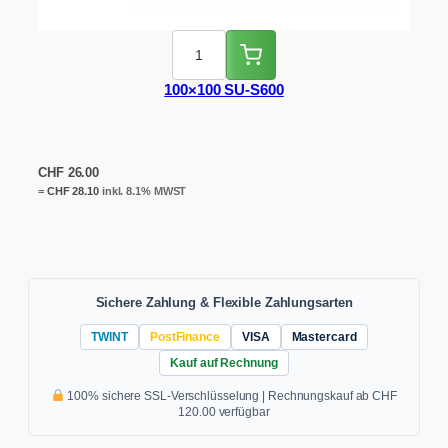
100×100 SU-S600
CHF
26.00
=
CHF
28.10
inkl. 8.1% MWST
Sichere Zahlung & Flexible Zahlungsarten
TWINT
PostFinance
VISA
Mastercard
Kauf auf Rechnung
100% sichere SSL-Verschlüsselung | Rechnungskauf ab CHF
120.00 verfügbar