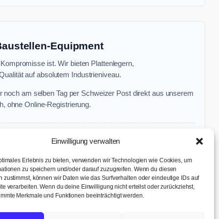
 Baustellen-Equipment
 Kompromisse ist. Wir bieten Plattenlegern,
ualität auf absolutem Industrieniveau.
r noch am selben Tag per Schweizer Post direkt aus unserem
, ohne Online-Registrierung.
Einwilligung verwalten
ptimales Erlebnis zu bieten, verwenden wir Technologien wie Cookies, um
ationen zu speichern und/oder darauf zuzugreifen. Wenn du diesen
 zustimmst, können wir Daten wie das Surfverhalten oder eindeutige IDs auf
te verarbeiten. Wenn du deine Einwilligung nicht erteilst oder zurückziehst,
immte Merkmale und Funktionen beeinträchtigt werden.