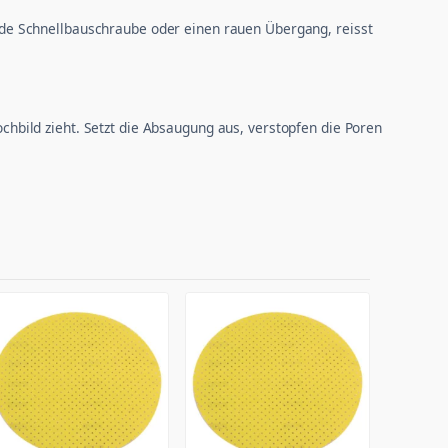
hende Schnellbauschraube oder einen rauen Übergang, reisst
ochbild zieht. Setzt die Absaugung aus, verstopfen die Poren