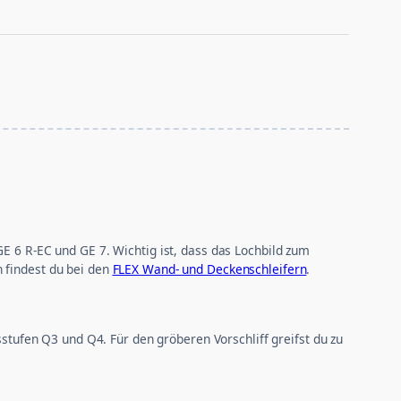
E 6 R-EC und GE 7. Wichtig ist, dass das Lochbild zum
 findest du bei den
FLEX Wand- und Deckenschleifern
.
sstufen Q3 und Q4. Für den gröberen Vorschliff greifst du zu