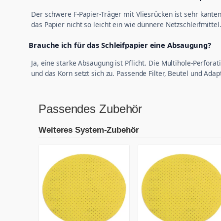
Der schwere F-Papier-Träger mit Vliesrücken ist sehr kanten
das Papier nicht so leicht ein wie dünnere Netzschleifmittel
Brauche ich für das Schleifpapier eine Absaugung?
Ja, eine starke Absaugung ist Pflicht. Die Multihole-Perfora
und das Korn setzt sich zu. Passende Filter, Beutel und Ada
Passendes Zubehör
Weiteres System-Zubehör