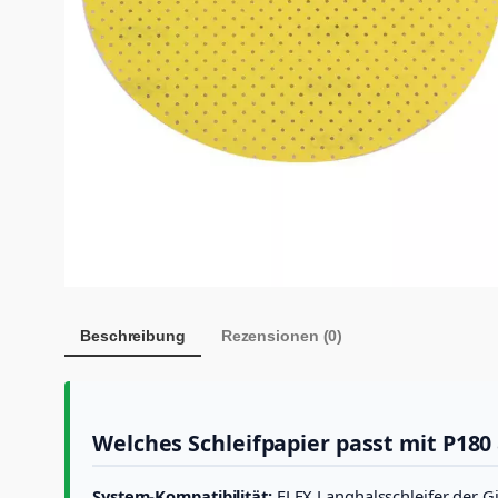
Beschreibung
Rezensionen (0)
Welches Schleifpapier passt mit P180 
System-Kompatibilität:
FLEX Langhalsschleifer der Gi