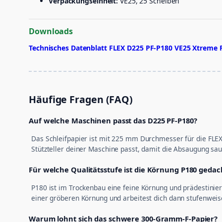
Verpackungseinheit:
VE25, 25 Scheiben
Downloads
Technisches Datenblatt FLEX D225 PF-P180 VE25 Xtreme P
Häufige Fragen (FAQ)
Auf welche Maschinen passt das D225 PF-P180?
Das Schleifpapier ist mit 225 mm Durchmesser für die FLEX 
Stützteller deiner Maschine passt, damit die Absaugung sa
Für welche Qualitätsstufe ist die Körnung P180 gedac
P180 ist im Trockenbau eine feine Körnung und prädestiniert
einer gröberen Körnung und arbeitest dich dann stufenweis
Warum lohnt sich das schwere 300-Gramm-F-Papier?