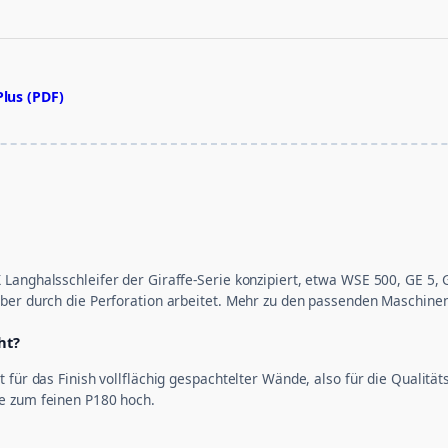
lus (PDF)
Langhalsschleifer der Giraffe-Serie konzipiert, etwa WSE 500, GE 5, G
uber durch die Perforation arbeitet. Mehr zu den passenden Maschinen
ht?
 für das Finish vollflächig gespachtelter Wände, also für die Qualität
e zum feinen P180 hoch.