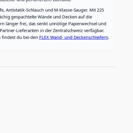
fe, Antistatik-Schlauch und M-Klasse-Sauger. Mit 225
ächig gespachtelte Wände und Decken auf die
rn länger frei, das senkt unnötige Papierwechsel und
Partner-Lieferanten in der Zentralschweiz verfügbar.
n findest du bei den
FLEX Wand- und Deckenschleifern
.