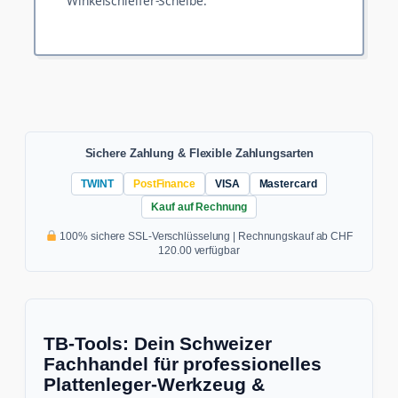
Winkelschleifer-Scheibe.
Sichere Zahlung & Flexible Zahlungsarten
TWINT
PostFinance
VISA
Mastercard
Kauf auf Rechnung
100% sichere SSL-Verschlüsselung | Rechnungskauf ab CHF
120.00 verfügbar
TB-Tools: Dein Schweizer
Fachhandel für professionelles
Plattenleger-Werkzeug &