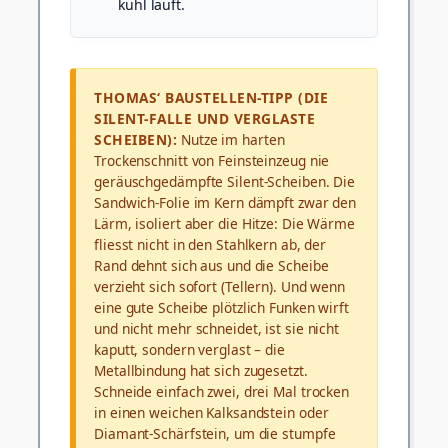
kühl läuft.
THOMAS‘ BAUSTELLEN-TIPP (DIE
SILENT-FALLE UND VERGLASTE
SCHEIBEN):
Nutze im harten
Trockenschnitt von Feinsteinzeug nie
geräuschgedämpfte Silent-Scheiben. Die
Sandwich-Folie im Kern dämpft zwar den
Lärm, isoliert aber die Hitze: Die Wärme
fliesst nicht in den Stahlkern ab, der
Rand dehnt sich aus und die Scheibe
verzieht sich sofort (Tellern). Und wenn
eine gute Scheibe plötzlich Funken wirft
und nicht mehr schneidet, ist sie nicht
kaputt, sondern verglast – die
Metallbindung hat sich zugesetzt.
Schneide einfach zwei, drei Mal trocken
in einen weichen Kalksandstein oder
Diamant-Schärfstein, um die stumpfe