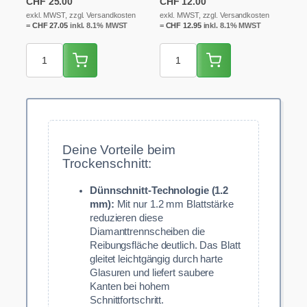
CHF
25.00
CHF
12.00
…
exkl. MWST, zzgl. Versandkosten
exkl. MWST, zzgl. Versandkosten
=
CHF
27.05
inkl. 8.1% MWST
=
CHF
12.95
inkl. 8.1% MWST
Deine Vorteile beim
Trockenschnitt:
Dünnschnitt-Technologie (1.2
mm):
Mit nur 1.2 mm Blattstärke
reduzieren diese
Diamanttrennscheiben die
Reibungsfläche deutlich. Das Blatt
gleitet leichtgängig durch harte
Glasuren und liefert saubere
Kanten bei hohem
Schnittfortschritt.