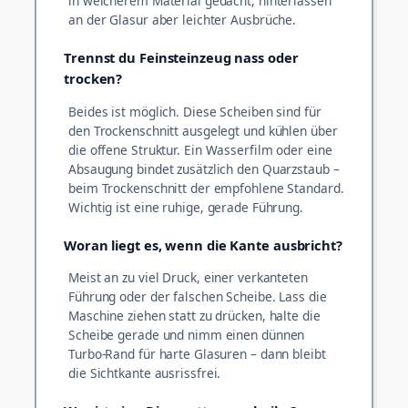
in weicherem Material gedacht, hinterlassen
an der Glasur aber leichter Ausbrüche.
Trennst du Feinsteinzeug nass oder
trocken?
Beides ist möglich. Diese Scheiben sind für
den Trockenschnitt ausgelegt und kühlen über
die offene Struktur. Ein Wasserfilm oder eine
Absaugung bindet zusätzlich den Quarzstaub –
beim Trockenschnitt der empfohlene Standard.
Wichtig ist eine ruhige, gerade Führung.
Woran liegt es, wenn die Kante ausbricht?
Meist an zu viel Druck, einer verkanteten
Führung oder der falschen Scheibe. Lass die
Maschine ziehen statt zu drücken, halte die
Scheibe gerade und nimm einen dünnen
Turbo-Rand für harte Glasuren – dann bleibt
die Sichtkante ausrissfrei.