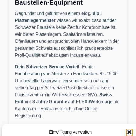
Baustellen-Equipment
Gegründet und geführt von einem
eidg. dipl.
Plattenlegermeister
wissen wir exakt, dass auf der
Schweizer Baustelle keine Zeit für Kompromisse ist.
Wir bieten Plattenlegern, Sanitärinstallateuren,
Ofenbauern und anspruchsvollen Handwerkern in der
gesamten Schweiz ausschliesslich praxiserprobte
Profi-Qualität auf absolutem Industrieniveau.
Dein Schweizer Service-Vorteil:
Echte
Fachberatung von Meister zu Handwerker. Bis 15:00
Uhr bestellte Lagerware versenden wir noch am
selben Tag per Schweizer Post direkt aus unserem
Logistikzentrum in Wolfenschiessen (NW).
Swiss
Edition: 3 Jahre Garantie auf FLEX-Werkzeuge
ab
Kaufdatum – vollautomatisch, ohne Online-
Registrierung.
Einwilligung verwalten