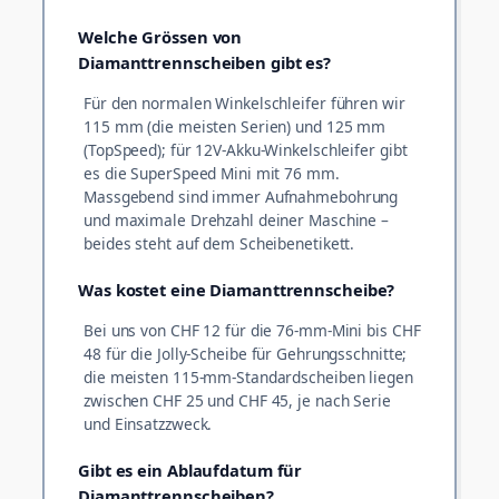
Welche Grössen von
Diamanttrennscheiben gibt es?
Für den normalen Winkelschleifer führen wir
115 mm (die meisten Serien) und 125 mm
(TopSpeed); für 12V-Akku-Winkelschleifer gibt
es die SuperSpeed Mini mit 76 mm.
Massgebend sind immer Aufnahmebohrung
und maximale Drehzahl deiner Maschine –
beides steht auf dem Scheibenetikett.
Was kostet eine Diamanttrennscheibe?
Bei uns von CHF 12 für die 76-mm-Mini bis CHF
48 für die Jolly-Scheibe für Gehrungsschnitte;
die meisten 115-mm-Standardscheiben liegen
zwischen CHF 25 und CHF 45, je nach Serie
und Einsatzzweck.
Gibt es ein Ablaufdatum für
Diamanttrennscheiben?