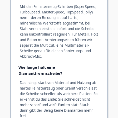
Mit den Feinsteinzeug-Scheiben (SuperSpeed,
TurboSpeed, MasterSpeed, TopSpeed, Jolly)
nein – deren Bindung ist auf harte,
mineralische Werkstoffe abgestimmt, bei
Stahl verschleisst sie sofort und die Scheibe
kann unkontrolliert reagieren. Für Metall, Holz
und Beton mit Armierungseisen führen wir
separat die MultiCut, eine Multimaterial-
Scheibe genau für diesen Sanierungs- und
Abbruch-Mix.
Wie lange hält eine
Diamanttrennscheibe?
Das hängt stark von Material und Nutzung ab –
hartes Feinsteinzeug oder Granit verschleisst
die Scheibe schneller als weichere Platten. So
erkennst du das Ende: Sie schneidet nicht
mehr scharf und wirft Funken statt Staub –
dann gibt der Belag keine Diamanten mehr
frei.