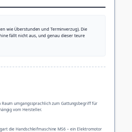
osten wie Überstunden und Terminverzug). Die
ne fällt nicht aus, und genau dieser teure
gen Raum umgangssprachlich zum Gattungsbegriff für
hängig vom Hersteller.
tgart die Handschleifmaschine MS6 – ein Elektromotor