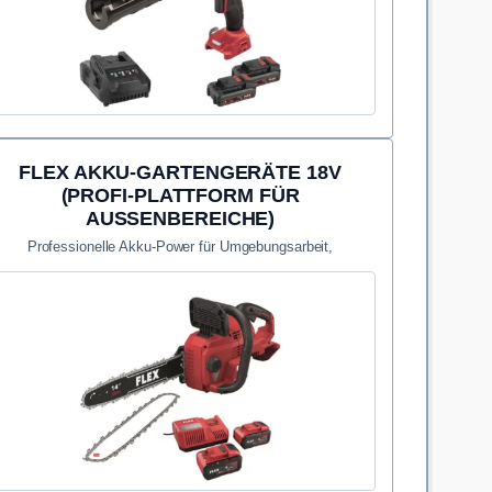
FLEX AKKU-GARTENGERÄTE 18V
(PROFI-PLATTFORM FÜR
AUSSENBEREICHE)
Professionelle Akku-Power für Umgebungsarbeit,
Aussenpflege und Reinigung rund ums Projekt.