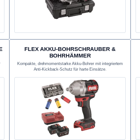
E
FLEX AKKU-BOHRSCHRAUBER &
BOHRHÄMMER
r
Kompakte, drehmomentstarke Akku-Bohrer mit integriertem
Anti-Kickback-Schutz für harte Einsätze.