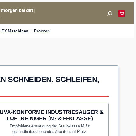
= morgen bei dir!
|
Suchen
p
LEX Maschinen
Proxxon
N SCHNEIDEN, SCHLEIFEN,
UVA-KONFORME INDUSTRIESAUGER &
LUFTREINIGER (M- & H-KLASSE)
Empfohlene Absaugung der Staubklasse M für
gesundheitsschonendes Arbeiten auf Platz.