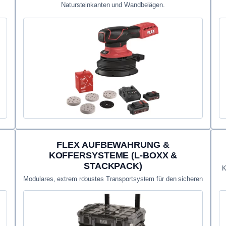
Natursteinkanten und Wandbelägen.
FLEX AUFBEWAHRUNG &
KOFFERSYSTEME (L-BOXX &
STACKPACK)
K
Modulares, extrem robustes Transportsystem für den sicheren
Schutz deiner wertvollen Maschinen.