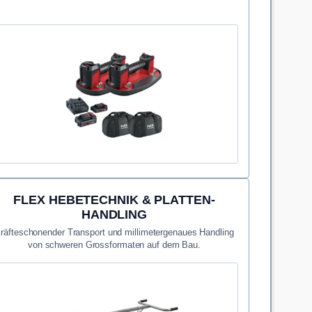
FLEX HEBETECHNIK & PLATTEN-
HANDLING
räfteschonender Transport und millimetergenaues Handling
von schweren Grossformaten auf dem Bau.