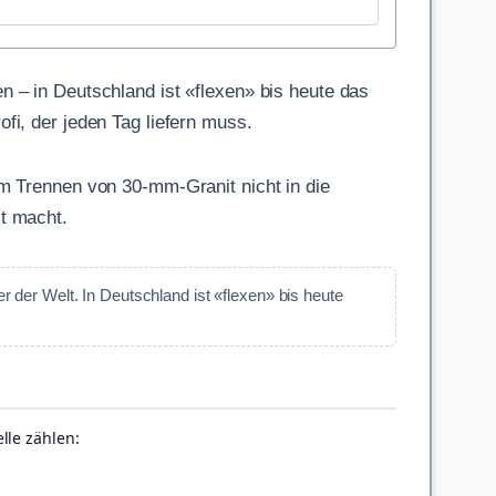
 – in Deutschland ist «flexen» bis heute das
i, der jeden Tag liefern muss.
m Trennen von 30-mm-Granit nicht in die
t macht.
 der Welt. In Deutschland ist «flexen» bis heute
lle zählen: