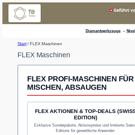
Zum
Geführt vo
Inhalt
springen
Diamantwerkzeuge
Nive
Start
/ FLEX Maschinen
FLEX Maschinen
FLEX PROFI-MASCHINEN FÜR
MISCHEN, ABSAUGEN
FLEX AKTIONEN & TOP-DEALS (SWIS
EDITION)
Exklusive Sonderpakete, Aktionspreise und limitierte Swis
Editions für gewerbliche Anwender.