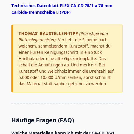
Technisches Datenblatt FLEX CA-CD 76/1 ø 76 mm
Carbide-Trennscheibe  (PDF)
THOMAS’ BAUSTELLEN-TIPP
(Praxistipp vom
Plattenlegermeister)
: Verklebt die Scheibe nach
weichem, schmelzendem Kunststoff, machst du
einen kurzen Reinigungsschnitt in ein Stück
Hartholz oder eine alte Gipskartonplatte. Das
schält die Anhaftungen ab. Und merk dir: Bei
Kunststoff und Weichholz immer die Drehzahl auf
5.000 oder 10.000 U/min senken, sonst schmilzt
das Material statt sauber getrennt zu werden.
Häufige Fragen (FAQ)
Welche Materialien kann ich mit der CA-CD 76/1