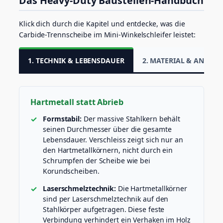
Das Heavy-Duty Baustellen-Handbuch
Klick dich durch die Kapitel und entdecke, was die
Carbide-Trennscheibe im Mini-Winkelschleifer leistet:
1. TECHNIK & LEBENSDAUER
2. MATERIAL & ANWE
Hartmetall statt Abrieb
Formstabil:
Der massive Stahlkern behält
seinen Durchmesser über die gesamte
Lebensdauer. Verschleiss zeigt sich nur an
den Hartmetallkörnern, nicht durch ein
Schrumpfen der Scheibe wie bei
Korundscheiben.
Laserschmelztechnik:
Die Hartmetallkörner
sind per Laserschmelztechnik auf den
Stahlkörper aufgetragen. Diese feste
Verbindung verhindert ein Verhaken im Holz