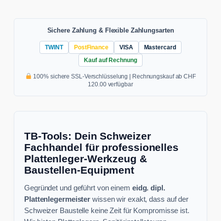
Sichere Zahlung & Flexible Zahlungsarten
TWINT
PostFinance
VISA
Mastercard
Kauf auf Rechnung
100% sichere SSL-Verschlüsselung | Rechnungskauf ab CHF
120.00 verfügbar
TB-Tools: Dein Schweizer
Fachhandel für professionelles
Plattenleger-Werkzeug &
Baustellen-Equipment
Gegründet und geführt von einem
eidg. dipl.
Plattenlegermeister
wissen wir exakt, dass auf der
Schweizer Baustelle keine Zeit für Kompromisse ist.