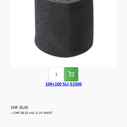
100×100 SU-S1500
CHF
26.00
=
CHF
28.10
inkl. 8.1% MWST