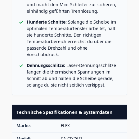
und macht den Mini-Schleifer zur sicheren,
einhändig geführten Trennlösung.
Hunderte Schnitte:
Solange die Scheibe im
optimalen Temperaturfenster arbeitet, hält
sie hunderte Schnitte. Den richtigen
Temperaturbereich erreichst du über die
passende Drehzahl und ohne
Vorschubdruck.
Dehnungsschlitze:
Laser-Dehnungsschlitze
fangen die thermischen Spannungen im
Schnitt ab und halten die Scheibe gerade,
solange du sie nicht seitlich verkippst.
Technische Spezifikationen & Systemdaten
Marke:
FLEX
Modell:
CA-CD 76/1