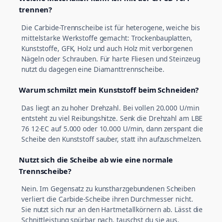
trennen?
Die Carbide-Trennscheibe ist für heterogene, weiche bis
mittelstarke Werkstoffe gemacht: Trockenbauplatten,
Kunststoffe, GFK, Holz und auch Holz mit verborgenen
Nägeln oder Schrauben. Für harte Fliesen und Steinzeug
nutzt du dagegen eine Diamanttrennscheibe.
Warum schmilzt mein Kunststoff beim Schneiden?
Das liegt an zu hoher Drehzahl. Bei vollen 20.000 U/min
entsteht zu viel Reibungshitze. Senk die Drehzahl am LBE
76 12-EC auf 5.000 oder 10.000 U/min, dann zerspant die
Scheibe den Kunststoff sauber, statt ihn aufzuschmelzen.
Nutzt sich die Scheibe ab wie eine normale
Trennscheibe?
Nein. Im Gegensatz zu kunstharzgebundenen Scheiben
verliert die Carbide-Scheibe ihren Durchmesser nicht.
Sie nutzt sich nur an den Hartmetallkörnern ab. Lässt die
Schnittleistung spürbar nach, tauschst du sie aus.