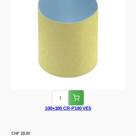
100×100 CR-P180 VE5
CHF
28.00