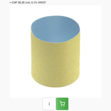
=
CHF
30.25
inkl. 8.1% MWST