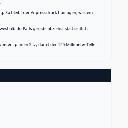
.
hig. So bleibt der Anpressdruck homogen, was ein
 weshalb du Pads gerade abziehst statt seitlich
eren, planen Sitz, damit der 125-Millimeter-Teller