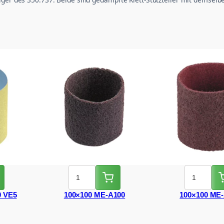
0 VE5
100×100 ME-A100
100×100 ME