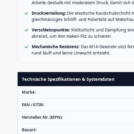
Arbeite deshalb mit moderatem Druck, damit sich 
Druckverteilung:
Die elastische Kautschukschicht n
gleichmässiges Schliff- und Polierbild auf Motorha
Verschleisspunkte:
Klettschicht und Dämpfung sind d
abreisst, um den Haken-Filz zu schonen.
Mechanische Resistenz:
Das M14-Gewinde sitzt form
rund läuft und keine Unwucht entsteht.
Technische Spezifikationen & Systemdaten
Marke:
EAN / GTIN:
Hersteller-Nr. (MPN):
Bauart: