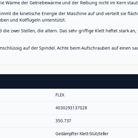
die Wärme der Getriebewärme und der Reibung nicht im Kern staut
immt die kinetische Energie der Maschine auf und verteilt sie fläc
uben und Kotflügeln unterstützt.
ie zwei Stellen, die altern. Das sehr griffige Klett heftet stark an,
schlüssig auf der Spindel. Achte beim Aufschrauben auf einen saub
FLEX
4030293137028
350.737
Gedämpfter Klett-Stützteller