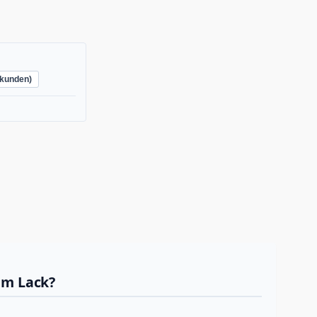
kunden)
em Lack?