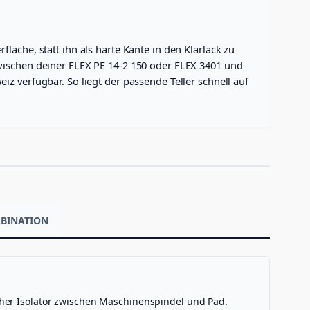
äche, statt ihn als harte Kante in den Klarlack zu
wischen deiner FLEX PE 14-2 150 oder FLEX 3401 und
z verfügbar. So liegt der passende Teller schnell auf
MBINATION
cher Isolator zwischen Maschinenspindel und Pad.