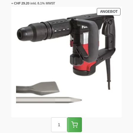
=
CHF
29.20
inkl. 8.1% MWST
PRODUK
ANGEBOT
IM
ANGEBO