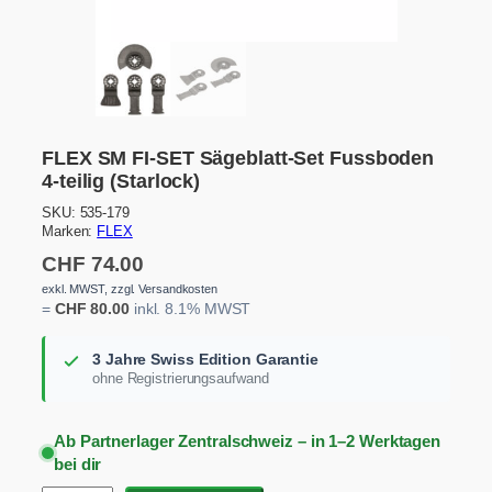
FLEX SM FI-SET Sägeblatt-Set Fussboden
4-teilig (Starlock)
SKU:
535-179
Marken:
FLEX
CHF
74.00
exkl. MWST, zzgl. Versandkosten
=
CHF
80.00
inkl. 8.1% MWST
3 Jahre Swiss Edition Garantie
ohne Registrierungsaufwand
Ab Partnerlager Zentralschweiz – in 1–2 Werktagen
bei dir