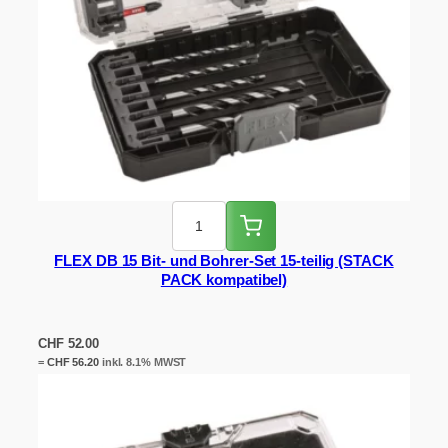
FLEX DB 15 Bit- und Bohrer-Set 15-teilig (STACK
PACK kompatibel)
CHF
52.00
=
CHF
56.20
inkl. 8.1% MWST