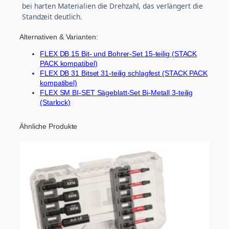
bei harten Materialien die Drehzahl, das verlängert die
Standzeit deutlich.
Alternativen & Varianten:
FLEX DB 15 Bit- und Bohrer-Set 15-teilig (STACK
PACK kompatibel)
FLEX DB 31 Bitset 31-teilig schlagfest (STACK PACK
kompatibel)
FLEX SM BI-SET Sägeblatt-Set Bi-Metall 3-teilig
(Starlock)
Ähnliche Produkte