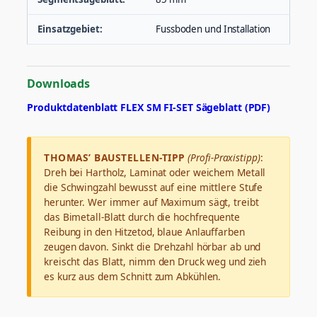
Einsatzgebiet:
Fussboden und Installation
Downloads
Produktdatenblatt FLEX SM FI-SET Sägeblatt (PDF)
THOMAS’ BAUSTELLEN-TIPP
(Profi-Praxistipp)
:
Dreh bei Hartholz, Laminat oder weichem Metall
die Schwingzahl bewusst auf eine mittlere Stufe
herunter. Wer immer auf Maximum sägt, treibt
das Bimetall-Blatt durch die hochfrequente
Reibung in den Hitzetod, blaue Anlauffarben
zeugen davon. Sinkt die Drehzahl hörbar ab und
kreischt das Blatt, nimm den Druck weg und zieh
es kurz aus dem Schnitt zum Abkühlen.