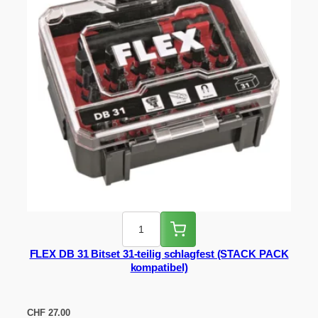
FLEX DB 31 Bitset 31-teilig schlagfest (STACK PACK
kompatibel)
CHF
27.00