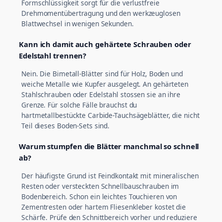
Formschlüssigkeit sorgt für die verlustfreie
Drehmomentübertragung und den werkzeuglosen
Blattwechsel in wenigen Sekunden.
Kann ich damit auch gehärtete Schrauben oder
Edelstahl trennen?
Nein. Die Bimetall-Blätter sind für Holz, Boden und
weiche Metalle wie Kupfer ausgelegt. An gehärteten
Stahlschrauben oder Edelstahl stossen sie an ihre
Grenze. Für solche Fälle brauchst du
hartmetallbestückte Carbide-Tauchsägeblätter, die nicht
Teil dieses Boden-Sets sind.
Warum stumpfen die Blätter manchmal so schnell
ab?
Der häufigste Grund ist Feindkontakt mit mineralischen
Resten oder versteckten Schnellbauschrauben im
Bodenbereich. Schon ein leichtes Touchieren von
Zementresten oder hartem Fliesenkleber kostet die
Schärfe. Prüfe den Schnittbereich vorher und reduziere