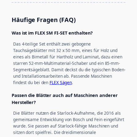
Häufige Fragen (FAQ)
Was ist im FLEX SM FI-SET enthalten?
Das 4-teilige Set enthält zwei gebogene
Tauchsägeblätter mit 32 x 50 mm, eines für Holz und
eines als Bimetall für Hartholz und Laminat, dazu einen
starren 52-mm-Multimaterial-Schaber und ein 85-mm-
Segmentsägeblatt. Damit deckst du die typischen Boden-
und Installationsarbeiten ab. Passende Maschinen
findest du bei den
FLEX Sägen
.
Passen die Blätter auch auf Maschinen anderer
Hersteller?
Die Blätter nutzen die Starlock-Aufnahme, die 2016 als
gemeinsame Entwicklung von Bosch und Fein eingeführt
wurde. Sie passen auf Starlock-fähige Maschinen und
sitzen dort spielfrei. Die dreidimensionale