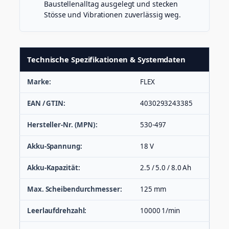
Baustellenalltag ausgelegt und stecken
Stösse und Vibrationen zuverlässig weg.
Technische Spezifikationen & Systemdaten
Marke:
FLEX
EAN / GTIN:
4030293243385
Hersteller-Nr. (MPN):
530-497
Akku-Spannung:
18 V
Akku-Kapazität:
2.5 / 5.0 / 8.0 Ah
Max. Scheibendurchmesser:
125 mm
Leerlaufdrehzahl:
10000 1/min