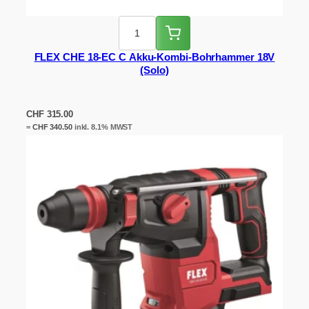
FLEX CHE 18-EC C Akku-Kombi-Bohrhammer 18V
(Solo)
CHF
315.00
=
CHF
340.50
inkl. 8.1% MWST