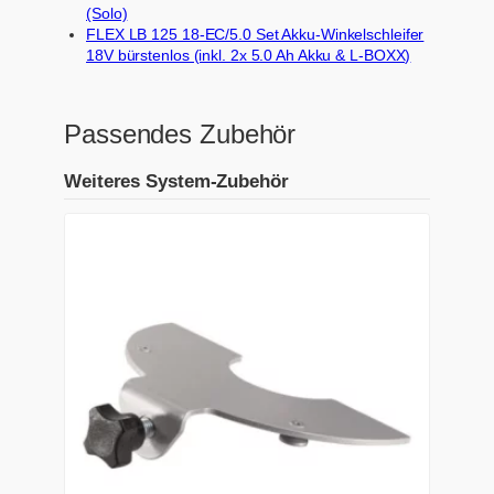
(Solo)
FLEX LB 125 18-EC/5.0 Set Akku-Winkelschleifer
18V bürstenlos (inkl. 2x 5.0 Ah Akku & L-BOXX)
Passendes Zubehör
Weiteres System-Zubehör