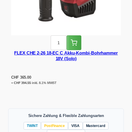
FLEX CHE 2-26 18-EC C Akku-Kombi-Bohrhammer
18V (Solo)
CHF
365.00
=
CHF
394.55
inkl. 8.1% MWST
Sichere Zahlung & Flexible Zahlungsarten
TWINT
PostFinance
VISA
Mastercard