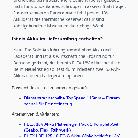
nicht für stundenlanges Schruppen massiver Stahlträger.
Für den schweren Dauereinsatz fehlt jedem 18V-
Akkugerät die thermische Reserve; dafür sind
kabelgebundene Maschinen die richtige Wahl.
Ist ein Akku im Lieferumfang enthalten?
Nein. Die Solo-Ausführung kommt ohne Akku und
Ladegerät und ist als wirtschaftliche Ergänzung für
Betriebe gedacht, die bereits FLEX 18V-Akkus besitzen.
Beim Neueinstieg solltest du mindestens zwei 5.0-Ah-
Akkus und ein Ladegerät einplanen.
Passend dazu – oft zusammen gekauft:
Diamanttrennscheibe TopSpeed 115mm – Extrem
schnell für Feinsteinzeug
Alternativen & Varianten:
FLEX 18V Akku Plattenleger Pack 1 Komplett-Set
(Grabo, Flex, Rührwerk)
FLEX LBE 125 18-EC C Akku-Winkelschleifer 18V