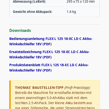
Abmessung (LxBxH):
295 x 75 x 120 mm
Gewicht ohne Akkupack:
1.6 kg
Downloads
Bedienungsanleitung FLEX L 125 18-EC LD C Akku-
Winkelschleifer 18V (PDF)
Ersatzteilzeichnung FLEX L 125 18-EC LD C Akku-
Winkelschleifer 18V (PDF)
Produktdatenblatt FLEX L 125 18-EC LD C Akku-
Winkelschleifer 18V (PDF)
THOMAS’ BAUSTELLEN-TIPP
(Profi-Praxistipp)
:
Betreib die Maschine für ernsthafte Arbeiten mit
einem zweireihigen 5.0-Ah-Akku statt mit dem
leichten 2.5-Ah-Pack. Der kleine Akku besteht aus
nur einer Zellenreihe, die unter Stromspitzen heiss