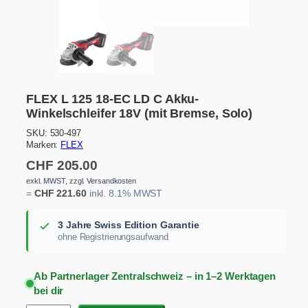
FLEX L 125 18-EC LD C Akku-
Winkelschleifer 18V (mit Bremse, Solo)
SKU:
530-497
Marken:
FLEX
CHF
205.00
exkl. MWST, zzgl. Versandkosten
=
CHF
221.60
inkl. 8.1% MWST
3 Jahre Swiss Edition Garantie
ohne Registrierungsaufwand
Ab Partnerlager Zentralschweiz – in 1–2 Werktagen
bei dir