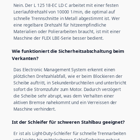
Nein. Der L 125 18-EC LD C arbeitet mit einer festen
Leerlaufdrehzahl von 10000 1/min, die optimal auf
schnelle Trennschnitte in Metall abgestimmt ist. Wer
eine regelbare Drehzahl für hitzeempfindliche
Materialien oder Polierarbeiten braucht, ist mit einer
Maschine der FLEX LBE-Serie besser bedient.
Wie funktioniert die Sicherheitsabschaltung beim
Verkanten?
Das Electronic Management System erkennt einen
plötzlichen Drehzahlabfall, wie er beim Blockieren der
Scheibe auftritt, in Sekundenbruchteilen und unterbricht
sofort die Stromzufuhr zum Motor. Dadurch verzögert
die Scheibe sehr abrupt, was dem Verhalten einer
aktiven Bremse nahekommt und ein Verreissen der
Maschine verhindert.
Ist der Schleifer für schweren Stahlbau geeignet?
Er ist als Light-Duty-Schleifer für schnelle Trennarbeiten
und leichte bis mittelschwere Schleifarbeiten gebaut,