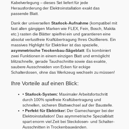
i
Kabelverlegung – dieses Set liefert für jede
l
Herausforderung der Elektroinstallation exakt das
i
passende Blatt.
g
(
Dank der universellen
Starlock-Aufnahme
(kompatibel mit
S
fast allen gängigen Marken wie FLEX, Fein, Bosch, Makita
t
etc.) rasten die Blätter spielfrei ein und garantieren eine
a
absolut verlustfreie Kraftübertragung Ihres Oszillierers. Ein
r
massives Highlight für Elektriker ist das spezielle,
l
asymmetrische Trockenbau-Sägeblatt
: Es kombiniert
o
zwei Funktionen in einem einzigen Blatt und ermöglicht
c
blitzschnelle, gerade Tauchschnitte sowie das exakte,
k
saubere Ausschneiden von Ecken für eckige
)
Schalterdosen, ohne das Werkzeug wechseln zu müssen!
M
e
Ihre Vorteile auf einen Blick:
n
g
•
Starlock-System:
Maximaler Arbeitsfortschritt
e
durch 100% spielfreie Kraftübertragung und
schnellen, sicheren Blattwechsel auf der Baustelle.
•
Perfekt für Elektriker:
Der Gamechanger bei der
Elektroinstallation! Das asymmetrische Spezialblatt
spart enorm viel Zeit bei Steckdosen- und Schalter-
Ausschnitten in Trockenbauwänden.