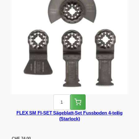
FLEX SM FI-SET Sägeblatt-Set Fussboden 4-teilig
(Starlock)
CHF
74.00