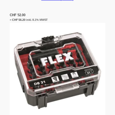
CHF
52.00
=
CHF
56.20
inkl. 8.1% MWST