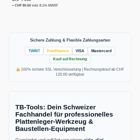
=
CHF
80.00
inkl. 8.1% MWST
Sichere Zahlung & Flexible Zahlungsarten
TWINT
PostFinance
VISA
Mastercard
Kauf auf Rechnung
100% sichere SSL-Verschlüsselung | Rechnungskauf ab CHF
120.00 verfügbar
TB-Tools: Dein Schweizer
Fachhandel für professionelles
Plattenleger-Werkzeug &
Baustellen-Equipment