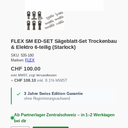
FLEX SM ED-SET Sägeblatt-Set Trockenbau
& Elektro 6-teilig (Starlock)
SKU:
535-180
Marken:
FLEX
CHF
100.00
exkl. MWST, zzgl. Versandkosten
=
CHF
108.10
inkl. 8.1% MWST
3 Jahre Swiss Edition Garantie
ohne Registrierungsaufwand
Ab Partnerlager Zentralschweiz – in 1–2 Werktagen
bei dir