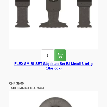
FLEX SM BI-SET Sägeblatt-Set Bi-Metall 3-teilig
(Starlock)
CHF
39.00
=
CHF
42.15
inkl. 8.1% MWST