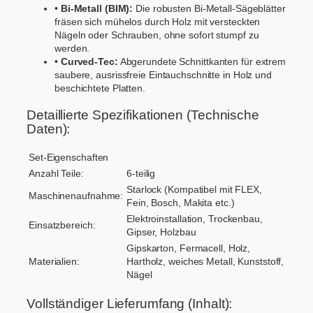
•
Bi-Metall (BIM):
Die robusten Bi-Metall-Sägeblätter
fräsen sich mühelos durch Holz mit versteckten
Nägeln oder Schrauben, ohne sofort stumpf zu
werden.
•
Curved-Tec:
Abgerundete Schnittkanten für extrem
saubere, ausrissfreie Eintauchschnitte in Holz und
beschichtete Platten.
Detaillierte Spezifikationen (Technische
Daten):
Set-Eigenschaften
Anzahl Teile:
6-teilig
Starlock (Kompatibel mit FLEX,
Maschinenaufnahme:
Fein, Bosch, Makita etc.)
Elektroinstallation, Trockenbau,
Einsatzbereich:
Gipser, Holzbau
Gipskarton, Fermacell, Holz,
Materialien:
Hartholz, weiches Metall, Kunststoff,
Nägel
Vollständiger Lieferumfang (Inhalt):