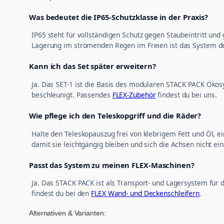
Was bedeutet die IP65-Schutzklasse in der Praxis?
IP65 steht für vollständigen Schutz gegen Staubeintritt un
Lagerung im strömenden Regen im Freien ist das System de
Kann ich das Set später erweitern?
Ja. Das SET-1 ist die Basis des modularen STACK PACK Ökos
beschleunigt. Passendes
FLEX-Zubehör
findest du bei uns.
Wie pflege ich den Teleskopgriff und die Räder?
Halte den Teleskopauszug frei von klebrigem Fett und Öl, e
damit sie leichtgängig bleiben und sich die Achsen nicht ein
Passt das System zu meinen FLEX-Maschinen?
Ja. Das STACK PACK ist als Transport- und Lagersystem fü
findest du bei den
FLEX Wand- und Deckenschleifern
.
Alternativen & Varianten: