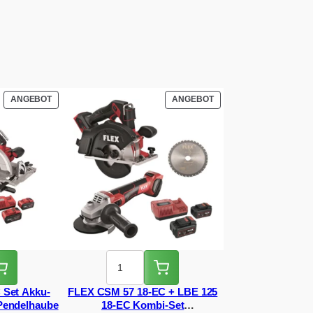
PRODUKT
PRODUKT
ANGEBOT
ANGEBOT
IM
IM
ANGEBOT
ANGEBOT
 Set Akku-
FLEX CSM 57 18-EC + LBE 125
Pendelhaube
18-EC Kombi-Set