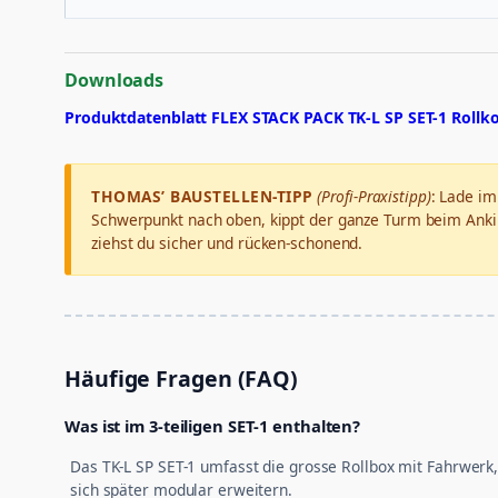
Downloads
Produktdatenblatt FLEX STACK PACK TK-L SP SET-1 Rollko
THOMAS’ BAUSTELLEN-TIPP
(Profi-Praxistipp)
: Lade i
Schwerpunkt nach oben, kippt der ganze Turm beim Ankip
ziehst du sicher und rücken-schonend.
Häufige Fragen (FAQ)
Was ist im 3-teiligen SET-1 enthalten?
Das TK-L SP SET-1 umfasst die grosse Rollbox mit Fahrwerk
sich später modular erweitern.