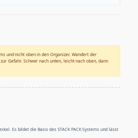
ms und nicht oben in den Organizer. Wandert der
ur Gefahr. Schwer nach unten, leicht nach oben, dann
ckel. Es bildet die Basis des STACK PACK Systems und lässt