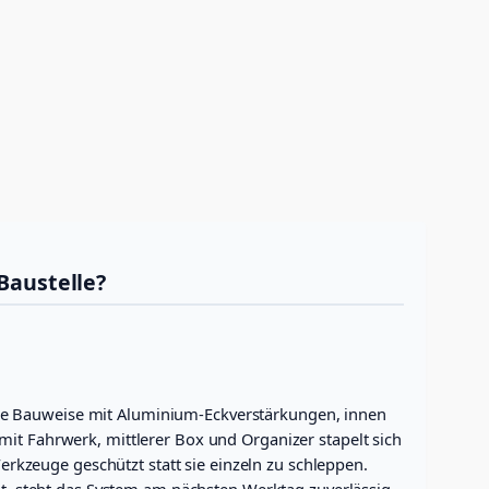
Baustelle?
ähe Bauweise mit Aluminium-Eckverstärkungen, innen
mit Fahrwerk, mittlerer Box und Organizer stapelt sich
kzeuge geschützt statt sie einzeln zu schleppen.
llt, steht das System am nächsten Werktag zuverlässig