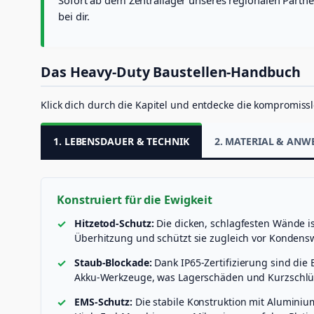
bei dir.
Das Heavy-Duty Baustellen-Handbuch
Klick dich durch die Kapitel und entdecke die kompromissl
1. LEBENSDAUER & TECHNIK
2. MATERIAL & AN
Konstruiert für die Ewigkeit
Hitzetod-Schutz:
Die dicken, schlagfesten Wände i
Überhitzung und schützt sie zugleich vor Konde
Staub-Blockade:
Dank IP65-Zertifizierung sind die 
Akku-Werkzeuge, was Lagerschäden und Kurzschlü
EMS-Schutz:
Die stabile Konstruktion mit Aluminiu