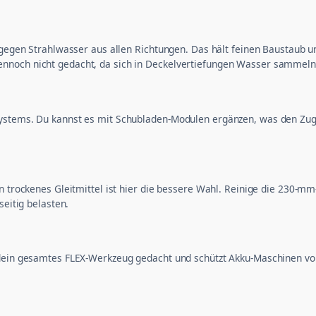
d gegen Strahlwasser aus allen Richtungen. Das hält feinen Baustaub 
nnoch nicht gedacht, da sich in Deckelvertiefungen Wasser sammeln
ystems. Du kannst es mit Schubladen-Modulen ergänzen, was den Zugr
in trockenes Gleitmittel ist hier die bessere Wahl. Reinige die 230-
seitig belasten.
r dein gesamtes FLEX-Werkzeug gedacht und schützt Akku-Maschinen vo