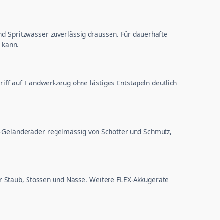
und Spritzwasser zuverlässig draussen. Für dauerhafte
 kann.
iff auf Handwerkzeug ohne lästiges Entstapeln deutlich
mm-Geländeräder regelmässig von Schotter und Schmutz,
r Staub, Stössen und Nässe. Weitere FLEX-Akkugeräte