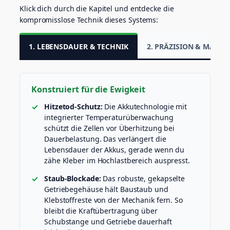
Klick dich durch die Kapitel und entdecke die
kompromisslose Technik dieses Systems:
1. LEBENSDAUER & TECHNIK
2. PRÄZISION & MATER
Konstruiert für die Ewigkeit
Hitzetod-Schutz:
Die Akkutechnologie mit
integrierter Temperaturüberwachung
schützt die Zellen vor Überhitzung bei
Dauerbelastung. Das verlängert die
Lebensdauer der Akkus, gerade wenn du
zähe Kleber im Hochlastbereich auspresst.
Staub-Blockade:
Das robuste, gekapselte
Getriebegehäuse hält Baustaub und
Klebstoffreste von der Mechanik fern. So
bleibt die Kraftübertragung über
Schubstange und Getriebe dauerhaft