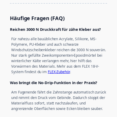
Häufige Fragen (FAQ)
Reichen 3000 N Druckkraft für zähe Kleber aus?
Für nahezu alle bauüblichen Acrylate, Silikone, MS-
Polymere, PU-Kleber und auch schwarze
Windschutzscheibenkleber reichen die 3000 N souverän.
Nur stark gefüllte Zweikomponenten-Epoxidmörtel bei
winterlicher Kälte verlangen mehr, hier hilft das
Vorwärmen des Materials. Mehr aus dem FLEX 18-V-
System findest du im
FLEX-Zubehör
.
Was bringt die No-Drip-Funktion in der Praxis?
Am Fugenende fährt die Zahnstange automatisch zurück
und nimmt den Druck vom Gebinde. Dadurch stoppt der
Materialfluss sofort, statt nachzulaufen, und
angrenzende Oberflächen sowie Ecken bleiben sauber.