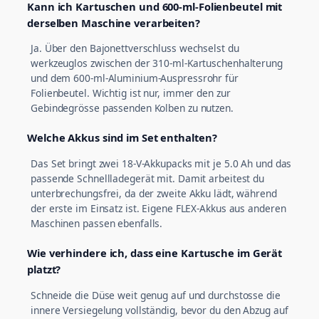
Kann ich Kartuschen und 600-ml-Folienbeutel mit
derselben Maschine verarbeiten?
Ja. Über den Bajonettverschluss wechselst du
werkzeuglos zwischen der 310-ml-Kartuschenhalterung
und dem 600-ml-Aluminium-Auspressrohr für
Folienbeutel. Wichtig ist nur, immer den zur
Gebindegrösse passenden Kolben zu nutzen.
Welche Akkus sind im Set enthalten?
Das Set bringt zwei 18-V-Akkupacks mit je 5.0 Ah und das
passende Schnellladegerät mit. Damit arbeitest du
unterbrechungsfrei, da der zweite Akku lädt, während
der erste im Einsatz ist. Eigene FLEX-Akkus aus anderen
Maschinen passen ebenfalls.
Wie verhindere ich, dass eine Kartusche im Gerät
platzt?
Schneide die Düse weit genug auf und durchstosse die
innere Versiegelung vollständig, bevor du den Abzug auf