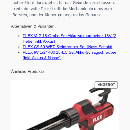
hoher Stufe durchziehst. Ist das Gebinde verschlossen,
treibt die volle Druckkraft die Mechanik blind bis zum
Bersten, und der Kleber gelangt in das Gehäuse.
Alternativen & Varianten:
FLEX VLP 18 Grabo Set Akku-Vakuumheber 18V (2
Heber inkl. Akkus)
FLEX CS 60 WET Steintrenner Set (Nass-Schnitt)
FLEX IW 1/2" 400 18-EC Set Akku-Schlagschrauber
(inkl. Akkus & Nüsse)
Ähnliche Produkte
PRODUK
ANGEBOT
IM
ANGEBO