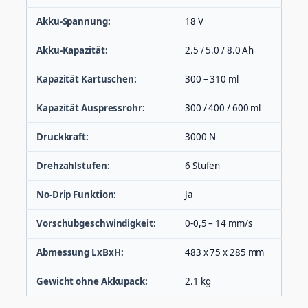
Akku-Spannung:
18 V
Akku-Kapazität:
2.5 / 5.0 / 8.0 Ah
Kapazität Kartuschen:
300 – 310 ml
Kapazität Auspressrohr:
300 / 400 / 600 ml
Druckkraft:
3000 N
Drehzahlstufen:
6 Stufen
No-Drip Funktion:
Ja
Vorschubgeschwindigkeit:
0-0,5 – 14 mm/s
Abmessung LxBxH:
483 x 75 x 285 mm
Gewicht ohne Akkupack:
2.1 kg