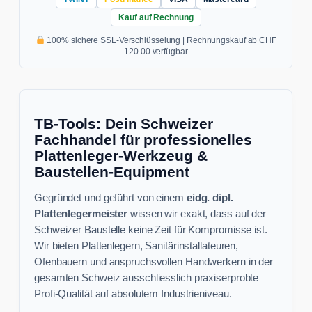
Kauf auf Rechnung
100% sichere SSL-Verschlüsselung | Rechnungskauf ab CHF
120.00 verfügbar
TB-Tools: Dein Schweizer
Fachhandel für professionelles
Plattenleger-Werkzeug &
Baustellen-Equipment
Gegründet und geführt von einem
eidg. dipl.
Plattenlegermeister
wissen wir exakt, dass auf der
Schweizer Baustelle keine Zeit für Kompromisse ist.
Wir bieten Plattenlegern, Sanitärinstallateuren,
Ofenbauern und anspruchsvollen Handwerkern in der
gesamten Schweiz ausschliesslich praxiserprobte
Profi-Qualität auf absolutem Industrieniveau.