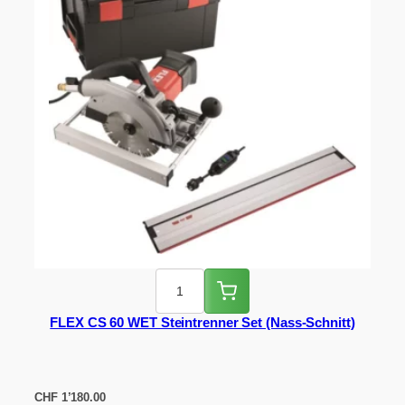
FLEX CS 60 WET Steintrenner Set (Nass-Schnitt)
CHF
1’180.00