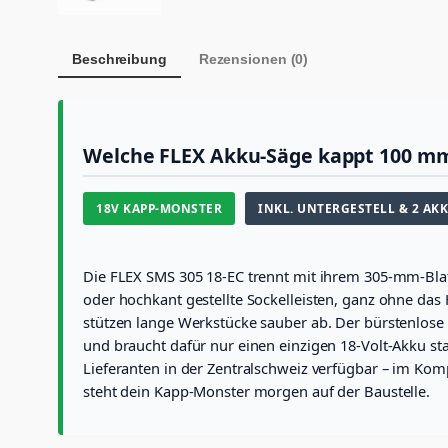
Beschreibung
Rezensionen (0)
Welche FLEX Akku-Säge kappt 100 mm
18V KAPP-MONSTER
INKL. UNTERGESTELL & 2 AK
Die FLEX SMS 305 18-EC trennt mit ihrem 305-mm-Blat
oder hochkant gestellte Sockelleisten, ganz ohne das
stützen lange Werkstücke sauber ab. Der bürstenlose
und braucht dafür nur einen einzigen 18-Volt-Akku st
Lieferanten in der Zentralschweiz verfügbar – im Komp
steht dein Kapp-Monster morgen auf der Baustelle.