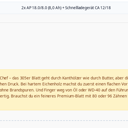
2x AP 18.0/8.0 (8,0 Ah) + Schnellladegerät CA 12/18
 Chef – das 305er Blatt geht durch Kanthölzer wie durch Butter, aber di
chen Druck. Bei hartem Eichenholz machst du zuerst einen flachen Vorri
 ohne Brandspuren. Und Finger weg von Öl oder WD-40 auf den Führun
 fertig. Brauchst du ein feineres Premium-Blatt mit 80 oder 96 Zähnen