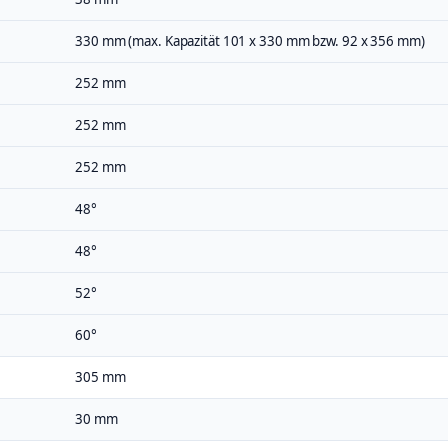
330 mm (max. Kapazität 101 x 330 mm bzw. 92 x 356 mm)
252 mm
252 mm
252 mm
48°
48°
52°
60°
305 mm
30 mm