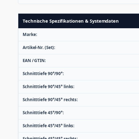
Technische Spezifikationen & Systemdaten
Marke:
Artikel-Nr. (Set):
EAN / GTIN:
Schnitttiefe 90°/90°:
Schnitttiefe 90°/45° links:
Schnitttiefe 90°/45° rechts:
Schnitttiefe 45°/90°:
Schnitttiefe 45°/45° links:
Schnitttiefe 45°/45° rechts: