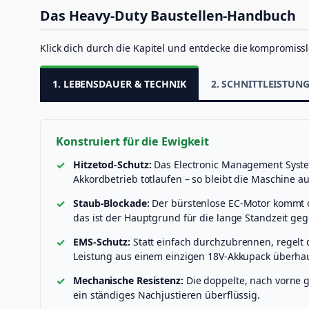
Das Heavy-Duty Baustellen-Handbuch
Klick dich durch die Kapitel und entdecke die kompromissl
1. LEBENSDAUER & TECHNIK
2. SCHNITTLEISTU
Konstruiert für die Ewigkeit
Hitzetod-Schutz:
Das Electronic Management Syste
Akkordbetrieb totlaufen – so bleibt die Maschine 
Staub-Blockade:
Der bürstenlose EC-Motor kommt oh
das ist der Hauptgrund für die lange Standzeit ge
EMS-Schutz:
Statt einfach durchzubrennen, regelt 
Leistung aus einem einzigen 18V-Akkupack überhau
Mechanische Resistenz:
Die doppelte, nach vorne g
ein ständiges Nachjustieren überflüssig.