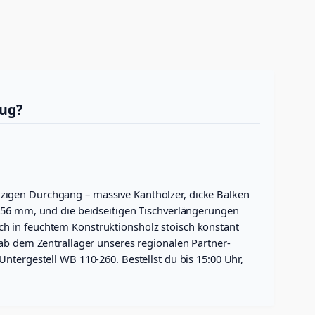
Zug?
zigen Durchgang – massive Kanthölzer, dicke Balken
 356 mm, und die beidseitigen Tischverlängerungen
ch in feuchtem Konstruktionsholz stoisch konstant
 ab dem Zentrallager unseres regionalen Partner-
ntergestell WB 110-260. Bestellst du bis 15:00 Uhr,