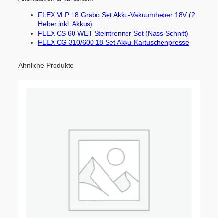
FLEX VLP 18 Grabo Set Akku-Vakuumheber 18V (2
Heber inkl. Akkus)
FLEX CS 60 WET Steintrenner Set (Nass-Schnitt)
FLEX CG 310/600 18 Set Akku-Kartuschenpresse
Ähnliche Produkte