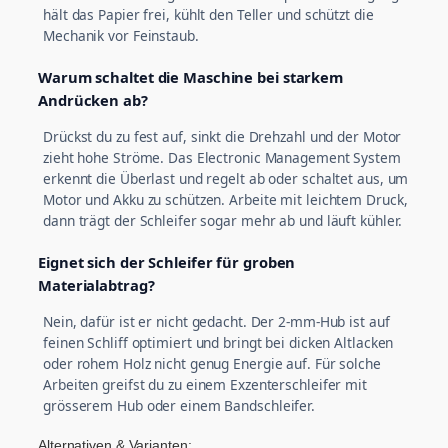
hält das Papier frei, kühlt den Teller und schützt die
Mechanik vor Feinstaub.
Warum schaltet die Maschine bei starkem
Andrücken ab?
Drückst du zu fest auf, sinkt die Drehzahl und der Motor
zieht hohe Ströme. Das Electronic Management System
erkennt die Überlast und regelt ab oder schaltet aus, um
Motor und Akku zu schützen. Arbeite mit leichtem Druck,
dann trägt der Schleifer sogar mehr ab und läuft kühler.
Eignet sich der Schleifer für groben
Materialabtrag?
Nein, dafür ist er nicht gedacht. Der 2-mm-Hub ist auf
feinen Schliff optimiert und bringt bei dicken Altlacken
oder rohem Holz nicht genug Energie auf. Für solche
Arbeiten greifst du zu einem Exzenterschleifer mit
grösserem Hub oder einem Bandschleifer.
Alternativen & Varianten: