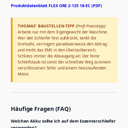
Produktdatenblatt FLEX ORE 2-125 18-EC (PDF)
THOMAS’ BAUSTELLEN-TIPP
(Profi-Praxistipp)
:
Arbeite nur mit dem Eigengewicht der Maschine.
Wer den Schleifer fest aufdrückt, senkt die
Drehzahl, verringert paradoxerweise den Abtrag
und treibt das EMS in den Überlastbereich.
Schliess immer die Absaugung an: Der feine
Schleifstaub ist sonst der schnellste Weg zu einem
verschlissenen Teller und einem heisslaufenden
Motor.
Häufige Fragen (FAQ)
Welchen Akku sollte ich auf dem Exzenterschleifer
verwenden?