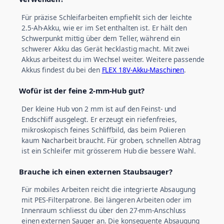
Für präzise Schleifarbeiten empfiehlt sich der leichte
2.5-Ah-Akku, wie er im Set enthalten ist. Er hält den
Schwerpunkt mittig über dem Teller, während ein
schwerer Akku das Gerät hecklastig macht. Mit zwei
Akkus arbeitest du im Wechsel weiter. Weitere passende
Akkus findest du bei den
FLEX 18V-Akku-Maschinen
.
Wofür ist der feine 2-mm-Hub gut?
Der kleine Hub von 2 mm ist auf den Feinst- und
Endschliff ausgelegt. Er erzeugt ein riefenfreies,
mikroskopisch feines Schliffbild, das beim Polieren
kaum Nacharbeit braucht. Für groben, schnellen Abtrag
ist ein Schleifer mit grösserem Hub die bessere Wahl.
Brauche ich einen externen Staubsauger?
Für mobiles Arbeiten reicht die integrierte Absaugung
mit PES-Filterpatrone. Bei längeren Arbeiten oder im
Innenraum schliesst du über den 27-mm-Anschluss
einen externen Sauger an. Die konsequente Absaugung