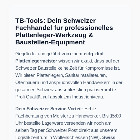
TB-Tools: Dein Schweizer
Fachhandel für professionelles
Plattenleger-Werkzeug &
Baustellen-Equipment
Gegründet und geführt von einem
eidg. dipl.
Plattenlegermeister
wissen wir exakt, dass auf der
Schweizer Baustelle keine Zeit für Kompromisse ist.
Wir bieten Plattenlegern, Sanitärinstallateuren,
Ofenbauern und anspruchsvollen Handwerkern in der
gesamten Schweiz ausschliesslich praxiserprobte
Profi-Qualität auf absolutem Industrieniveau.
Dein Schweizer Service-Vorteil:
Echte
Fachberatung von Meister zu Handwerker. Bis 15:00
Uhr bestellte Lagerware versenden wir noch am
selben Tag per Schweizer Post direkt aus unserem
Logistikzentrum in Wolfenschiessen (NW).
Swiss