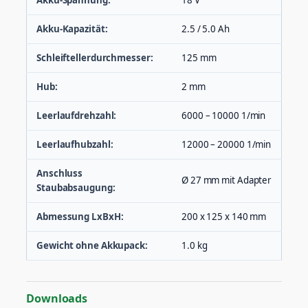
Akku-Spannung:
18 V
Akku-Kapazität:
2.5 / 5.0 Ah
Schleiftellerdurchmesser:
125 mm
Hub:
2 mm
Leerlaufdrehzahl:
6000 – 10000 1/min
Leerlaufhubzahl:
12000 – 20000 1/min
Anschluss
Ø 27 mm mit Adapter
Staubabsaugung:
Abmessung LxBxH:
200 x 125 x 140 mm
Gewicht ohne Akkupack:
1.0 kg
Downloads