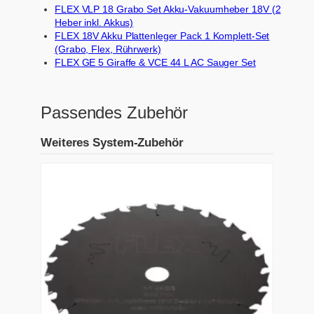
FLEX VLP 18 Grabo Set Akku-Vakuumheber 18V (2
Heber inkl. Akkus)
FLEX 18V Akku Plattenleger Pack 1 Komplett-Set
(Grabo, Flex, Rührwerk)
FLEX GE 5 Giraffe & VCE 44 L AC Sauger Set
Passendes Zubehör
Weiteres System-Zubehör