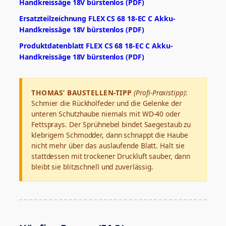
Handkreissäge 18V bürstenlos (PDF)
Ersatzteilzeichnung FLEX CS 68 18-EC C Akku-
Handkreissäge 18V bürstenlos (PDF)
Produktdatenblatt FLEX CS 68 18-EC C Akku-
Handkreissäge 18V bürstenlos (PDF)
THOMAS’ BAUSTELLEN-TIPP
(Profi-Praxistipp)
:
Schmier die Rückholfeder und die Gelenke der
unteren Schutzhaube niemals mit WD-40 oder
Fettsprays. Der Sprühnebel bindet Saegestaub zu
klebrigem Schmodder, dann schnappt die Haube
nicht mehr über das auslaufende Blatt. Halt sie
stattdessen mit trockener Druckluft sauber, dann
bleibt sie blitzschnell und zuverlässig.