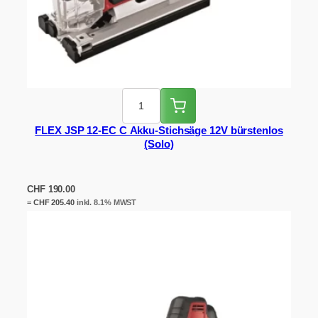
FLEX JSP 12-EC C Akku-Stichsäge 12V bürstenlos
(Solo)
CHF
190.00
=
CHF
205.40
inkl. 8.1% MWST