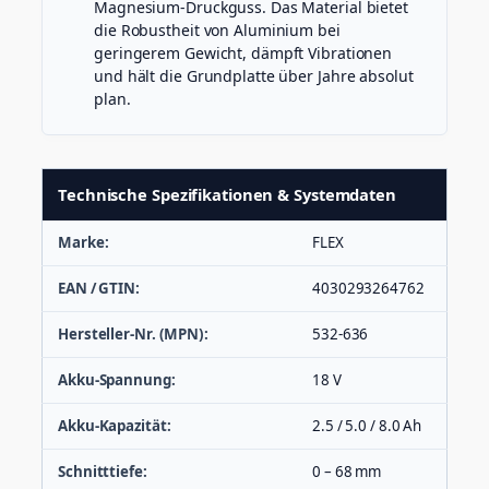
Magnesium-Druckguss. Das Material bietet
die Robustheit von Aluminium bei
geringerem Gewicht, dämpft Vibrationen
und hält die Grundplatte über Jahre absolut
plan.
Technische Spezifikationen & Systemdaten
Marke:
FLEX
EAN / GTIN:
4030293264762
Hersteller-Nr. (MPN):
532-636
Akku-Spannung:
18 V
Akku-Kapazität:
2.5 / 5.0 / 8.0 Ah
Schnitttiefe:
0 – 68 mm