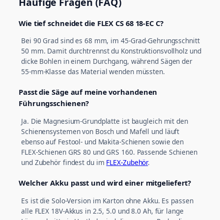
Häufige Fragen (FAQ)
Wie tief schneidet die FLEX CS 68 18-EC C?
Bei 90 Grad sind es 68 mm, im 45-Grad-Gehrungsschnitt
50 mm. Damit durchtrennst du Konstruktionsvollholz und
dicke Bohlen in einem Durchgang, während Sägen der
55-mm-Klasse das Material wenden müssten.
Passt die Säge auf meine vorhandenen
Führungsschienen?
Ja. Die Magnesium-Grundplatte ist baugleich mit den
Schienensystemen von Bosch und Mafell und läuft
ebenso auf Festool- und Makita-Schienen sowie den
FLEX-Schienen GRS 80 und GRS 160. Passende Schienen
und Zubehör findest du im
FLEX-Zubehör
.
Welcher Akku passt und wird einer mitgeliefert?
Es ist die Solo-Version im Karton ohne Akku. Es passen
alle FLEX 18V-Akkus in 2.5, 5.0 und 8.0 Ah, für lange