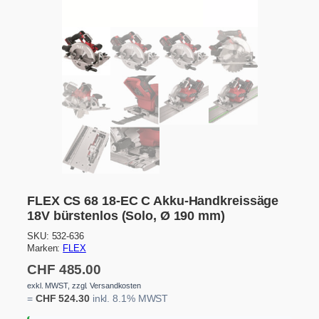
FLEX CS 68 18-EC C Akku-Handkreissäge
18V bürstenlos (Solo, Ø 190 mm)
SKU:
532-636
Marken:
FLEX
CHF
485.00
exkl. MWST, zzgl. Versandkosten
=
CHF
524.30
inkl. 8.1% MWST