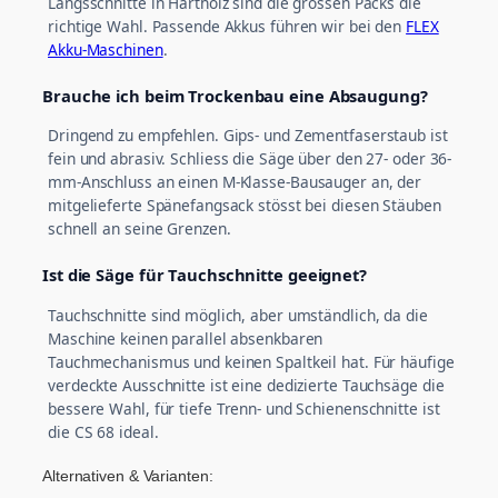
Längsschnitte in Hartholz sind die grossen Packs die
richtige Wahl. Passende Akkus führen wir bei den
FLEX
Akku-Maschinen
.
Brauche ich beim Trockenbau eine Absaugung?
Dringend zu empfehlen. Gips- und Zementfaserstaub ist
fein und abrasiv. Schliess die Säge über den 27- oder 36-
mm-Anschluss an einen M-Klasse-Bausauger an, der
mitgelieferte Spänefangsack stösst bei diesen Stäuben
schnell an seine Grenzen.
Ist die Säge für Tauchschnitte geeignet?
Tauchschnitte sind möglich, aber umständlich, da die
Maschine keinen parallel absenkbaren
Tauchmechanismus und keinen Spaltkeil hat. Für häufige
verdeckte Ausschnitte ist eine dedizierte Tauchsäge die
bessere Wahl, für tiefe Trenn- und Schienenschnitte ist
die CS 68 ideal.
Alternativen & Varianten: