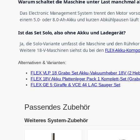
Warum schaltet die Maschine unter Last manchmal a
Das Electronic Management System trennt den Motor vorsorgl
einem 5.0- oder 8.0-Ah-Akku und kurzen Abkühlpausen läuft
Ist das Set Solo, also ohne Akku und Ladegerät?
Ja, die Solo-Variante umfasst die Maschine und den Rührkor
Weitere 18-V-Maschinen siehst du bei den
FLEX-Akku-Kompo
Alternativen & Varianten:
FLEX VLP 18 Grabo Set Akku-Vakuumheber 18V (2 Heber
FLEX 18V Akku Plattenleger Pack 1 Komplett-Set (Grabo
FLEX GE 5 Giraffe & VCE 44 L AC Sauger Set
Passendes Zubehör
Weiteres System-Zubehör