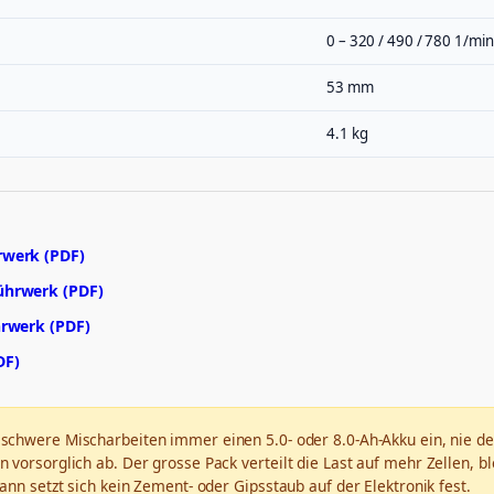
0 – 320 / 490 / 780 1/min
53 mm
4.1 kg
rwerk (PDF)
ührwerk (PDF)
hrwerk (PDF)
DF)
r schwere Mischarbeiten immer einen 5.0- oder 8.0-Ah-Akku ein, nie d
 vorsorglich ab. Der grosse Pack verteilt die Last auf mehr Zellen, b
ann setzt sich kein Zement- oder Gipsstaub auf der Elektronik fest.