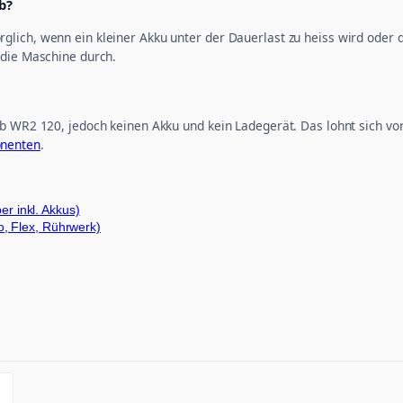
b?
ich, wenn ein kleiner Akku unter der Dauerlast zu heiss wird oder di
 die Maschine durch.
b WR2 120, jedoch keinen Akku und kein Ladegerät. Das lohnt sich vo
nenten
.
 inkl. Akkus)
, Flex, Rührwerk)