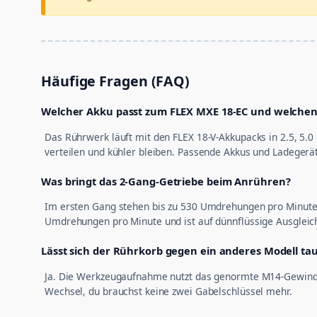
Häufige Fragen (FAQ)
Welcher Akku passt zum FLEX MXE 18-EC und welchen
Das Rührwerk läuft mit den FLEX 18-V-Akkupacks in 2.5, 5.0
verteilen und kühler bleiben. Passende Akkus und Ladegerä
Was bringt das 2-Gang-Getriebe beim Anrühren?
Im ersten Gang stehen bis zu 530 Umdrehungen pro Minute 
Umdrehungen pro Minute und ist auf dünnflüssige Ausgleic
Lässt sich der Rührkorb gegen ein anderes Modell ta
Ja. Die Werkzeugaufnahme nutzt das genormte M14-Gewinde,
Wechsel, du brauchst keine zwei Gabelschlüssel mehr.