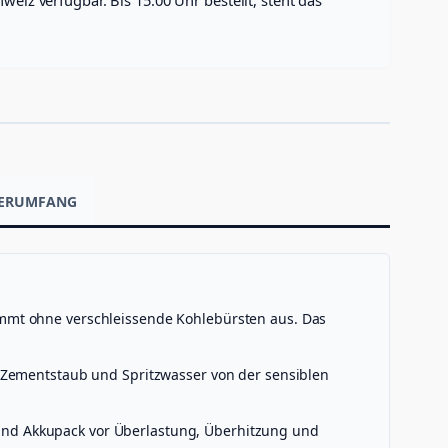
EFERUMFANG
mmt ohne verschleissende Kohlebürsten aus. Das
 Zementstaub und Spritzwasser von der sensiblen
nd Akkupack vor Überlastung, Überhitzung und