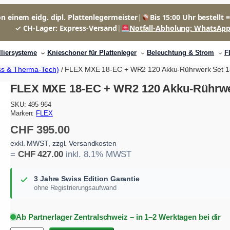
n einem eidg. dipl. Plattenlegermeister
|
Bis 15:00 Uhr bestellt 
✓ CH-Lager: Express-Versand
|
Notfall-Abholung: WhatsAp
lliersysteme
Knieschoner für Plattenleger
Beleuchtung & Strom
F
ss & Therma-Tech)
/ FLEX MXE 18-EC + WR2 120 Akku-Rührwerk Set 1
FLEX MXE 18-EC + WR2 120 Akku-Rührwer
SKU:
495-964
Marken:
FLEX
CHF
395.00
exkl. MWST, zzgl. Versandkosten
=
CHF
427.00
inkl. 8.1% MWST
3 Jahre Swiss Edition Garantie
ohne Registrierungsaufwand
Ab Partnerlager Zentralschweiz – in 1–2 Werktagen bei dir