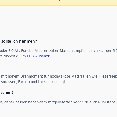
 sollte ich nehmen?
 oder 8.0 Ah. Für das Mischen zäher Massen empfiehlt sich klar der 5.
te findest du im
FLEX-Zubehör
.
mit hohem Drehmoment für hochviskose Materialien wie Fliesenkleber
hsmassen, Farben und Lacke ausgelegt.
uschen?
 daher passen neben dem mitgelieferten WR2 120 auch Rührstäbe and