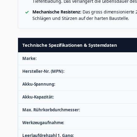
Tiefentladung. Das verlängert die Lebensdauer de
Mechanische Resistenz:
Das gross dimensionierte 
Schlägen und Stürzen auf der harten Baustelle.
Technische Spezifikationen & Systemdaten
Marke:
Hersteller-Nr. (MPN):
Akku-Spannung:
Akku-Kapazität:
Max. Rührkorbdurchmesser:
Werkzeugaufnahme:
Leerlaufdrehzahl 1. Gang: