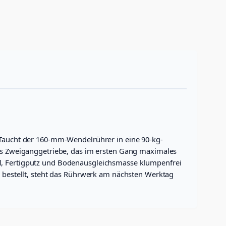
: Taucht der 160-mm-Wendelrührer in eine 90-kg-
rtes Zweiganggetriebe, das im ersten Gang maximales
el, Fertigputz und Bodenausgleichsmasse klumpenfrei
r bestellt, steht das Rührwerk am nächsten Werktag