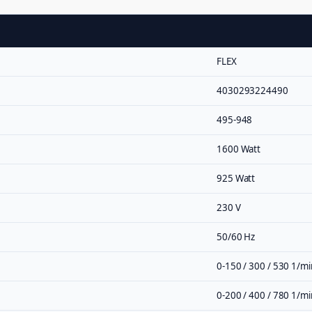
FLEX
4030293224490
495-948
1600 Watt
925 Watt
230 V
50/60 Hz
0-150 / 300 / 530 1/mi
0-200 / 400 / 780 1/mi