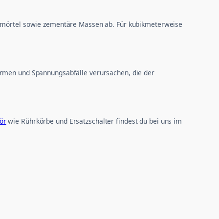
ebemörtel sowie zementäre Massen ab. Für kubikmeterweise
wärmen und Spannungsabfälle verursachen, die der
ör
wie Rührkörbe und Ersatzschalter findest du bei uns im