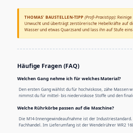
THOMAS’ BAUSTELLEN-TIPP
(Profi-Praxistipp)
: Reinige
Unwucht und überträgt zerstörerische Hebelkräfte auf di
Wasser und etwas Quarzsand und lass ihn auf Stufe eins 
Häufige Fragen (FAQ)
Welchen Gang nehme ich für welches Material?
Den ersten Gang wählst du für hochviskose, zähe Massen wi
nimmst du für mittel- bis niederviskose Stoffe und den fi
Welche Rührkörbe passen auf die Maschine?
Die M14-Innengewindeaufnahme ist der Industriestandard. 
Fachhandel. Im Lieferumfang ist der Wendelrührer WR2 160