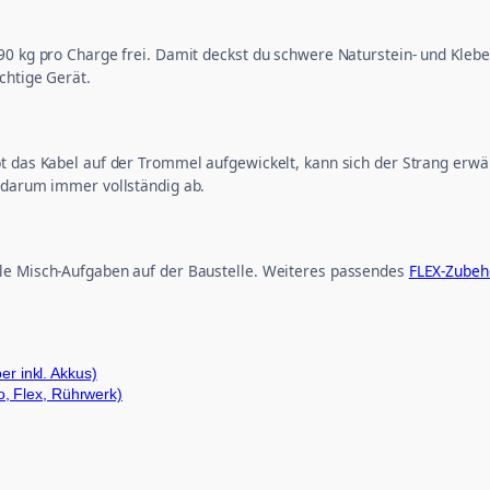
 90 kg pro Charge frei. Damit deckst du schwere Naturstein- und Kl
chtige Gerät.
bt das Kabel auf der Trommel aufgewickelt, kann sich der Strang er
l darum immer vollständig ab.
lle Misch-Aufgaben auf der Baustelle. Weiteres passendes
FLEX-Zubeh
 inkl. Akkus)
, Flex, Rührwerk)