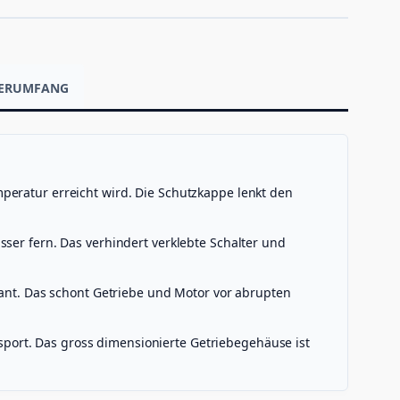
EFERUMFANG
peratur erreicht wird. Die Schutzkappe lenkt den
sser fern. Das verhindert verklebte Schalter und
tant. Das schont Getriebe und Motor vor abrupten
ort. Das gross dimensionierte Getriebegehäuse ist