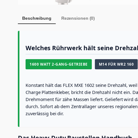
Beschreibung
Rezensionen (0)
Welches Rührwerk hält seine Drehzah
1600 WATT 2-GANG-GETRIEBE
M14 FÜR WR2 160
Konstant hält das FLEX MXE 1602 seine Drehzahl, weil
Charge Plattenkleber, bricht die Drehzahl nicht ein.
Drehmoment für zähe Massen liefert. Geliefert wird 
durch. Sofort ab dem Zentrallager unseres regionalen
zuverlässig bei dir.
Das Heavy-Duty Baustellen-Handbuch