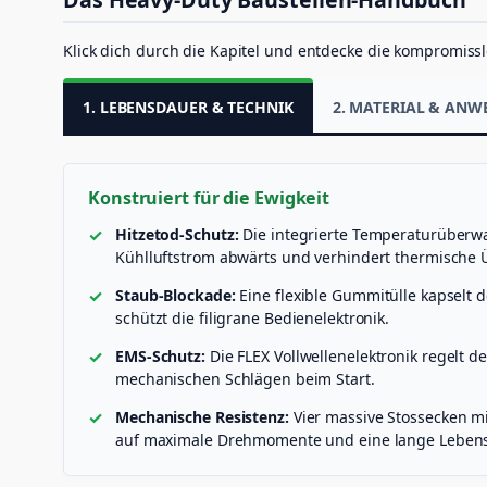
Klick dich durch die Kapitel und entdecke die kompromissl
1. LEBENSDAUER & TECHNIK
2. MATERIAL & AN
Konstruiert für die Ewigkeit
Hitzetod-Schutz:
Die integrierte Temperaturüberwac
Kühlluftstrom abwärts und verhindert thermische 
Staub-Blockade:
Eine flexible Gummitülle kapselt d
schützt die filigrane Bedienelektronik.
EMS-Schutz:
Die FLEX Vollwellenelektronik regelt d
mechanischen Schlägen beim Start.
Mechanische Resistenz:
Vier massive Stossecken m
auf maximale Drehmomente und eine lange Lebens