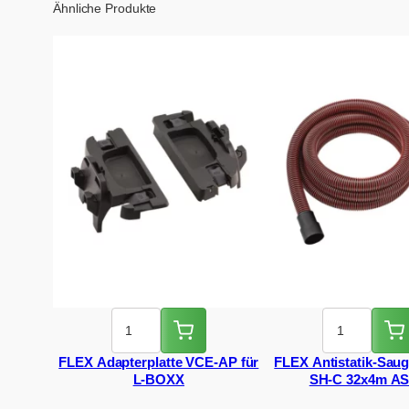
Ähnliche Produkte
FLEX Adapterplatte VCE-AP für
FLEX Antistatik-Sau
L-BOXX
SH-C 32x4m AS