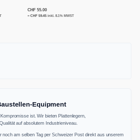
CHF
55.00
T
=
CHF
59.45
inkl. 8.1% MWST
 Baustellen-Equipment
 Kompromisse ist. Wir bieten Plattenlegern,
ualität auf absolutem Industrieniveau.
r noch am selben Tag per Schweizer Post direkt aus unserem