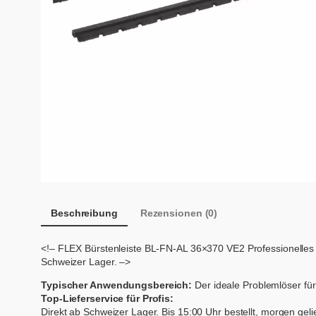
Beschreibung
Rezensionen (0)
<!– FLEX Bürstenleiste BL-FN-AL 36×370 VE2 Professionelle
Schweizer Lager. –>
Typischer Anwendungsbereich:
Der ideale Problemlöser für
Top-Lieferservice für Profis:
Direkt ab Schweizer Lager. Bis 15:00 Uhr bestellt, morgen gelie