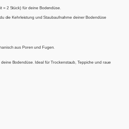
it = 2 Stück) für deine Bodendüse.
st du die Kehrleistung und Staubaufnahme deiner Bodendüse
chanisch aus Poren und Fugen.
 deine Bodendüse. Ideal für Trockenstaub, Teppiche und raue