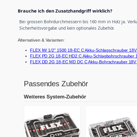
Brauche ich den Zusatzhandgriff wirklich?
Bei grossen Bohrdurchmessern bis 160 mm in Holz ja. Verka
Sicherheitsvorgabe und kein optionales Zubehör.
Alternativen & Varianten:
FLEX IW 1/2" 1500 18-EC C Akku-Schlagschrauber 18V 
FLEX PD 2G 18-EC HD2 C Akku-Schlagbohrschrauber 18
FLEX DD 2G 18-EC MD DC C Akku-Bohrschrauber 18V b
Passendes Zubehör
Weiteres System-Zubehör