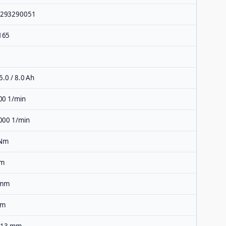
293290051
165
 5.0 / 8.0 Ah
00 1/min
3000 1/min
 Nm
Nm
 mm
mm
– 13 mm