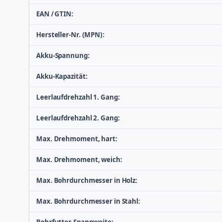
EAN / GTIN:
Hersteller-Nr. (MPN):
Akku-Spannung:
Akku-Kapazität:
Leerlaufdrehzahl 1. Gang:
Leerlaufdrehzahl 2. Gang:
Max. Drehmoment, hart:
Max. Drehmoment, weich:
Max. Bohrdurchmesser in Holz:
Max. Bohrdurchmesser in Stahl:
Bohrfutter-Spannweite: