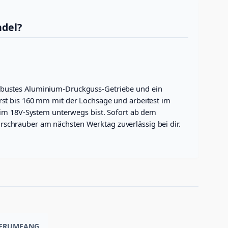
ndel?
obustes Aluminium-Druckguss-Getriebe und ein
rst bis 160 mm mit der Lochsäge und arbeitest im
 im 18V-System unterwegs bist. Sofort ab dem
ohrschrauber am nächsten Werktag zuverlässig bei dir.
EFERUMFANG