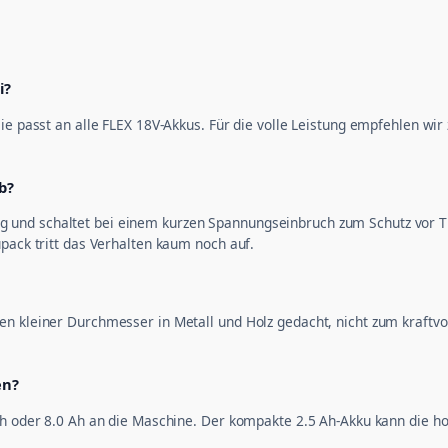
i?
ie passt an alle FLEX 18V-Akkus. Für die volle Leistung empfehlen wir
b?
und schaltet bei einem kurzen Spannungseinbruch zum Schutz vor Tie
pack tritt das Verhalten kaum noch auf.
en kleiner Durchmesser in Metall und Holz gedacht, nicht zum kraftv
en?
Ah oder 8.0 Ah an die Maschine. Der kompakte 2.5 Ah-Akku kann die h