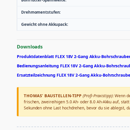
Drehmomentstufen:
Gewicht ohne Akkupack:
Downloads
Produktdatenblatt FLEX 18V 2-Gang Akku-Bohrschrauber
Bedienungsanleitung FLEX 18V 2-Gang Akku-Bohrschraub
Ersatzteilzeichnung FLEX 18V 2-Gang Akku-Bohrschraube
THOMAS’ BAUSTELLEN-TIPP
(Profi-Praxistipp)
: Wenn de
frischen, zweireihigen 5.0 Ah- oder 8.0 Ah-Akku auf, s
Sekunden ohne Last hochdrehen, bevor du sie ablegst, das