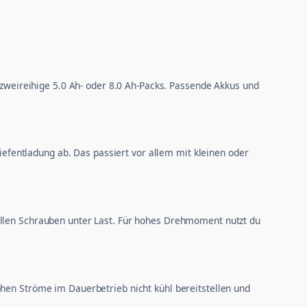
 zweireihige 5.0 Ah- oder 8.0 Ah-Packs. Passende Akkus und
fentladung ab. Das passiert vor allem mit kleinen oder
ollen Schrauben unter Last. Für hohes Drehmoment nutzt du
ohen Ströme im Dauerbetrieb nicht kühl bereitstellen und