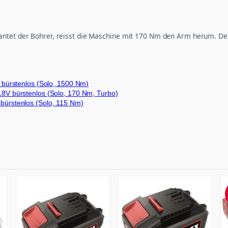
ntet der Bohrer, reisst die Maschine mit 170 Nm den Arm herum. Der 
bürstenlos (Solo, 1500 Nm)
V bürstenlos (Solo, 170 Nm, Turbo)
ürstenlos (Solo, 115 Nm)