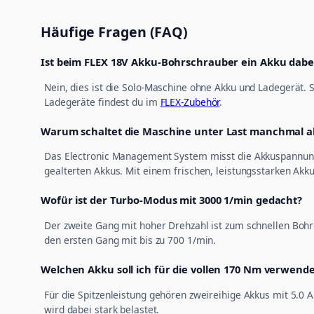
Häufige Fragen (FAQ)
Ist beim FLEX 18V Akku-Bohrschrauber ein Akku dabe
Nein, dies ist die Solo-Maschine ohne Akku und Ladegerät. S
Ladegeräte findest du im
FLEX-Zubehör
.
Warum schaltet die Maschine unter Last manchmal a
Das Electronic Management System misst die Akkuspannung 
gealterten Akkus. Mit einem frischen, leistungsstarken Akku
Wofür ist der Turbo-Modus mit 3000 1/min gedacht?
Der zweite Gang mit hoher Drehzahl ist zum schnellen Bohr
den ersten Gang mit bis zu 700 1/min.
Welchen Akku soll ich für die vollen 170 Nm verwend
Für die Spitzenleistung gehören zweireihige Akkus mit 5.0 
wird dabei stark belastet.