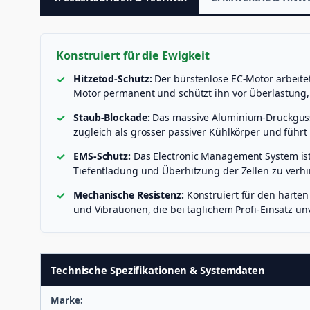
Konstruiert für die Ewigkeit
Hitzetod-Schutz:
Der bürstenlose EC-Motor arbeit
Motor permanent und schützt ihn vor Überlastung, 
Staub-Blockade:
Das massive Aluminium-Druckguss-
zugleich als grosser passiver Kühlkörper und führ
EMS-Schutz:
Das Electronic Management System ist
Tiefentladung und Überhitzung der Zellen zu verh
Mechanische Resistenz:
Konstruiert für den harte
und Vibrationen, die bei täglichem Profi-Einsatz u
Technische Spezifikationen & Systemdaten
Marke: