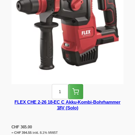
FLEX CHE 2-26 18-EC C Akku-Kombi-Bohrhammer
18V (Solo)
CHF
365.00
=
CHF
394.55
inkl. 8.1% MWST