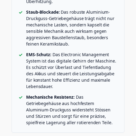
Überhitzung.
Staub-Blockade:
Das robuste Aluminium-
Druckguss-Getriebegehäuse trägt nicht nur
mechanische Lasten, sondern kapselt die
sensible Mechanik auch wirksam gegen
aggressiven Baustellenstaub, besonders
feinen Keramikstaub.
EMS-Schutz:
Das Electronic Management
System ist das digitale Gehirn der Maschine.
Es schützt vor Überlast und Tiefentladung
des Akkus und steuert die Leistungsabgabe
für konstant hohe Effizienz und maximale
Lebensdauer.
Mechanische Resistenz:
Das
Getriebegehäuse aus hochfestem
Aluminium-Druckguss widersteht Stössen
und Stürzen und sorgt für eine präzise,
spielfreie Lagerung aller rotierenden Teile.