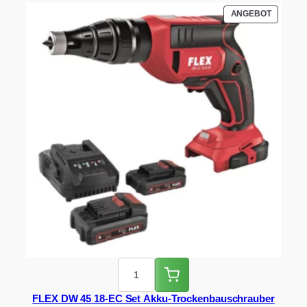
PRODUK
ANGEBOT
IM
ANGEBO
FLEX DW 45 18-EC Set Akku-Trockenbauschrauber