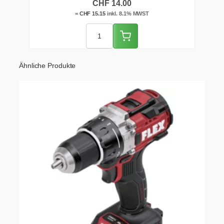
CHF
14.00
=
CHF
15.15
inkl. 8.1% MWST
Ähnliche Produkte