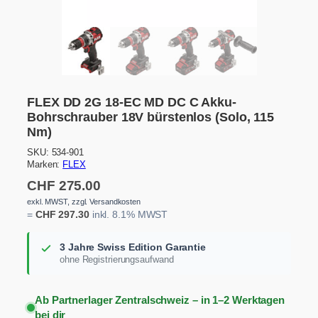
FLEX DD 2G 18-EC MD DC C Akku-
Bohrschrauber 18V bürstenlos (Solo, 115
Nm)
SKU:
534-901
Marken:
FLEX
CHF
275.00
exkl. MWST, zzgl. Versandkosten
=
CHF
297.30
inkl. 8.1% MWST
3 Jahre Swiss Edition Garantie
ohne Registrierungsaufwand
Ab Partnerlager Zentralschweiz – in 1–2 Werktagen
bei dir