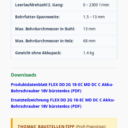
Leerlaufdrehzahl 2. Gang:
0 – 2300 1/min
Bohrfutter-Spannweite:
1.5 – 13 mm
Max. Bohrdurchmesser in Stahl:
13 mm
Max. Bohrdurchmesser in Holz:
68 mm
Gewicht ohne Akkupack:
1.4 kg
Downloads
Produktdatenblatt FLEX DD 2G 18-EC MD DC C Akku-
Bohrschrauber 18V bürstenlos (PDF)
Ersatzteilzeichnung FLEX DD 2G 18-EC MD DC C Akku-
Bohrschrauber 18V bürstenlos (PDF)
THOMAS’ BAUSTELLEN-TIPP
(Profi-Praxistipp)
: