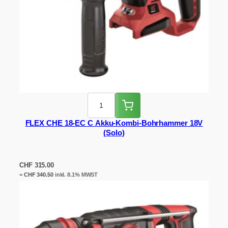
FLEX CHE 18-EC C Akku-Kombi-Bohrhammer 18V
(Solo)
CHF
315.00
=
CHF
340.50
inkl. 8.1% MWST