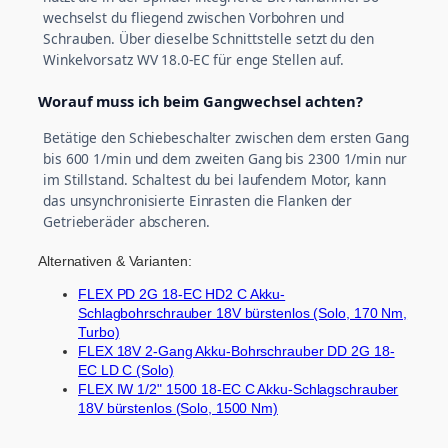
wechselst du fliegend zwischen Vorbohren und
Schrauben. Über dieselbe Schnittstelle setzt du den
Winkelvorsatz WV 18.0-EC für enge Stellen auf.
Worauf muss ich beim Gangwechsel achten?
Betätige den Schiebeschalter zwischen dem ersten Gang
bis 600 1/min und dem zweiten Gang bis 2300 1/min nur
im Stillstand. Schaltest du bei laufendem Motor, kann
das unsynchronisierte Einrasten die Flanken der
Getrieberäder abscheren.
Alternativen & Varianten:
FLEX PD 2G 18-EC HD2 C Akku-
Schlagbohrschrauber 18V bürstenlos (Solo, 170 Nm,
Turbo)
FLEX 18V 2-Gang Akku-Bohrschrauber DD 2G 18-
EC LD C (Solo)
FLEX IW 1/2" 1500 18-EC C Akku-Schlagschrauber
18V bürstenlos (Solo, 1500 Nm)