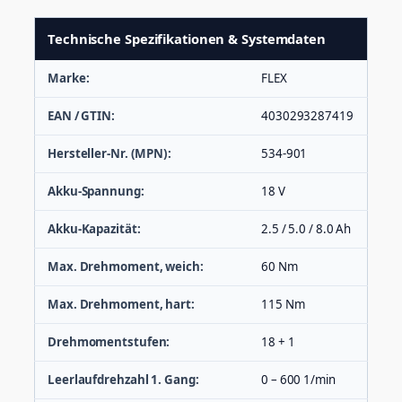
Technische Spezifikationen & Systemdaten
Marke:
FLEX
EAN / GTIN:
4030293287419
Hersteller-Nr. (MPN):
534-901
Akku-Spannung:
18 V
Akku-Kapazität:
2.5 / 5.0 / 8.0 Ah
Max. Drehmoment, weich:
60 Nm
Max. Drehmoment, hart:
115 Nm
Drehmomentstufen:
18 + 1
Leerlaufdrehzahl 1. Gang:
0 – 600 1/min