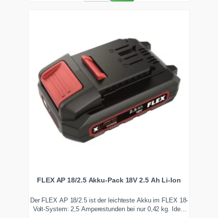
FLEX AP 18/2.5 Akku-Pack 18V 2.5 Ah Li-Ion
Der FLEX AP 18/2.5 ist der leichteste Akku im FLEX 18-
Volt-System: 2,5 Amperestunden bei nur 0,42 kg. Ideal
für Akku-Bohrschrauber, Polierer, Baustrahler und leichte