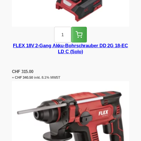
FLEX 18V 2-Gang Akku-Bohrschrauber DD 2G 18-EC
LD C (Solo)
CHF
315.00
=
CHF
340.50
inkl. 8.1% MWST