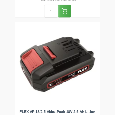
Die schlagfeste Box klinkt sich ins FLEX STACK PACK
System ein.
FLEX AP 18/2.5 Akku-Pack 18V 2.5 Ah Li-Ion