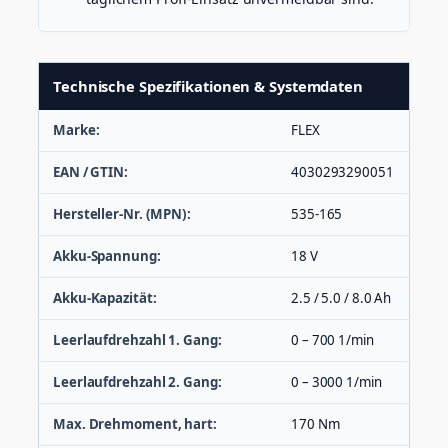
Technische Spezifikationen & Systemdaten
Marke:
FLEX
EAN / GTIN:
4030293290051
Hersteller-Nr. (MPN):
535-165
Akku-Spannung:
18 V
Akku-Kapazität:
2.5 / 5.0 / 8.0 Ah
Leerlaufdrehzahl 1. Gang:
0 – 700 1/min
Leerlaufdrehzahl 2. Gang:
0 – 3000 1/min
Max. Drehmoment, hart:
170 Nm