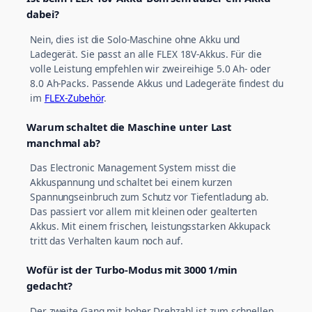
dabei?
Nein, dies ist die Solo-Maschine ohne Akku und
Ladegerät. Sie passt an alle FLEX 18V-Akkus. Für die
volle Leistung empfehlen wir zweireihige 5.0 Ah- oder
8.0 Ah-Packs. Passende Akkus und Ladegeräte findest du
im
FLEX-Zubehör
.
Warum schaltet die Maschine unter Last
manchmal ab?
Das Electronic Management System misst die
Akkuspannung und schaltet bei einem kurzen
Spannungseinbruch zum Schutz vor Tiefentladung ab.
Das passiert vor allem mit kleinen oder gealterten
Akkus. Mit einem frischen, leistungsstarken Akkupack
tritt das Verhalten kaum noch auf.
Wofür ist der Turbo-Modus mit 3000 1/min
gedacht?
Der zweite Gang mit hoher Drehzahl ist zum schnellen