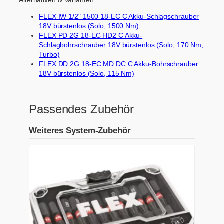
FLEX IW 1/2" 1500 18-EC C Akku-Schlagschrauber
18V bürstenlos (Solo, 1500 Nm)
FLEX PD 2G 18-EC HD2 C Akku-
Schlagbohrschrauber 18V bürstenlos (Solo, 170 Nm,
Turbo)
FLEX DD 2G 18-EC MD DC C Akku-Bohrschrauber
18V bürstenlos (Solo, 115 Nm)
Passendes Zubehör
Weiteres System-Zubehör