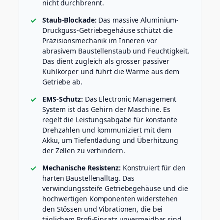
nicht durchbrennt.
Staub-Blockade:
Das massive Aluminium-
Druckguss-Getriebegehäuse schützt die
Präzisionsmechanik im Inneren vor
abrasivem Baustellenstaub und Feuchtigkeit.
Das dient zugleich als grosser passiver
Kühlkörper und führt die Wärme aus dem
Getriebe ab.
EMS-Schutz:
Das Electronic Management
System ist das Gehirn der Maschine. Es
regelt die Leistungsabgabe für konstante
Drehzahlen und kommuniziert mit dem
Akku, um Tiefentladung und Überhitzung
der Zellen zu verhindern.
Mechanische Resistenz:
Konstruiert für den
harten Baustellenalltag. Das
verwindungssteife Getriebegehäuse und die
hochwertigen Komponenten widerstehen
den Stössen und Vibrationen, die bei
täglichem Profi-Einsatz unvermeidbar sind.