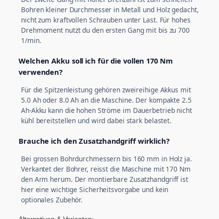
Bohren kleiner Durchmesser in Metall und Holz gedacht,
nicht zum kraftvollen Schrauben unter Last. Für hohes
Drehmoment nutzt du den ersten Gang mit bis zu 700
1/min.
Welchen Akku soll ich für die vollen 170 Nm
verwenden?
Für die Spitzenleistung gehören zweireihige Akkus mit
5.0 Ah oder 8.0 Ah an die Maschine. Der kompakte 2.5
Ah-Akku kann die hohen Ströme im Dauerbetrieb nicht
kühl bereitstellen und wird dabei stark belastet.
Brauche ich den Zusatzhandgriff wirklich?
Bei grossen Bohrdurchmessern bis 160 mm in Holz ja.
Verkantet der Bohrer, reisst die Maschine mit 170 Nm
den Arm herum. Der montierbare Zusatzhandgriff ist
hier eine wichtige Sicherheitsvorgabe und kein
optionales Zubehör.
Alternativen & Varianten: