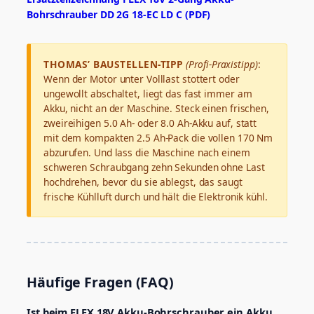
Bohrschrauber DD 2G 18-EC LD C (PDF)
THOMAS’ BAUSTELLEN-TIPP
(Profi-Praxistipp)
:
Wenn der Motor unter Volllast stottert oder
ungewollt abschaltet, liegt das fast immer am
Akku, nicht an der Maschine. Steck einen frischen,
zweireihigen 5.0 Ah- oder 8.0 Ah-Akku auf, statt
mit dem kompakten 2.5 Ah-Pack die vollen 170 Nm
abzurufen. Und lass die Maschine nach einem
schweren Schraubgang zehn Sekunden ohne Last
hochdrehen, bevor du sie ablegst, das saugt
frische Kühlluft durch und hält die Elektronik kühl.
Häufige Fragen (FAQ)
Ist beim FLEX 18V Akku-Bohrschrauber ein Akku