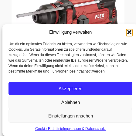
Einwilligung verwalten
Um dir ein optimales Erlebnis zu bieten, verwenden wir Technologien wie
Cookies, um Geräteinformationen zu speichern und/oder darauf
zuzugreifen. Wenn du diesen Technologien zustimmst, können wir Daten
wie das Surfverhalten oder eindeutige IDs auf dieser Website verarbeiten.
Wenn du deine Einwilligung nicht erteilst oder zurückziehst, können
bestimmte Merkmale und Funktionen beeinträchtigt werden.
Akzeptieren
Ablehnen
Einstellungen ansehen
Cookie-Richtlinie
Impressum & Datenschutz
FLEX CHE 18-EC C Akku-Kombi-Bohrhammer 18V