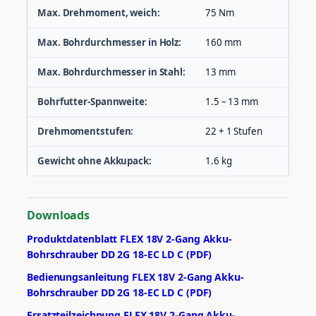
Max. Drehmoment, weich:
75 Nm
Max. Bohrdurchmesser in Holz:
160 mm
Max. Bohrdurchmesser in Stahl:
13 mm
Bohrfutter-Spannweite:
1.5 – 13 mm
Drehmomentstufen:
22 + 1 Stufen
Gewicht ohne Akkupack:
1.6 kg
Downloads
Produktdatenblatt FLEX 18V 2-Gang Akku-
Bohrschrauber DD 2G 18-EC LD C (PDF)
Bedienungsanleitung FLEX 18V 2-Gang Akku-
Bohrschrauber DD 2G 18-EC LD C (PDF)
Ersatzteilzeichnung FLEX 18V 2-Gang Akku-