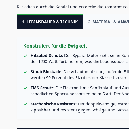
Klick dich durch die Kapitel und entdecke die kompromissl
1. LEBENSDAUER & TECHNIK
2. MATERIAL & AN
Konstruiert für die Ewigkeit
Hitzetod-Schutz:
Der Bypass-Motor zieht seine Kühl
der 1200-Watt-Turbine fern, was die Lebensdauer a
Staub-Blockade:
Die vollautomatische, laufende Fil
werden 99 Prozent des Staubes der Klasse L zuverl
EMS-Schutz:
Die Elektronik mit Sanftanlauf und A
schädlichen Spannungsspitzen beim Start. Der Nach
Mechanische Resistenz:
Der doppelwandige, extrem 
kippsicher und resistent gegen Schläge und Stösse