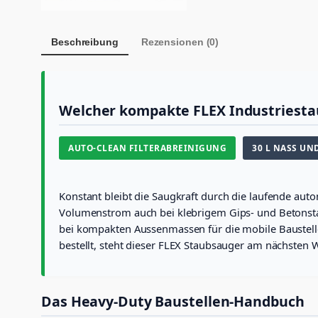
Beschreibung
Rezensionen (0)
Welcher kompakte FLEX Industriestau
AUTO-CLEAN FILTERABREINIGUNG
30 L NASS UN
Konstant bleibt die Saugkraft durch die laufende autom
Volumenstrom auch bei klebrigem Gips- und Betonstau
bei kompakten Aussenmassen für die mobile Baustelle.
bestellt, steht dieser FLEX Staubsauger am nächsten W
Das Heavy-Duty Baustellen-Handbuch