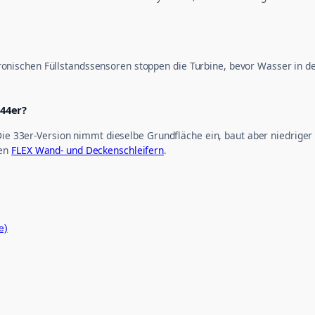
lektronischen Füllstandssensoren stoppen die Turbine, bevor Wasser in
 44er?
Die 33er-Version nimmt dieselbe Grundfläche ein, baut aber niedriger 
den
FLEX Wand- und Deckenschleifern
.
e)