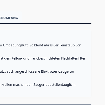
EFERUMFANG
er Umgebungsluft. So bleibt abrasiver Feinstaub von
it dem teflon- und nanobeschichteten Flachfaltenfilter
hützt auch angeschlossene Elektrowerkzeuge vor
enkrollen machen den Sauger baustellentauglich,