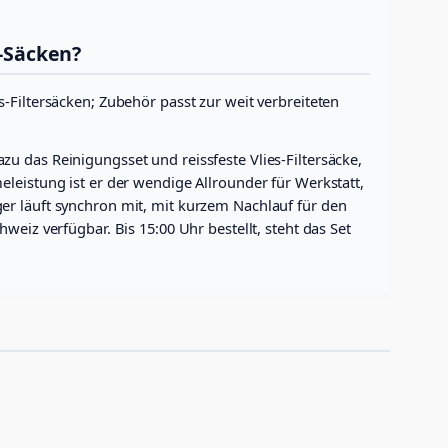
-Säcken?
-Filtersäcken; Zubehör passt zur weit verbreiteten
u das Reinigungsset und reissfeste Vlies-Filtersäcke,
leistung ist er der wendige Allrounder für Werkstatt,
er läuft synchron mit, mit kurzem Nachlauf für den
eiz verfügbar. Bis 15:00 Uhr bestellt, steht das Set