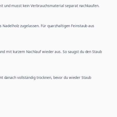
ereit und musst kein Verbrauchsmaterial separat nachkaufen.
s Nadelholz zugelassen. Für quarzhaltigen Feinstaub aus
 und mit kurzem Nachlauf wieder aus. So saugst du den Staub
ment danach vollständig trocknen, bevor du wieder Staub