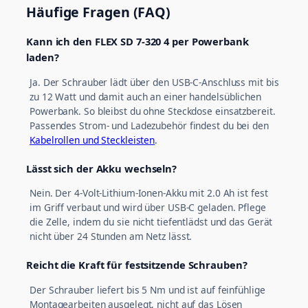
Häufige Fragen (FAQ)
Kann ich den FLEX SD 7-320 4 per Powerbank
laden?
Ja. Der Schrauber lädt über den USB-C-Anschluss mit bis
zu 12 Watt und damit auch an einer handelsüblichen
Powerbank. So bleibst du ohne Steckdose einsatzbereit.
Passendes Strom- und Ladezubehör findest du bei den
Kabelrollen und Steckleisten
.
Lässt sich der Akku wechseln?
Nein. Der 4-Volt-Lithium-Ionen-Akku mit 2.0 Ah ist fest
im Griff verbaut und wird über USB-C geladen. Pflege
die Zelle, indem du sie nicht tiefentlädst und das Gerät
nicht über 24 Stunden am Netz lässt.
Reicht die Kraft für festsitzende Schrauben?
Der Schrauber liefert bis 5 Nm und ist auf feinfühlige
Montagearbeiten ausgelegt, nicht auf das Lösen