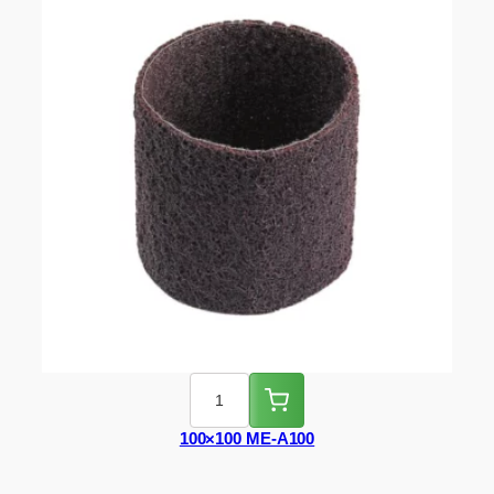
100×100 ME-A100