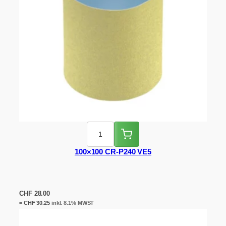
100×100 CR-P240 VE5
CHF
28.00
=
CHF
30.25
inkl. 8.1% MWST