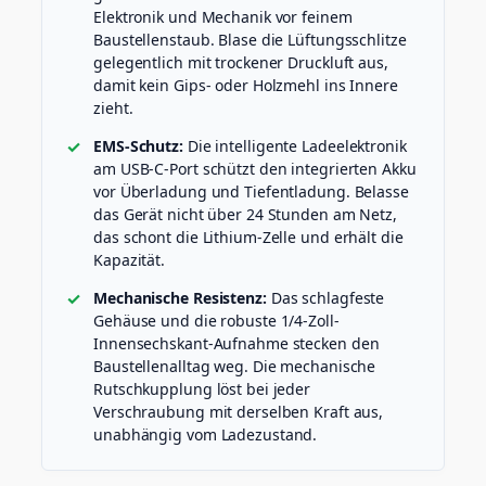
Elektronik und Mechanik vor feinem
Baustellenstaub. Blase die Lüftungsschlitze
gelegentlich mit trockener Druckluft aus,
damit kein Gips- oder Holzmehl ins Innere
zieht.
EMS-Schutz:
Die intelligente Ladeelektronik
am USB-C-Port schützt den integrierten Akku
vor Überladung und Tiefentladung. Belasse
das Gerät nicht über 24 Stunden am Netz,
das schont die Lithium-Zelle und erhält die
Kapazität.
Mechanische Resistenz:
Das schlagfeste
Gehäuse und die robuste 1/4-Zoll-
Innensechskant-Aufnahme stecken den
Baustellenalltag weg. Die mechanische
Rutschkupplung löst bei jeder
Verschraubung mit derselben Kraft aus,
unabhängig vom Ladezustand.