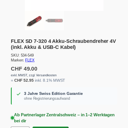
FLEX SD 7-320 4 Akku-Schraubendreher 4V
(inkl. Akku & USB-C Kabel)
SKU:
534-549
Marken:
FLEX
CHF
49.00
exkl. MWST, zzgl. Versandkosten
=
CHF
52.95
inkl. 8.1% MWST
3 Jahre Swiss Edition Garantie
ohne Registrierungsaufwand
Ab Partnerlager Zentralschweiz – in 1–2 Werktagen
bei dir