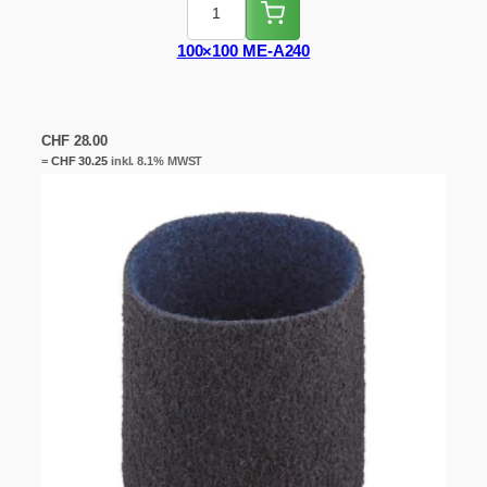
100×100 ME-A240
CHF
28.00
=
CHF
30.25
inkl. 8.1% MWST