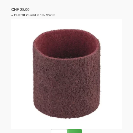
CHF
28.00
=
CHF
30.25
inkl. 8.1% MWST