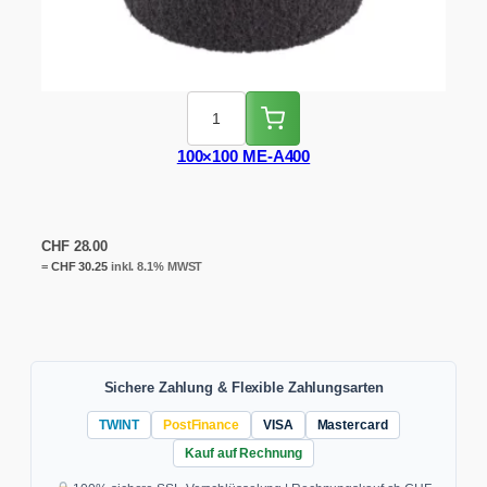
100×100 ME-A400
CHF
28.00
=
CHF
30.25
inkl. 8.1% MWST
Sichere Zahlung & Flexible Zahlungsarten
TWINT
PostFinance
VISA
Mastercard
Kauf auf Rechnung