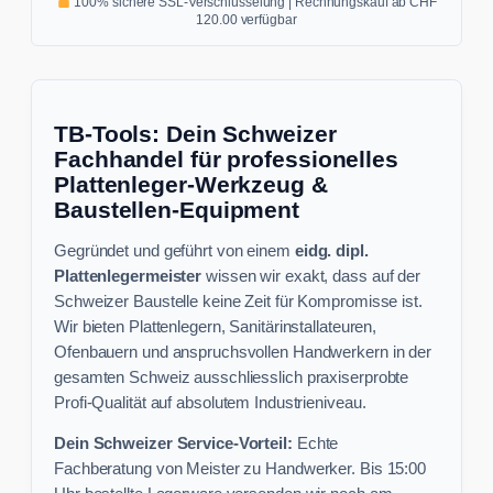
100% sichere SSL-Verschlüsselung | Rechnungskauf ab CHF
120.00 verfügbar
TB-Tools: Dein Schweizer
Fachhandel für professionelles
Plattenleger-Werkzeug &
Baustellen-Equipment
Gegründet und geführt von einem
eidg. dipl.
Plattenlegermeister
wissen wir exakt, dass auf der
Schweizer Baustelle keine Zeit für Kompromisse ist.
Wir bieten Plattenlegern, Sanitärinstallateuren,
Ofenbauern und anspruchsvollen Handwerkern in der
gesamten Schweiz ausschliesslich praxiserprobte
Profi-Qualität auf absolutem Industrieniveau.
Dein Schweizer Service-Vorteil:
Echte
Fachberatung von Meister zu Handwerker. Bis 15:00