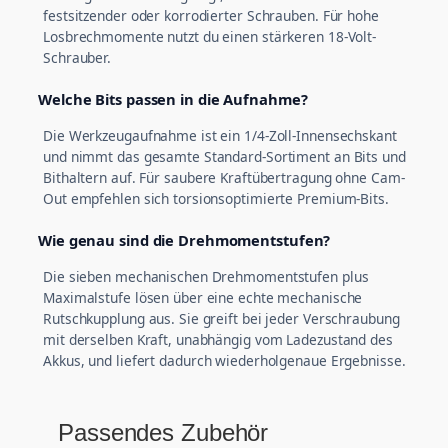
festsitzender oder korrodierter Schrauben. Für hohe
Losbrechmomente nutzt du einen stärkeren 18-Volt-
Schrauber.
Welche Bits passen in die Aufnahme?
Die Werkzeugaufnahme ist ein 1/4-Zoll-Innensechskant
und nimmt das gesamte Standard-Sortiment an Bits und
Bithaltern auf. Für saubere Kraftübertragung ohne Cam-
Out empfehlen sich torsionsoptimierte Premium-Bits.
Wie genau sind die Drehmomentstufen?
Die sieben mechanischen Drehmomentstufen plus
Maximalstufe lösen über eine echte mechanische
Rutschkupplung aus. Sie greift bei jeder Verschraubung
mit derselben Kraft, unabhängig vom Ladezustand des
Akkus, und liefert dadurch wiederholgenaue Ergebnisse.
Passendes Zubehör