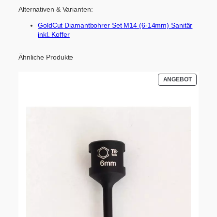
Alternativen & Varianten:
GoldCut Diamantbohrer Set M14 (6-14mm) Sanitär
inkl. Koffer
Ähnliche Produkte
PRODUK
ANGEBOT
IM
ANGEBO