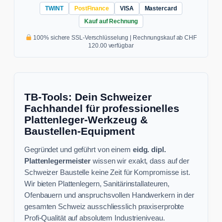
TWINT
PostFinance
VISA
Mastercard
Kauf auf Rechnung
100% sichere SSL-Verschlüsselung | Rechnungskauf ab CHF
120.00 verfügbar
TB-Tools: Dein Schweizer
Fachhandel für professionelles
Plattenleger-Werkzeug &
Baustellen-Equipment
Gegründet und geführt von einem
eidg. dipl.
Plattenlegermeister
wissen wir exakt, dass auf der
Schweizer Baustelle keine Zeit für Kompromisse ist.
Wir bieten Plattenlegern, Sanitärinstallateuren,
Ofenbauern und anspruchsvollen Handwerkern in der
gesamten Schweiz ausschliesslich praxiserprobte
Profi-Qualität auf absolutem Industrieniveau.