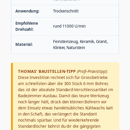
Anwendung:
Trockenschnitt
Empfohlene
rund 11000 U/min
Drehzahl:
Feinsteinzeug, Keramik, Granit,
Material:
Klinker, Naturstein
THOMAS’ BAUSTELLEN-TIPP
(Profi-Praxistipp)
:
Diese Investition rechnet sich für Grossbetriebe
am schnellsten über die 300 Stück 6 mm Bohrer,
das ist der absolute Standard-Verschleissartikel im
Badezimmer-Ausbau. Damit das teure Werkzeug
noch länger hält, drück den kleinen Bohrern vor
dem Einsatz etwas handelsübliches Kühlwachs kalt
in den Schaft, das verlängert die Standzeit
nochmals spürbar. Und für wiederkehrende
Standardlöcher bohrst du dir die gängigsten