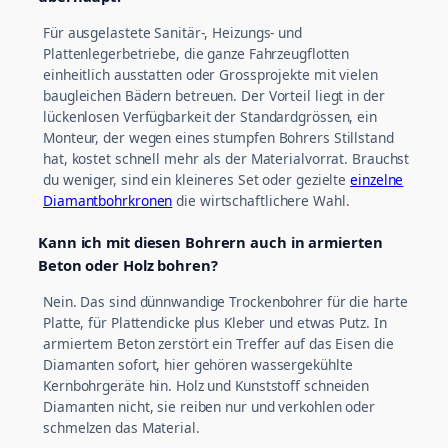
Für ausgelastete Sanitär-, Heizungs- und
Plattenlegerbetriebe, die ganze Fahrzeugflotten
einheitlich ausstatten oder Grossprojekte mit vielen
baugleichen Bädern betreuen. Der Vorteil liegt in der
lückenlosen Verfügbarkeit der Standardgrössen, ein
Monteur, der wegen eines stumpfen Bohrers Stillstand
hat, kostet schnell mehr als der Materialvorrat. Brauchst
du weniger, sind ein kleineres Set oder gezielte
einzelne
Diamantbohrkronen
die wirtschaftlichere Wahl.
Kann ich mit diesen Bohrern auch in armierten
Beton oder Holz bohren?
Nein. Das sind dünnwandige Trockenbohrer für die harte
Platte, für Plattendicke plus Kleber und etwas Putz. In
armiertem Beton zerstört ein Treffer auf das Eisen die
Diamanten sofort, hier gehören wassergekühlte
Kernbohrgeräte hin. Holz und Kunststoff schneiden
Diamanten nicht, sie reiben nur und verkohlen oder
schmelzen das Material.