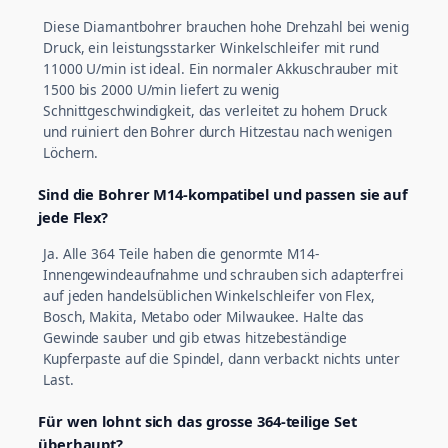
Diese Diamantbohrer brauchen hohe Drehzahl bei wenig
Druck, ein leistungsstarker Winkelschleifer mit rund
11000 U/min ist ideal. Ein normaler Akkuschrauber mit
1500 bis 2000 U/min liefert zu wenig
Schnittgeschwindigkeit, das verleitet zu hohem Druck
und ruiniert den Bohrer durch Hitzestau nach wenigen
Löchern.
Sind die Bohrer M14-kompatibel und passen sie auf
jede Flex?
Ja. Alle 364 Teile haben die genormte M14-
Innengewindeaufnahme und schrauben sich adapterfrei
auf jeden handelsüblichen Winkelschleifer von Flex,
Bosch, Makita, Metabo oder Milwaukee. Halte das
Gewinde sauber und gib etwas hitzebeständige
Kupferpaste auf die Spindel, dann verbackt nichts unter
Last.
Für wen lohnt sich das grosse 364-teilige Set
überhaupt?