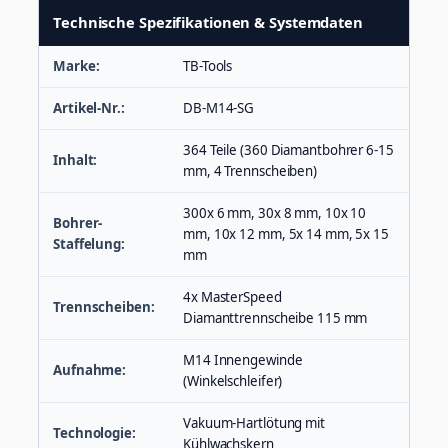
Technische Spezifikationen & Systemdaten
Marke:
TB-Tools
Artikel-Nr.:
DB-M14-SG
364 Teile (360 Diamantbohrer 6-15
Inhalt:
mm, 4 Trennscheiben)
300x 6 mm, 30x 8 mm, 10x 10
Bohrer-
mm, 10x 12 mm, 5x 14 mm, 5x 15
Staffelung:
mm
4x MasterSpeed
Trennscheiben:
Diamanttrennscheibe 115 mm
M14 Innengewinde
Aufnahme:
(Winkelschleifer)
Vakuum-Hartlötung mit
Technologie:
Kühlwachskern