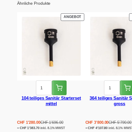
Ähnliche Produkte
PRODUKT
ANGEBOT
IM
ANGEBOT
104 teiliges Sanitär Starterset
364 teiliges Sanitär S
mittel
gross
Ursprünglicher
Aktueller
Ursprünglicher
Aktueller
CHF
1’280.00
CHF
1’696.00
CHF
3’800.00
CHF
5’790.00
Preis
Preis
Preis
Preis
=
CHF
1’383.70
inkl. 8.1% MWST
=
CHF
4’107.80
inkl. 8.1% MWS