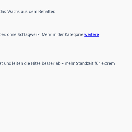
h das Wachs aus dem Behälter.
ber, ohne Schlagwerk. Mehr in der Kategorie
weitere
et und leiten die Hitze besser ab – mehr Standzeit für extrem