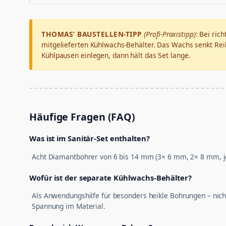
THOMAS’ BAUSTELLEN-TIPP
(Profi-Praxistipp)
: Bei ric
mitgelieferten Kühlwachs-Behälter. Das Wachs senkt Rei
Kühlpausen einlegen, dann hält das Set lange.
Häufige Fragen (FAQ)
Was ist im Sanitär-Set enthalten?
Acht Diamantbohrer von 6 bis 14 mm (3× 6 mm, 2× 8 mm, je 
Wofür ist der separate Kühlwachs-Behälter?
Als Anwendungshilfe für besonders heikle Bohrungen – nich
Spannung im Material.