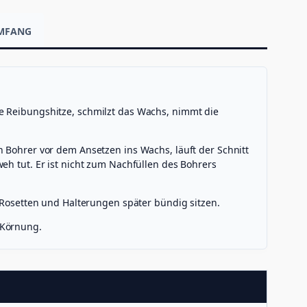
UMFANG
ie Reibungshitze, schmilzt das Wachs, nimmt die
 Bohrer vor dem Ansetzen ins Wachs, läuft der Schnitt
eh tut. Er ist nicht zum Nachfüllen des Bohrers
t Rosetten und Halterungen später bündig sitzen.
 Körnung.