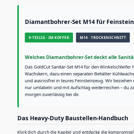
Diamantbohrer-Set M14 für Feinstein
9-TEILIG · IM KOFFER
M14 · TROCKENSCHNITT
Welches Diamantbohrer-Set deckt alle Sanitä
Das GoldCut Sanitär-Set M14 für den Winkelschleifer 
Wachskern, dazu einen separaten Behälter Kühlwachs,
und ausrissfrei in teures Feinsteinzeug. Wir beziehe
nur umlabeln und mit Aufschlag weiterreichen – du zahl
morgen zuverlässig bei dir.
Das Heavy-Duty Baustellen-Handbuch
Klick dich durch die Kapitel und entdecke die kompromissl