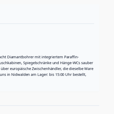
acht Diamantbohrer mit integriertem Paraffin-
r Duschkabinen, Spiegelschränke und Hänge-WCs sauber
t über europäische Zwischenhändler, die dieselbe Ware
 uns in Nidwalden am Lager: bis 15:00 Uhr bestellt,