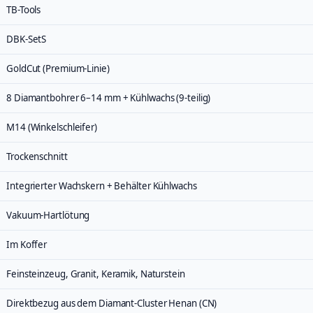
TB-Tools
DBK-SetS
GoldCut (Premium-Linie)
8 Diamantbohrer 6–14 mm + Kühlwachs (9-teilig)
M14 (Winkelschleifer)
Trockenschnitt
Integrierter Wachskern + Behälter Kühlwachs
Vakuum-Hartlötung
Im Koffer
Feinsteinzeug, Granit, Keramik, Naturstein
Direktbezug aus dem Diamant-Cluster Henan (CN)