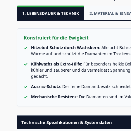
1. LEBENSDAUER & TECHNIK
2. MATERIAL & EINS
Konstruiert für die Ewigkeit
Hitzetod-Schutz durch Wachskern:
Alle acht Bohre
Wärme auf und schützt die Diamanten im Trockensc
Kühlwachs als Extra-Hilfe:
Für besonders heikle Boh
kühler und sauberer und du vermeidest Spannung im 
gedacht.
Ausriss-Schutz:
Der feine Diamantbesatz schneidet d
Mechanische Resistenz:
Die Diamanten sind im Vaku
Technische Spezifikationen & Systemdaten