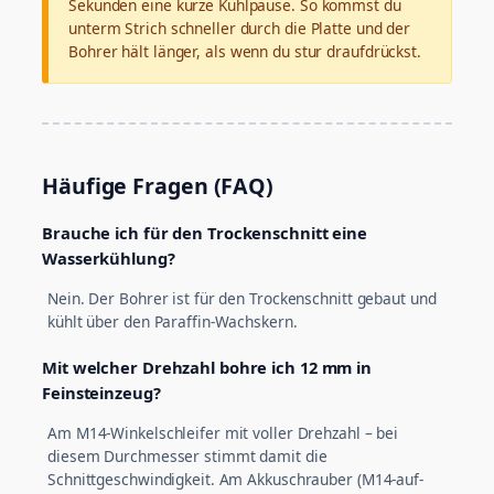
Sekunden eine kurze Kühlpause. So kommst du
unterm Strich schneller durch die Platte und der
Bohrer hält länger, als wenn du stur draufdrückst.
Häufige Fragen (FAQ)
Brauche ich für den Trockenschnitt eine
Wasserkühlung?
Nein. Der Bohrer ist für den Trockenschnitt gebaut und
kühlt über den Paraffin-Wachskern.
Mit welcher Drehzahl bohre ich 12 mm in
Feinsteinzeug?
Am M14-Winkelschleifer mit voller Drehzahl – bei
diesem Durchmesser stimmt damit die
Schnittgeschwindigkeit. Am Akkuschrauber (M14-auf-