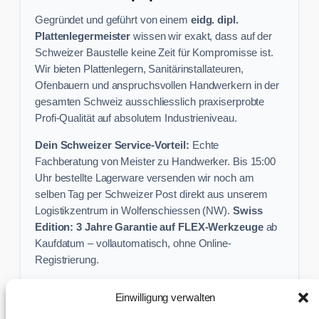
Gegründet und geführt von einem
eidg. dipl.
Plattenlegermeister
wissen wir exakt, dass auf der
Schweizer Baustelle keine Zeit für Kompromisse ist.
Wir bieten Plattenlegern, Sanitärinstallateuren,
Ofenbauern und anspruchsvollen Handwerkern in der
gesamten Schweiz ausschliesslich praxiserprobte
Profi-Qualität auf absolutem Industrieniveau.
Dein Schweizer Service-Vorteil:
Echte
Fachberatung von Meister zu Handwerker. Bis 15:00
Uhr bestellte Lagerware versenden wir noch am
selben Tag per Schweizer Post direkt aus unserem
Logistikzentrum in Wolfenschiessen (NW).
Swiss
Edition: 3 Jahre Garantie auf FLEX-Werkzeuge
ab
Kaufdatum – vollautomatisch, ohne Online-
Registrierung.
Einwilligung verwalten
Keine Profi-Aktion mehr verpassen: