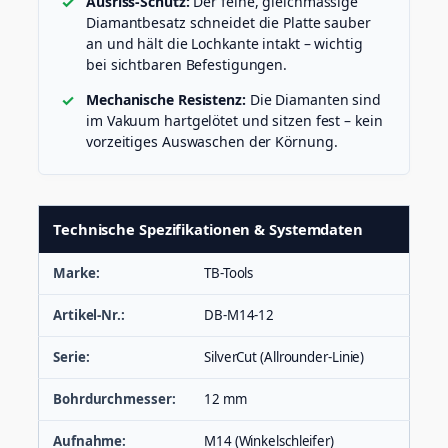
Ausriss-Schutz:
Der feine, gleichmässige
Diamantbesatz schneidet die Platte sauber
an und hält die Lochkante intakt – wichtig
bei sichtbaren Befestigungen.
Mechanische Resistenz:
Die Diamanten sind
im Vakuum hartgelötet und sitzen fest – kein
vorzeitiges Auswaschen der Körnung.
Technische Spezifikationen & Systemdaten
Marke:
TB-Tools
Artikel-Nr.:
DB-M14-12
Serie:
SilverCut (Allrounder-Linie)
Bohrdurchmesser:
12 mm
Aufnahme:
M14 (Winkelschleifer)