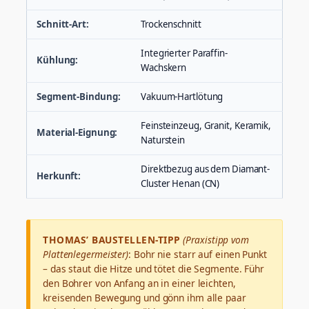
Schnitt-Art:
Trockenschnitt
Integrierter Paraffin-
Kühlung:
Wachskern
Segment-Bindung:
Vakuum-Hartlötung
Feinsteinzeug, Granit, Keramik,
Material-Eignung:
Naturstein
Direktbezug aus dem Diamant-
Herkunft:
Cluster Henan (CN)
THOMAS’ BAUSTELLEN-TIPP
(Praxistipp vom
Plattenlegermeister)
: Bohr nie starr auf einen Punkt
– das staut die Hitze und tötet die Segmente. Führ
den Bohrer von Anfang an in einer leichten,
kreisenden Bewegung und gönn ihm alle paar