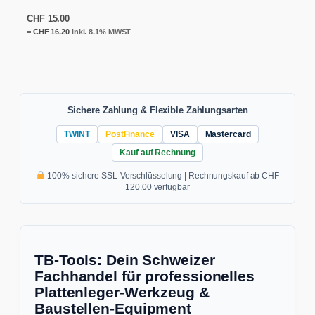
CHF
15.00
=
CHF
16.20
inkl. 8.1% MWST
Sichere Zahlung & Flexible Zahlungsarten
TWINT
PostFinance
VISA
Mastercard
Kauf auf Rechnung
100% sichere SSL-Verschlüsselung | Rechnungskauf ab CHF
120.00 verfügbar
TB-Tools: Dein Schweizer
Fachhandel für professionelles
Plattenleger-Werkzeug &
Baustellen-Equipment