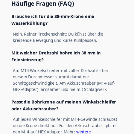
Häufige Fragen (FAQ)
Brauche ich für die 38-mm-Krone eine
Wasserkühlung?
Nein. Reiner Trockenschnitt: Du kühlst über die
kreisende Bewegung und kurze Kühlpausen.
Mit welcher Drehzahl bohre ich 38 mm in
Feinsteinzeug?
Am M14-Winkelschleifer mit voller Drehzahl – bei
diesem Durchmesser stimmt damit die
Schnittgeschwindigkeit. Am Akkuschrauber (M14-auf-
HEX-Adapter) langsamer und nie mit Schlagwerk.
Passt die Bohrkrone auf meinen Winkelschleifer
oder Akkuschrauber?
Auf jeden Winkelschleifer mit M14-Gewinde schraubst
du die Krone direkt auf. Für den Akkuschrauber gibt es
den M14-auf-HEX-Adapter. Mehr:
weitere