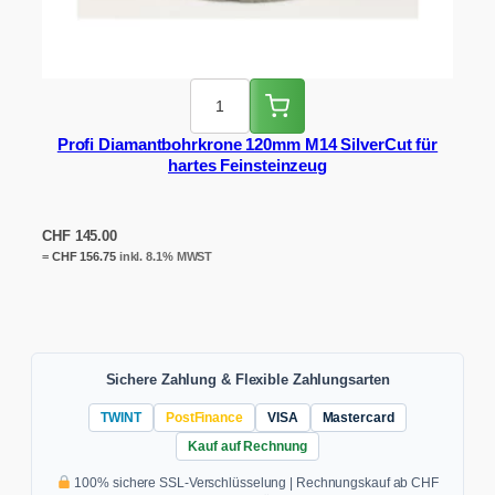
Profi Diamantbohrkrone 120mm M14 SilverCut für
hartes Feinsteinzeug
CHF
145.00
=
CHF
156.75
inkl. 8.1% MWST
Sichere Zahlung & Flexible Zahlungsarten
TWINT
PostFinance
VISA
Mastercard
Kauf auf Rechnung
100% sichere SSL-Verschlüsselung | Rechnungskauf ab CHF