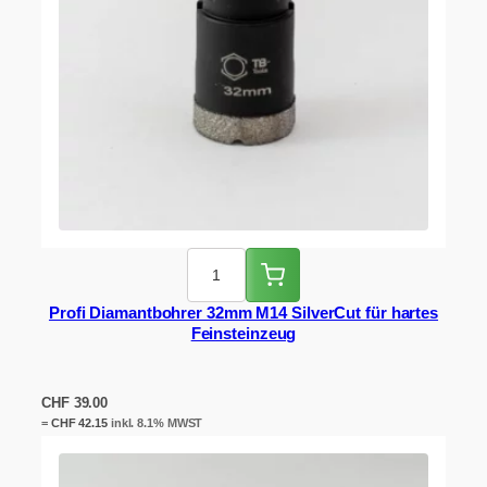
Profi Diamantbohrer 32mm M14 SilverCut für hartes
Feinsteinzeug
CHF
39.00
=
CHF
42.15
inkl. 8.1% MWST