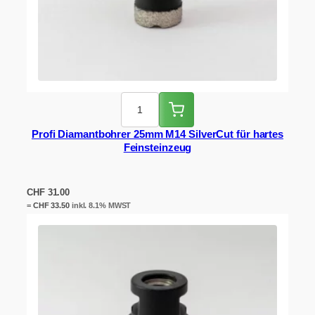
Profi Diamantbohrer 25mm M14 SilverCut für hartes
Feinsteinzeug
CHF
31.00
=
CHF
33.50
inkl. 8.1% MWST