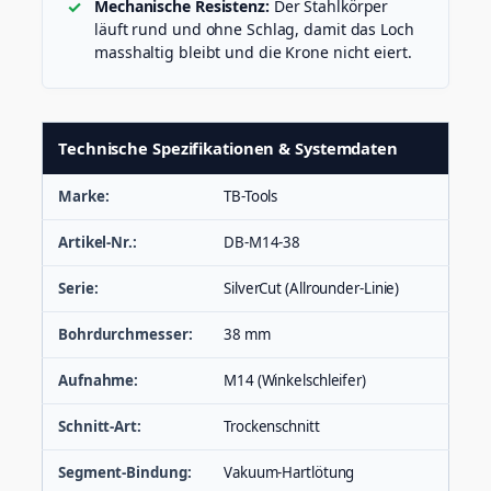
Mechanische Resistenz:
Der Stahlkörper
läuft rund und ohne Schlag, damit das Loch
masshaltig bleibt und die Krone nicht eiert.
Technische Spezifikationen & Systemdaten
Marke:
TB-Tools
Artikel-Nr.:
DB-M14-38
Serie:
SilverCut (Allrounder-Linie)
Bohrdurchmesser:
38 mm
Aufnahme:
M14 (Winkelschleifer)
Schnitt-Art:
Trockenschnitt
Segment-Bindung:
Vakuum-Hartlötung