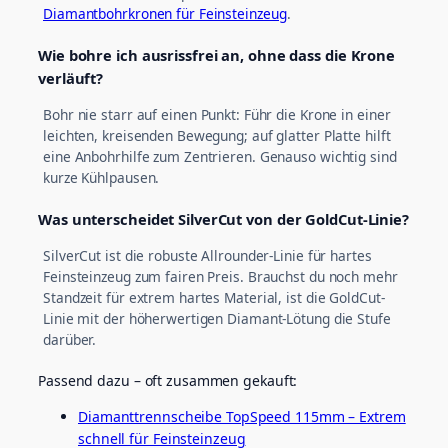
Diamantbohrkronen für Feinsteinzeug
.
Wie bohre ich ausrissfrei an, ohne dass die Krone
verläuft?
Bohr nie starr auf einen Punkt: Führ die Krone in einer
leichten, kreisenden Bewegung; auf glatter Platte hilft
eine Anbohrhilfe zum Zentrieren. Genauso wichtig sind
kurze Kühlpausen.
Was unterscheidet SilverCut von der GoldCut-Linie?
SilverCut ist die robuste Allrounder-Linie für hartes
Feinsteinzeug zum fairen Preis. Brauchst du noch mehr
Standzeit für extrem hartes Material, ist die GoldCut-
Linie mit der höherwertigen Diamant-Lötung die Stufe
darüber.
Passend dazu – oft zusammen gekauft:
Diamanttrennscheibe TopSpeed 115mm – Extrem
schnell für Feinsteinzeug