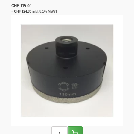
CHF
115.00
=
CHF
124.30
inkl. 8.1% MWST