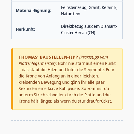
Feinsteinzeug, Granit, Keramik,
Material-Eignung:
Naturstein
Direktbezug aus dem Diamant-
Herkunft:
Cluster Henan (CN)
THOMAS’ BAUSTELLEN-TIPP
(Praxistipp vom
Plattenlegermeister)
: Bohr nie starr auf einen Punkt
– das staut die Hitze und tötet die Segmente. Führ
die Krone von Anfang an in einer leichten,
kreisenden Bewegung und gönn ihr alle paar
Sekunden eine kurze Kühlpause. So kommst du
unterm Strich schneller durch die Platte und die
Krone hält länger, als wenn du stur draufdrückst.