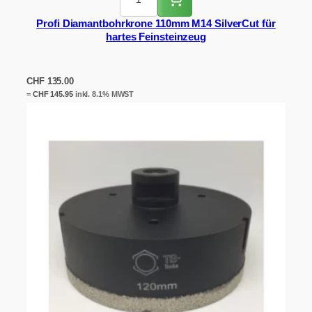
Profi Diamantbohrkrone 110mm M14 SilverCut für
hartes Feinsteinzeug
CHF
135.00
=
CHF
145.95
inkl. 8.1% MWST