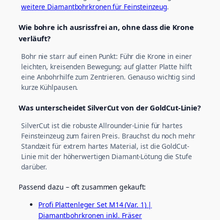
weitere Diamantbohrkronen für Feinsteinzeug
.
Wie bohre ich ausrissfrei an, ohne dass die Krone
verläuft?
Bohr nie starr auf einen Punkt: Führ die Krone in einer
leichten, kreisenden Bewegung; auf glatter Platte hilft
eine Anbohrhilfe zum Zentrieren. Genauso wichtig sind
kurze Kühlpausen.
Was unterscheidet SilverCut von der GoldCut-Linie?
SilverCut ist die robuste Allrounder-Linie für hartes
Feinsteinzeug zum fairen Preis. Brauchst du noch mehr
Standzeit für extrem hartes Material, ist die GoldCut-
Linie mit der höherwertigen Diamant-Lötung die Stufe
darüber.
Passend dazu – oft zusammen gekauft:
Profi Plattenleger Set M14 (Var. 1) |
Diamantbohrkronen inkl. Fräser