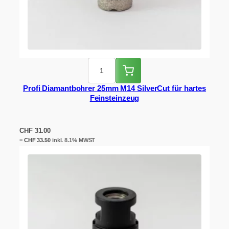
Profi Diamantbohrer 25mm M14 SilverCut für hartes
Feinsteinzeug
CHF
31.00
=
CHF
33.50
inkl. 8.1% MWST