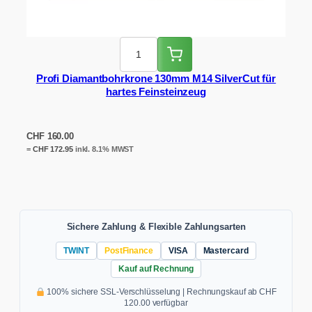
Profi Diamantbohrkrone 130mm M14 SilverCut für
hartes Feinsteinzeug
CHF
160.00
=
CHF
172.95
inkl. 8.1% MWST
Sichere Zahlung & Flexible Zahlungsarten
TWINT
PostFinance
VISA
Mastercard
Kauf auf Rechnung
100% sichere SSL-Verschlüsselung | Rechnungskauf ab CHF
120.00 verfügbar