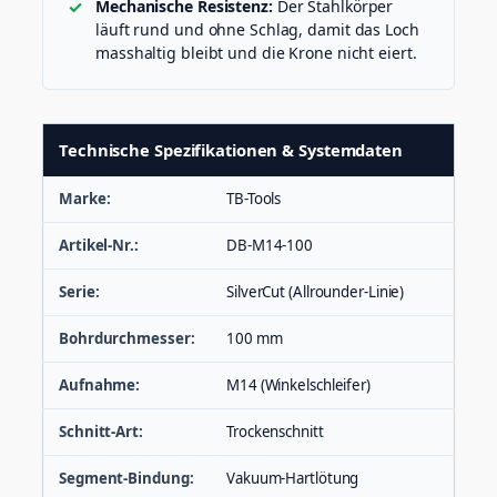
Mechanische Resistenz:
Der Stahlkörper
läuft rund und ohne Schlag, damit das Loch
masshaltig bleibt und die Krone nicht eiert.
Technische Spezifikationen & Systemdaten
Marke:
TB-Tools
Artikel-Nr.:
DB-M14-100
Serie:
SilverCut (Allrounder-Linie)
Bohrdurchmesser:
100 mm
Aufnahme:
M14 (Winkelschleifer)
Schnitt-Art:
Trockenschnitt
Segment-Bindung:
Vakuum-Hartlötung