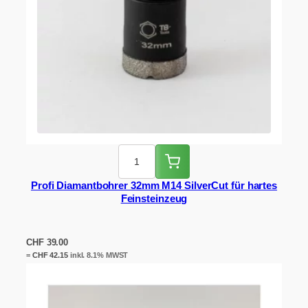
Profi Diamantbohrer 32mm M14 SilverCut für hartes
Feinsteinzeug
CHF
39.00
=
CHF
42.15
inkl. 8.1% MWST