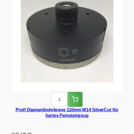
Profi Diamantbohrkrone 110mm M14 SilverCut für
hartes Feinsteinzeug