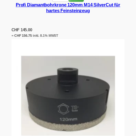
Profi Diamantbohrkrone 120mm M14 SilverCut für
hartes Feinsteinzeug
CHF
145.00
=
CHF
156.75
inkl. 8.1% MWST