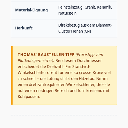
Feinsteinzeug, Granit, Keramik,
Material-Eignung:
Naturstein
Direktbezug aus dem Diamant-
Herkunft:
Cluster Henan (CN)
THOMAS’ BAUSTELLEN-TIPP
(Praxistipp vom
Plattenlegermeister)
: Bei diesem Durchmesser
entscheidet die Drehzahl: Ein Standard-
Winkelschleifer dreht für eine so grosse Krone viel
zu schnell – die Lötung stirbt den Hitzetod. Nimm
einen drehzahlregulierten Winkelschleifer, drossle
auf einen niedrigen Bereich und führ kreisend mit
Kühlpausen.