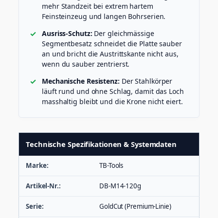
mehr Standzeit bei extrem hartem
Feinsteinzeug und langen Bohrserien.
Ausriss-Schutz:
Der gleichmässige
Segmentbesatz schneidet die Platte sauber
an und bricht die Austrittskante nicht aus,
wenn du sauber zentrierst.
Mechanische Resistenz:
Der Stahlkörper
läuft rund und ohne Schlag, damit das Loch
masshaltig bleibt und die Krone nicht eiert.
Technische Spezifikationen & Systemdaten
Marke:
TB-Tools
Artikel-Nr.:
DB-M14-120g
Serie:
GoldCut (Premium-Linie)