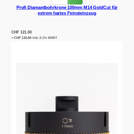
Profi Diamantbohrkrone 100mm M14 GoldCut für
extrem hartes Feinsteinzeug
CHF
121.00
=
CHF
130.80
inkl. 8.1% MWST