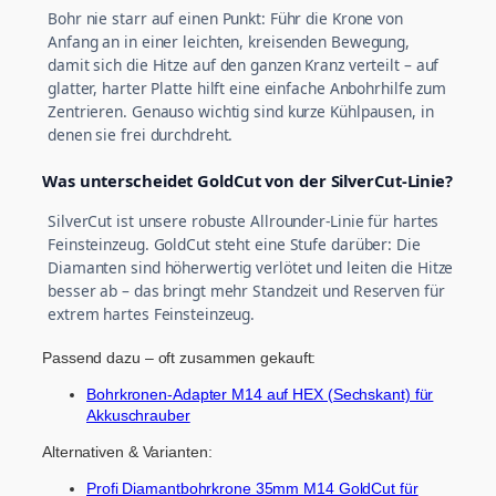
Bohr nie starr auf einen Punkt: Führ die Krone von
Anfang an in einer leichten, kreisenden Bewegung,
damit sich die Hitze auf den ganzen Kranz verteilt – auf
glatter, harter Platte hilft eine einfache Anbohrhilfe zum
Zentrieren. Genauso wichtig sind kurze Kühlpausen, in
denen sie frei durchdreht.
Was unterscheidet GoldCut von der SilverCut-Linie?
SilverCut ist unsere robuste Allrounder-Linie für hartes
Feinsteinzeug. GoldCut steht eine Stufe darüber: Die
Diamanten sind höherwertig verlötet und leiten die Hitze
besser ab – das bringt mehr Standzeit und Reserven für
extrem hartes Feinsteinzeug.
Passend dazu – oft zusammen gekauft:
Bohrkronen-Adapter M14 auf HEX (Sechskant) für
Akkuschrauber
Alternativen & Varianten:
Profi Diamantbohrkrone 35mm M14 GoldCut für