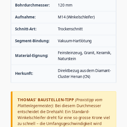
Bohrdurchmesser:
120 mm
Aufnahme:
M14 (Winkelschleifer)
Schnitt-Art:
Trockenschnitt
Segment-Bindung:
Vakuum-Hartlötung
Feinsteinzeug, Granit, Keramik,
Material-Eignung:
Naturstein
Direktbezug aus dem Diamant-
Herkunft:
Cluster Henan (CN)
THOMAS’ BAUSTELLEN-TIPP
(Praxistipp vom
Plattenlegermeister)
: Bei diesem Durchmesser
entscheidet die Drehzahl: Ein Standard-
Winkelschleifer dreht für eine so grosse Krone viel
zu schnell – die Umfangsgeschwindigkeit wird