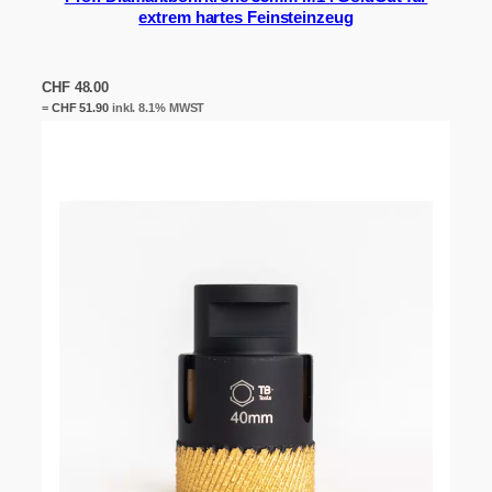
extrem hartes Feinsteinzeug
CHF
48.00
=
CHF
51.90
inkl. 8.1% MWST