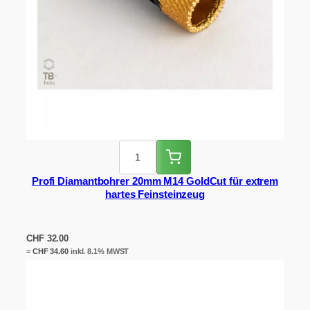
Profi Diamantbohrer 20mm M14 GoldCut für extrem
hartes Feinsteinzeug
CHF
32.00
=
CHF
34.60
inkl. 8.1% MWST