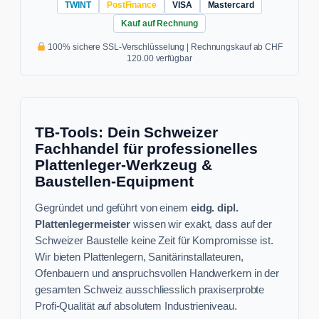
TWINT
PostFinance
VISA
Mastercard
Kauf auf Rechnung
100% sichere SSL-Verschlüsselung | Rechnungskauf ab CHF
120.00 verfügbar
TB-Tools: Dein Schweizer
Fachhandel für professionelles
Plattenleger-Werkzeug &
Baustellen-Equipment
Gegründet und geführt von einem
eidg. dipl.
Plattenlegermeister
wissen wir exakt, dass auf der
Schweizer Baustelle keine Zeit für Kompromisse ist.
Wir bieten Plattenlegern, Sanitärinstallateuren,
Ofenbauern und anspruchsvollen Handwerkern in der
gesamten Schweiz ausschliesslich praxiserprobte
Profi-Qualität auf absolutem Industrieniveau.