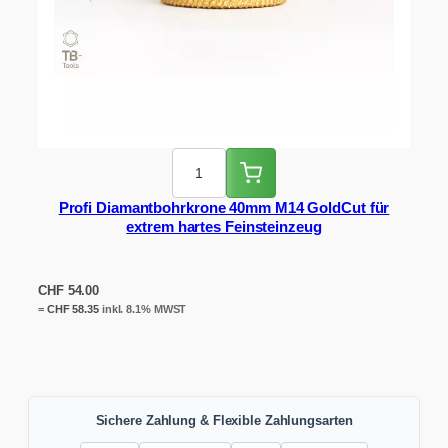
Profi Diamantbohrkrone 40mm M14 GoldCut für
extrem hartes Feinsteinzeug
CHF
54.00
=
CHF
58.35
inkl. 8.1% MWST
Sichere Zahlung & Flexible Zahlungsarten