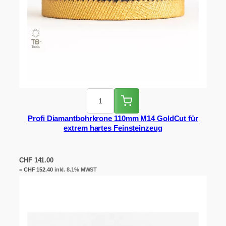
Profi Diamantbohrkrone 110mm M14 GoldCut für
extrem hartes Feinsteinzeug
CHF
141.00
=
CHF
152.40
inkl. 8.1% MWST