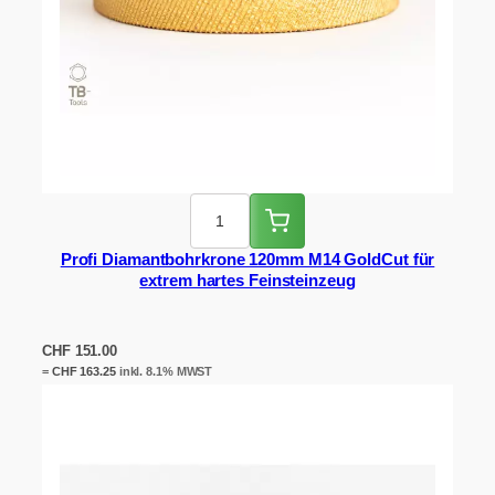
Profi Diamantbohrkrone 120mm M14 GoldCut für
extrem hartes Feinsteinzeug
CHF
151.00
=
CHF
163.25
inkl. 8.1% MWST