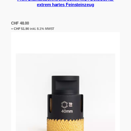
extrem hartes Feinsteinzeug
CHF
48.00
=
CHF
51.90
inkl. 8.1% MWST