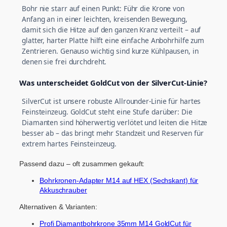
Bohr nie starr auf einen Punkt: Führ die Krone von
Anfang an in einer leichten, kreisenden Bewegung,
damit sich die Hitze auf den ganzen Kranz verteilt – auf
glatter, harter Platte hilft eine einfache Anbohrhilfe zum
Zentrieren. Genauso wichtig sind kurze Kühlpausen, in
denen sie frei durchdreht.
Was unterscheidet GoldCut von der SilverCut-Linie?
SilverCut ist unsere robuste Allrounder-Linie für hartes
Feinsteinzeug. GoldCut steht eine Stufe darüber: Die
Diamanten sind höherwertig verlötet und leiten die Hitze
besser ab – das bringt mehr Standzeit und Reserven für
extrem hartes Feinsteinzeug.
Passend dazu – oft zusammen gekauft:
Bohrkronen-Adapter M14 auf HEX (Sechskant) für
Akkuschrauber
Alternativen & Varianten:
Profi Diamantbohrkrone 35mm M14 GoldCut für