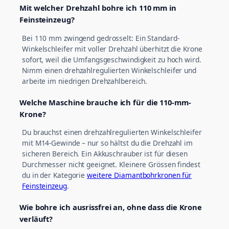
Mit welcher Drehzahl bohre ich 110 mm in
Feinsteinzeug?
Bei 110 mm zwingend gedrosselt: Ein Standard-
Winkelschleifer mit voller Drehzahl überhitzt die Krone
sofort, weil die Umfangsgeschwindigkeit zu hoch wird.
Nimm einen drehzahlregulierten Winkelschleifer und
arbeite im niedrigen Drehzahlbereich.
Welche Maschine brauche ich für die 110-mm-
Krone?
Du brauchst einen drehzahlregulierten Winkelschleifer
mit M14-Gewinde – nur so hältst du die Drehzahl im
sicheren Bereich. Ein Akkuschrauber ist für diesen
Durchmesser nicht geeignet. Kleinere Grössen findest
du in der Kategorie
weitere Diamantbohrkronen für
Feinsteinzeug
.
Wie bohre ich ausrissfrei an, ohne dass die Krone
verläuft?