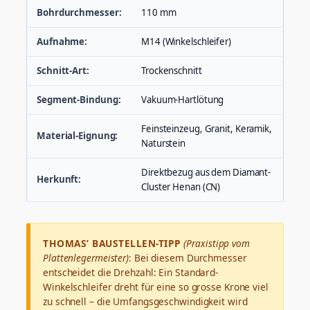
Bohrdurchmesser:
110 mm
Aufnahme:
M14 (Winkelschleifer)
Schnitt-Art:
Trockenschnitt
Segment-Bindung:
Vakuum-Hartlötung
Feinsteinzeug, Granit, Keramik,
Material-Eignung:
Naturstein
Direktbezug aus dem Diamant-
Herkunft:
Cluster Henan (CN)
THOMAS’ BAUSTELLEN-TIPP
(Praxistipp vom
Plattenlegermeister)
: Bei diesem Durchmesser
entscheidet die Drehzahl: Ein Standard-
Winkelschleifer dreht für eine so grosse Krone viel
zu schnell – die Umfangsgeschwindigkeit wird