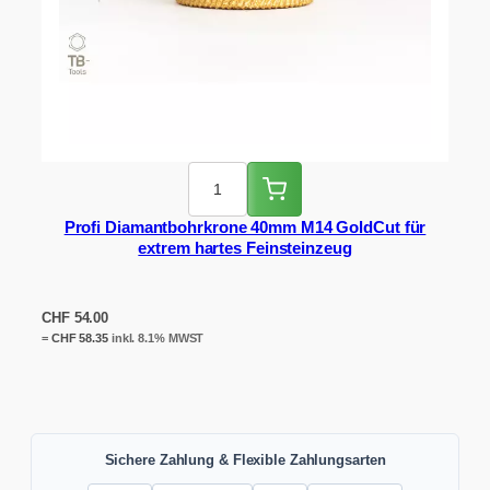
Profi Diamantbohrkrone 40mm M14 GoldCut für
extrem hartes Feinsteinzeug
CHF
54.00
=
CHF
58.35
inkl. 8.1% MWST
Sichere Zahlung & Flexible Zahlungsarten