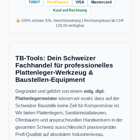
TWINT
PostFinance
VISA
Mastercard
Kauf auf Rechnung
100% sichere SSL-Verschlüsselung | Rechnungskauf ab CHF
120.00 verfügbar
TB-Tools: Dein Schweizer
Fachhandel für professionelles
Plattenleger-Werkzeug &
Baustellen-Equipment
Gegründet und geführt von einem
eidg. dipl.
Plattenlegermeister
wissen wir exakt, dass auf der
Schweizer Baustelle keine Zeit für Kompromisse ist.
Wir bieten Plattenlegern, Sanitärinstallateuren,
Ofenbauern und anspruchsvollen Handwerkern in der
gesamten Schweiz ausschliesslich praxiserprobte
Profi-Qualität auf absolutem Industrieniveau.