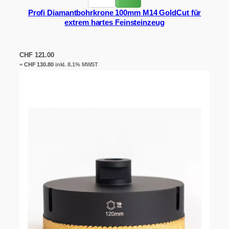
Profi Diamantbohrkrone 100mm M14 GoldCut für
extrem hartes Feinsteinzeug
CHF
121.00
=
CHF
130.80
inkl. 8.1% MWST