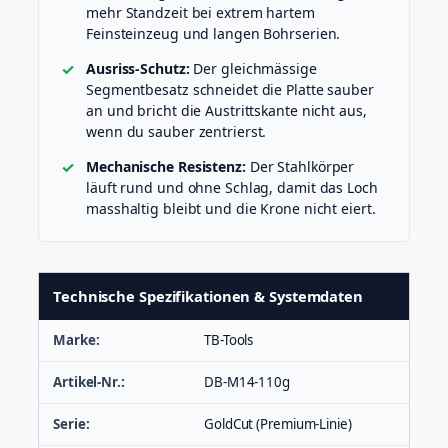
mehr Standzeit bei extrem hartem
Feinsteinzeug und langen Bohrserien.
Ausriss-Schutz:
Der gleichmässige
Segmentbesatz schneidet die Platte sauber
an und bricht die Austrittskante nicht aus,
wenn du sauber zentrierst.
Mechanische Resistenz:
Der Stahlkörper
läuft rund und ohne Schlag, damit das Loch
masshaltig bleibt und die Krone nicht eiert.
Technische Spezifikationen & Systemdaten
Marke:
TB-Tools
Artikel-Nr.:
DB-M14-110g
Serie:
GoldCut (Premium-Linie)