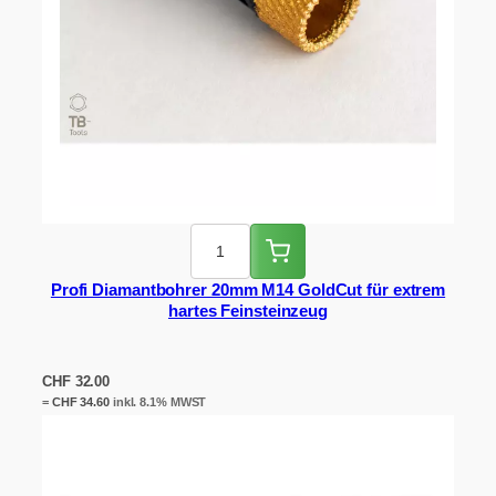
Profi Diamantbohrer 20mm M14 GoldCut für extrem
hartes Feinsteinzeug
CHF
32.00
=
CHF
34.60
inkl. 8.1% MWST