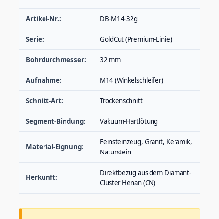
Artikel-Nr.:
DB-M14-32g
Serie:
GoldCut (Premium-Linie)
Bohrdurchmesser:
32 mm
Aufnahme:
M14 (Winkelschleifer)
Schnitt-Art:
Trockenschnitt
Segment-Bindung:
Vakuum-Hartlötung
Feinsteinzeug, Granit, Keramik,
Material-Eignung:
Naturstein
Direktbezug aus dem Diamant-
Herkunft:
Cluster Henan (CN)