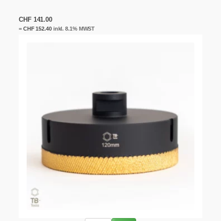
CHF
141.00
=
CHF
152.40
inkl. 8.1% MWST