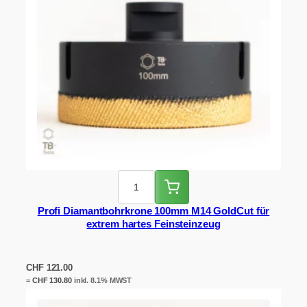
Profi Diamantbohrkrone 100mm M14 GoldCut für
extrem hartes Feinsteinzeug
CHF
121.00
=
CHF
130.80
inkl. 8.1% MWST