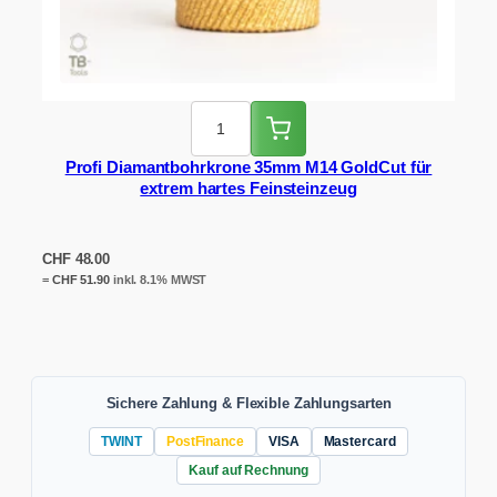
Profi Diamantbohrkrone 35mm M14 GoldCut für
extrem hartes Feinsteinzeug
CHF
48.00
=
CHF
51.90
inkl. 8.1% MWST
Sichere Zahlung & Flexible Zahlungsarten
TWINT
PostFinance
VISA
Mastercard
Kauf auf Rechnung