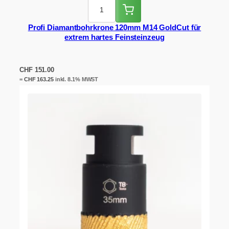
Profi Diamantbohrkrone 120mm M14 GoldCut für
extrem hartes Feinsteinzeug
CHF
151.00
=
CHF
163.25
inkl. 8.1% MWST