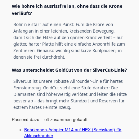
Wie bohre ich ausrissfrei an, ohne dass die Krone
verläuft?
Bohr nie starr auf einen Punkt: Führ die Krone von
Anfang an in einer leichten, kreisenden Bewegung,
damit sich die Hitze auf den ganzen Kranz verteilt – auf
glatter, harter Platte hilft eine einfache Anbohrhilfe zum
Zentrieren. Genauso wichtig sind kurze Kühlpausen, in
denen sie frei durchdreht.
Was unterscheidet GoldCut von der SilverCut-Linie?
SilverCut ist unsere robuste Allrounder-Linie für hartes
Feinsteinzeug. GoldCut steht eine Stufe darüber: Die
Diamanten sind höherwertig verlötet und leiten die Hitze
besser ab – das bringt mehr Standzeit und Reserven für
extrem hartes Feinsteinzeug.
Passend dazu – oft zusammen gekauft:
Bohrkronen-Adapter M14 auf HEX (Sechskant) für
Akkuschrauber