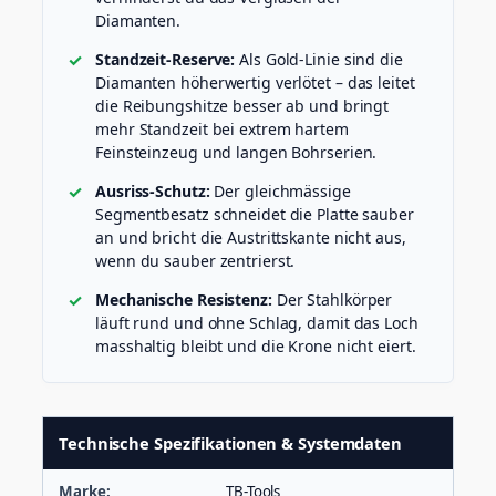
Diamanten.
Standzeit-Reserve:
Als Gold-Linie sind die
Diamanten höherwertig verlötet – das leitet
die Reibungshitze besser ab und bringt
mehr Standzeit bei extrem hartem
Feinsteinzeug und langen Bohrserien.
Ausriss-Schutz:
Der gleichmässige
Segmentbesatz schneidet die Platte sauber
an und bricht die Austrittskante nicht aus,
wenn du sauber zentrierst.
Mechanische Resistenz:
Der Stahlkörper
läuft rund und ohne Schlag, damit das Loch
masshaltig bleibt und die Krone nicht eiert.
Technische Spezifikationen & Systemdaten
Marke:
TB-Tools