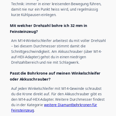
Technik: immer in einer kreisenden Bewegung führen,
damit nie nur ein Punkt heiss wird, und regelmässig
kurze Kühlpausen einlegen.
Mit welcher Drehzahl bohre ich 32 mm in
Feinsteinzeug?
Am M14-Winkelschleifer arbeitest du mit voller Drehzahl
– bei diesem Durchmesser stimmt damit die
Schnittgeschwindigkeit. Am Akkuschrauber (über M14-
auf-HEX-Adapter) gehst du in einen niedrigen
Drehzahlbereich und nie mit Schlagwerk.
Passt die Bohrkrone auf meinen Winkelschleifer
oder Akkuschrauber?
Auf jeden Winkelschleifer mit M14-Gewinde schraubst
du die Krone direkt auf. Für den Akkuschrauber gibt es
den M14-auf-HEX-Adapter. Weitere Durchmesser findest
du in der Kategorie
weitere Diamantbohrkronen für
Feinsteinzeug
.