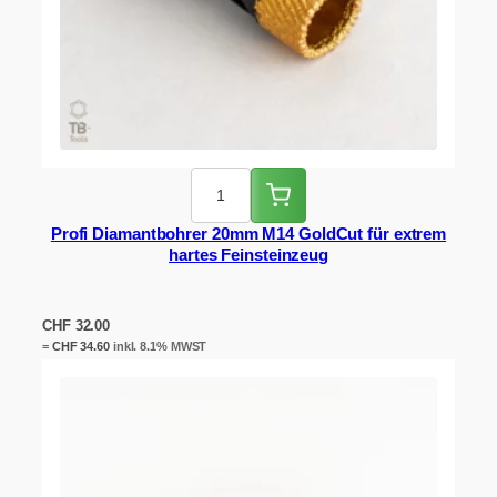
Profi Diamantbohrer 20mm M14 GoldCut für extrem
hartes Feinsteinzeug
CHF
32.00
=
CHF
34.60
inkl. 8.1% MWST