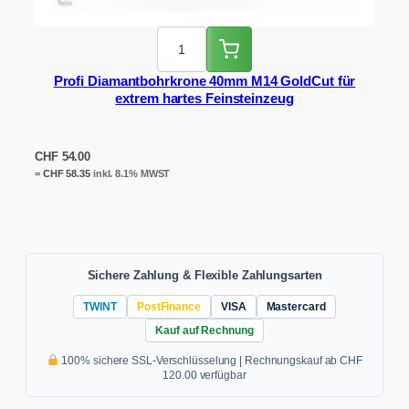
Profi Diamantbohrkrone 40mm M14 GoldCut für
extrem hartes Feinsteinzeug
CHF
54.00
=
CHF
58.35
inkl. 8.1% MWST
Sichere Zahlung & Flexible Zahlungsarten
TWINT
PostFinance
VISA
Mastercard
Kauf auf Rechnung
100% sichere SSL-Verschlüsselung | Rechnungskauf ab CHF
120.00 verfügbar