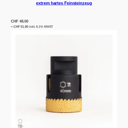
extrem hartes Feinsteinzeug
CHF
48.00
=
CHF
51.90
inkl. 8.1% MWST