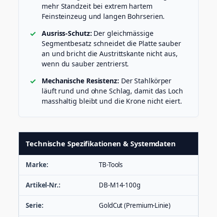
mehr Standzeit bei extrem hartem
Feinsteinzeug und langen Bohrserien.
Ausriss-Schutz:
Der gleichmässige
Segmentbesatz schneidet die Platte sauber
an und bricht die Austrittskante nicht aus,
wenn du sauber zentrierst.
Mechanische Resistenz:
Der Stahlkörper
läuft rund und ohne Schlag, damit das Loch
masshaltig bleibt und die Krone nicht eiert.
Technische Spezifikationen & Systemdaten
Marke:
TB-Tools
Artikel-Nr.:
DB-M14-100g
Serie:
GoldCut (Premium-Linie)