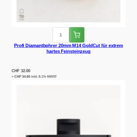
Profi Diamantbohrer 20mm M14 GoldCut für extrem
hartes Feinsteinzeug
CHF
32.00
=
CHF
34.60
inkl. 8.1% MWST