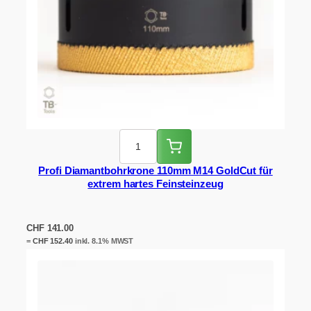
Profi Diamantbohrkrone 110mm M14 GoldCut für
extrem hartes Feinsteinzeug
CHF
141.00
=
CHF
152.40
inkl. 8.1% MWST