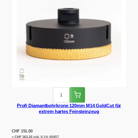
Profi Diamantbohrkrone 120mm M14 GoldCut für
extrem hartes Feinsteinzeug
CHF
151.00
=
CHF
163.25
inkl. 8.1% MWST