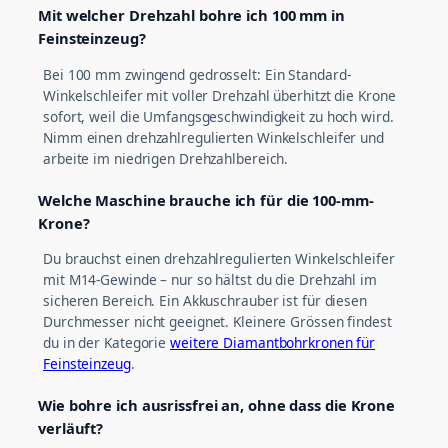
Mit welcher Drehzahl bohre ich 100 mm in
Feinsteinzeug?
Bei 100 mm zwingend gedrosselt: Ein Standard-
Winkelschleifer mit voller Drehzahl überhitzt die Krone
sofort, weil die Umfangsgeschwindigkeit zu hoch wird.
Nimm einen drehzahlregulierten Winkelschleifer und
arbeite im niedrigen Drehzahlbereich.
Welche Maschine brauche ich für die 100-mm-
Krone?
Du brauchst einen drehzahlregulierten Winkelschleifer
mit M14-Gewinde – nur so hältst du die Drehzahl im
sicheren Bereich. Ein Akkuschrauber ist für diesen
Durchmesser nicht geeignet. Kleinere Grössen findest
du in der Kategorie
weitere Diamantbohrkronen für
Feinsteinzeug
.
Wie bohre ich ausrissfrei an, ohne dass die Krone
verläuft?