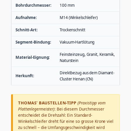
Bohrdurchmesser:
100 mm
Aufnahme:
M14 (Winkelschleifer)
Schnitt-Art:
Trockenschnitt
Segment-Bindung:
Vakuum-Hartlötung
Feinsteinzeug, Granit, Keramik,
Material-Eignung:
Naturstein
Direktbezug aus dem Diamant-
Herkunft:
Cluster Henan (CN)
THOMAS’ BAUSTELLEN-TIPP
(Praxistipp vom
Plattenlegermeister)
: Bei diesem Durchmesser
entscheidet die Drehzahl: Ein Standard-
Winkelschleifer dreht für eine so grosse Krone viel
zu schnell – die Umfangsgeschwindigkeit wird