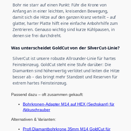
Bohr nie starr auf einen Punkt: Führ die Krone von
Anfang an in einer leichten, kreisenden Bewegung,
damit sich die Hitze auf den ganzen Kranz verteilt – auf
glatter, harter Platte hilft eine einfache Anbohrhilfe zum
Zentrieren. Genauso wichtig sind kurze Kühlpausen, in
denen sie frei durchdreht.
Was unterscheidet GoldCut von der SilverCut-Linie?
SilverCut ist unsere robuste Allrounder-Linie für hartes
Feinsteinzeug. GoldCut steht eine Stufe darüber: Die
Diamanten sind höherwertig verlötet und leiten die Hitze
besser ab – das bringt mehr Standzeit und Reserven für
extrem hartes Feinsteinzeug.
Passend dazu – oft zusammen gekauft:
Bohrkronen-Adapter M14 auf HEX (Sechskant) für
Akkuschrauber
Alternativen & Varianten:
Profi Diamantbohrkrone 35mm M14 GoldCut für