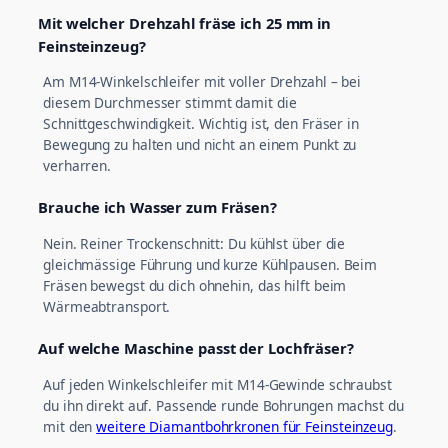
Mit welcher Drehzahl fräse ich 25 mm in
Feinsteinzeug?
Am M14-Winkelschleifer mit voller Drehzahl – bei
diesem Durchmesser stimmt damit die
Schnittgeschwindigkeit. Wichtig ist, den Fräser in
Bewegung zu halten und nicht an einem Punkt zu
verharren.
Brauche ich Wasser zum Fräsen?
Nein. Reiner Trockenschnitt: Du kühlst über die
gleichmässige Führung und kurze Kühlpausen. Beim
Fräsen bewegst du dich ohnehin, das hilft beim
Wärmeabtransport.
Auf welche Maschine passt der Lochfräser?
Auf jeden Winkelschleifer mit M14-Gewinde schraubst
du ihn direkt auf. Passende runde Bohrungen machst du
mit den
weitere Diamantbohrkronen für Feinsteinzeug
.