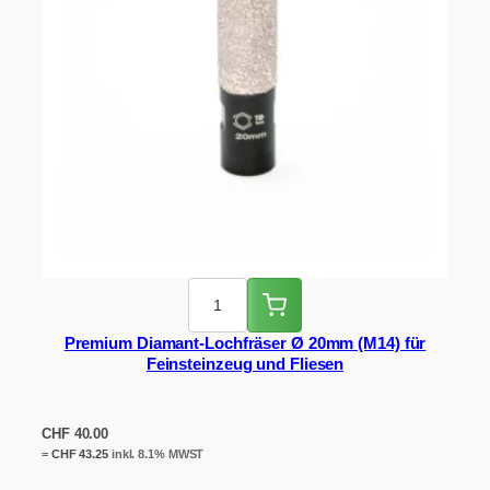
Premium Diamant-Lochfräser Ø 20mm (M14) für
Feinsteinzeug und Fliesen
CHF
40.00
=
CHF
43.25
inkl. 8.1% MWST