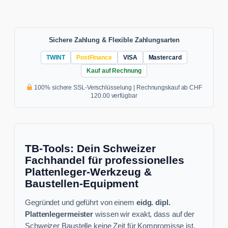
Sichere Zahlung & Flexible Zahlungsarten
TWINT
PostFinance
VISA
Mastercard
Kauf auf Rechnung
100% sichere SSL-Verschlüsselung | Rechnungskauf ab CHF
120.00 verfügbar
TB-Tools: Dein Schweizer
Fachhandel für professionelles
Plattenleger-Werkzeug &
Baustellen-Equipment
Gegründet und geführt von einem
eidg. dipl.
Plattenlegermeister
wissen wir exakt, dass auf der
Schweizer Baustelle keine Zeit für Kompromisse ist.