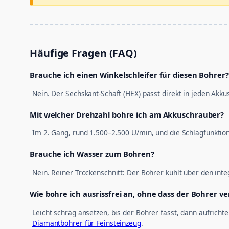
Häufige Fragen (FAQ)
Brauche ich einen Winkelschleifer für diesen Bohrer?
Nein. Der Sechskant-Schaft (HEX) passt direkt in jeden Akk
Mit welcher Drehzahl bohre ich am Akkuschrauber?
Im 2. Gang, rund 1.500–2.500 U/min, und die Schlagfunktion
Brauche ich Wasser zum Bohren?
Nein. Reiner Trockenschnitt: Der Bohrer kühlt über den int
Wie bohre ich ausrissfrei an, ohne dass der Bohrer ve
Leicht schräg ansetzen, bis der Bohrer fasst, dann aufrich
Diamantbohrer für Feinsteinzeug
.