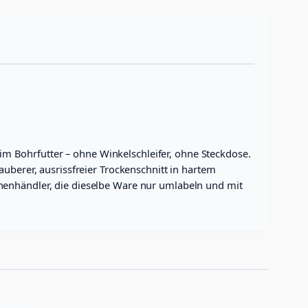
m Bohrfutter – ohne Winkelschleifer, ohne Steckdose.
uberer, ausrissfreier Trockenschnitt in hartem
henhändler, die dieselbe Ware nur umlabeln und mit