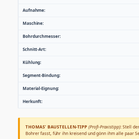
Aufnahme:
Maschine:
Bohrdurchmesser:
Schnitt-Art:
Kühlung:
Segment-Bindung:
Material-Eignung:
Herkunft:
THOMAS’ BAUSTELLEN-TIPP
(Profi-Praxistipp)
: Stell d
Bohrer fasst, führ ihn kreisend und gönn ihm alle paar