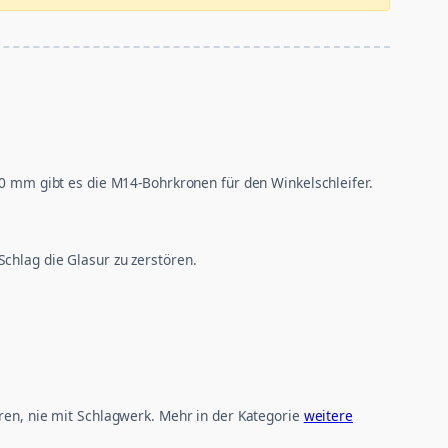
20 mm gibt es die M14-Bohrkronen für den Winkelschleifer.
chlag die Glasur zu zerstören.
hren, nie mit Schlagwerk. Mehr in der Kategorie
weitere