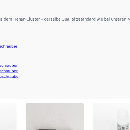
s dem Henan-Cluster – derselbe Qualitätsstandard wie bei unseren M
schrauber
schrauber
schrauber
kuschrauber