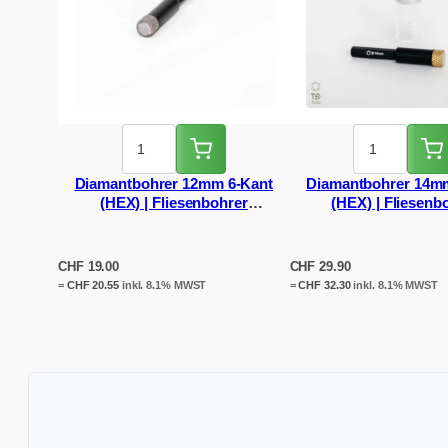
Diamantbohrer 12mm 6-Kant
Diamantbohrer 14m
(HEX) | Fliesenbohrer
(HEX) | Fliesenb
Akkuschrauber
Akkuschraub
CHF
19.00
CHF
29.90
=
CHF
20.55
inkl. 8.1% MWST
=
CHF
32.30
inkl. 8.1% MWST