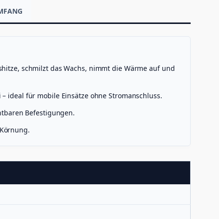
UMFANG
ngshitze, schmilzt das Wachs, nimmt die Wärme auf und
 – ideal für mobile Einsätze ohne Stromanschluss.
chtbaren Befestigungen.
 Körnung.