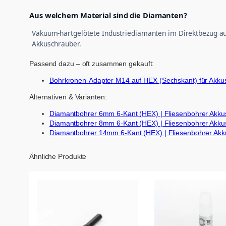
Aus welchem Material sind die Diamanten?
Vakuum-hartgelötete Industriediamanten im Direktbezug au
Akkuschrauber.
Passend dazu – oft zusammen gekauft:
Bohrkronen-Adapter M14 auf HEX (Sechskant) für Akku
Alternativen & Varianten:
Diamantbohrer 6mm 6-Kant (HEX) | Fliesenbohrer Akku
Diamantbohrer 8mm 6-Kant (HEX) | Fliesenbohrer Akku
Diamantbohrer 14mm 6-Kant (HEX) | Fliesenbohrer Ak
Ähnliche Produkte