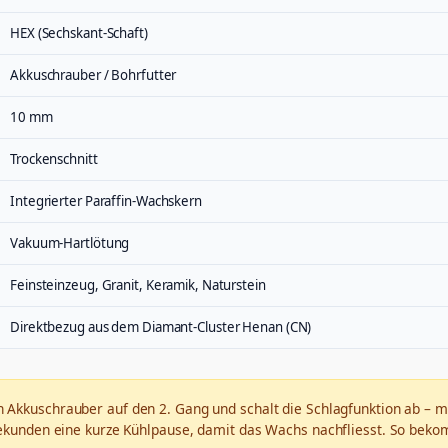
HEX (Sechskant-Schaft)
Akkuschrauber / Bohrfutter
10 mm
Trockenschnitt
Integrierter Paraffin-Wachskern
Vakuum-Hartlötung
Feinsteinzeug, Granit, Keramik, Naturstein
Direktbezug aus dem Diamant-Cluster Henan (CN)
en Akkuschrauber auf den 2. Gang und schalt die Schlagfunktion ab – mit
 Sekunden eine kurze Kühlpause, damit das Wachs nachfliesst. So beko