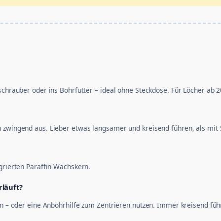
uschrauber oder ins Bohrfutter – ideal ohne Steckdose. Für Löcher ab 
 zwingend aus. Lieber etwas langsamer und kreisend führen, als mit S
egrierten Paraffin-Wachskern.
rläuft?
ten – oder eine Anbohrhilfe zum Zentrieren nutzen. Immer kreisend fü