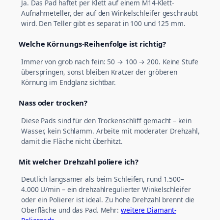
Ja. Das Pad haftet per Klett auf einem M14-Klett-
Aufnahmeteller, der auf den Winkelschleifer geschraubt
wird. Den Teller gibt es separat in 100 und 125 mm.
Welche Körnungs-Reihenfolge ist richtig?
Immer von grob nach fein: 50 → 100 → 200. Keine Stufe
überspringen, sonst bleiben Kratzer der gröberen
Körnung im Endglanz sichtbar.
Nass oder trocken?
Diese Pads sind für den Trockenschliff gemacht – kein
Wasser, kein Schlamm. Arbeite mit moderater Drehzahl,
damit die Fläche nicht überhitzt.
Mit welcher Drehzahl poliere ich?
Deutlich langsamer als beim Schleifen, rund 1.500–
4.000 U/min – ein drehzahlregulierter Winkelschleifer
oder ein Polierer ist ideal. Zu hohe Drehzahl brennt die
Oberfläche und das Pad. Mehr:
weitere Diamant-