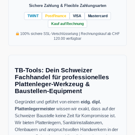
Sichere Zahlung & Flexible Zahlungsarten
TWINT
PostFinance
VISA
Mastercard
Kauf auf Rechnung
100% sichere SSL-Verschlüsselung | Rechnungskauf ab CHF
120.00 verfügbar
TB-Tools: Dein Schweizer
Fachhandel für professionelles
Plattenleger-Werkzeug &
Baustellen-Equipment
Gegründet und geführt von einem
eidg. dipl.
Plattenlegermeister
wissen wir exakt, dass auf der
Schweizer Baustelle keine Zeit für Kompromisse ist.
Wir bieten Plattenlegern, Sanitärinstallateuren,
Ofenbauern und anspruchsvollen Handwerkern in der