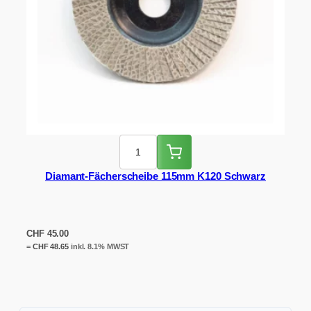
Diamant-Fächerscheibe 115mm K120 Schwarz
CHF
45.00
=
CHF
48.65
inkl. 8.1% MWST