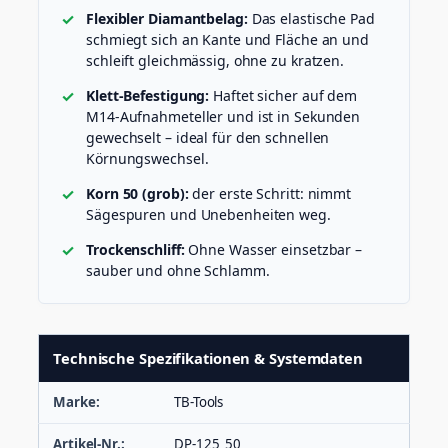
Flexibler Diamantbelag:
Das elastische Pad
schmiegt sich an Kante und Fläche an und
schleift gleichmässig, ohne zu kratzen.
Klett-Befestigung:
Haftet sicher auf dem
M14-Aufnahmeteller und ist in Sekunden
gewechselt – ideal für den schnellen
Körnungswechsel.
Korn 50 (grob):
der erste Schritt: nimmt
Sägespuren und Unebenheiten weg.
Trockenschliff:
Ohne Wasser einsetzbar –
sauber und ohne Schlamm.
Technische Spezifikationen & Systemdaten
Marke:
TB-Tools
Artikel-Nr.:
DP-125_50