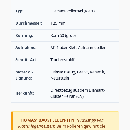
Typ:
Diamant-Polierpad (Klett)
Durchmesser:
125 mm
Körnung:
Korn 50 (grob)
Aufnahme:
M14 über Klett-Aufnahmeteller
Schnitt-Art:
Trockenschliff
Material-
Feinsteinzeug, Granit, Keramik,
Eignung:
Naturstein
Direktbezug aus dem Diamant-
Herkunft:
Cluster Henan (CN)
THOMAS’ BAUSTELLEN-TIPP
(Praxistipp vom
Plattenlegermeister)
: Beim Polieren gewinnt die