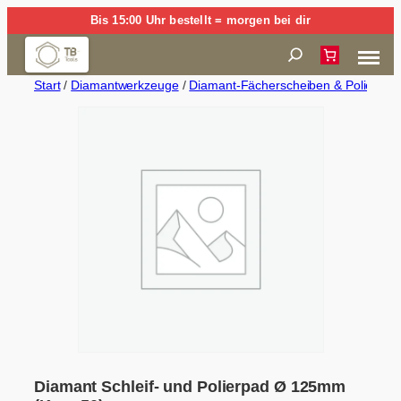
Zum
Bis 15:00 Uhr bestellt = morgen bei dir
Inhalt
Suchen
springen
Start
/
Diamantwerkzeuge
/
Diamant-Fächerscheiben & Polierpad
Diamant Schleif- und Polierpad Ø 125mm