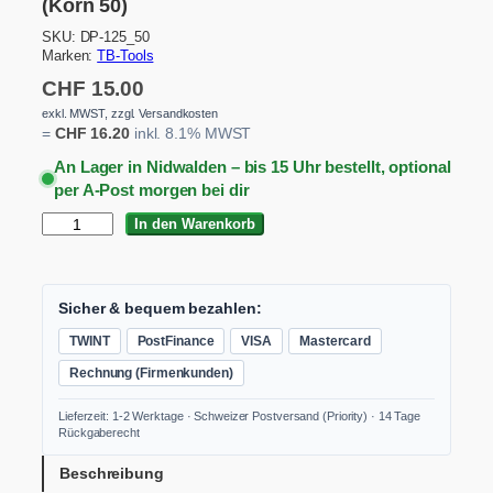
(Korn 50)
SKU:
DP-125_50
Marken:
TB-Tools
CHF
15.00
exkl. MWST, zzgl. Versandkosten
=
CHF
16.20
inkl. 8.1% MWST
An Lager in Nidwalden – bis 15 Uhr bestellt, optional
per A-Post morgen bei dir
D
In den Warenkorb
i
a
m
a
Sicher & bequem bezahlen:
n
TWINT
PostFinance
VISA
Mastercard
t
S
Rechnung (Firmenkunden)
c
h
Lieferzeit: 1-2 Werktage · Schweizer Postversand (Priority) · 14 Tage
l
Rückgaberecht
e
i
Beschreibung