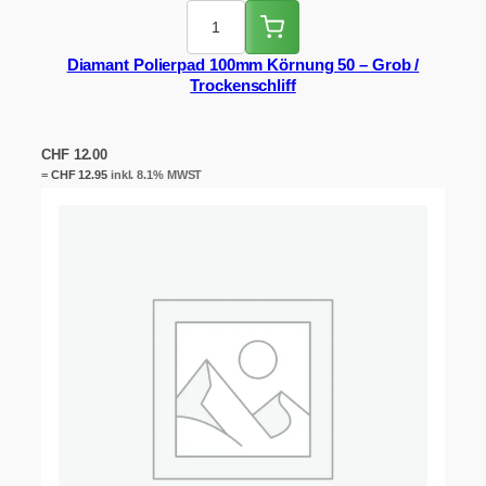
Diamant Polierpad 100mm Körnung 50 – Grob /
Trockenschliff
CHF
12.00
=
CHF
12.95
inkl. 8.1% MWST