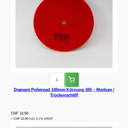
Diamant Polierpad 100mm Körnung 100 – Medium /
Trockenschliff
CHF
12.00
=
CHF
12.95
inkl. 8.1% MWST