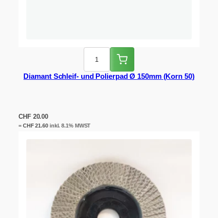
Diamant Schleif- und Polierpad Ø 150mm (Korn 50)
CHF
20.00
=
CHF
21.60
inkl. 8.1% MWST