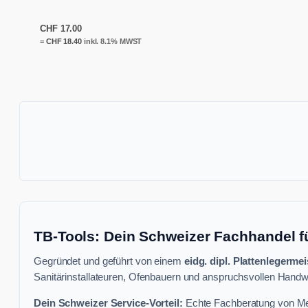
CHF
17.00
=
CHF
18.40
inkl. 8.1% MWST
TB-Tools: Dein Schweizer Fachhandel f
Gegründet und geführt von einem
eidg. dipl. Plattenlegermei
Sanitärinstallateuren, Ofenbauern und anspruchsvollen Handwe
Dein Schweizer Service-Vorteil:
Echte Fachberatung von Mei