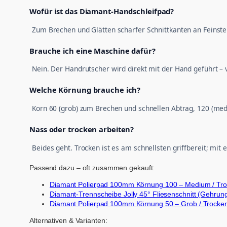
Wofür ist das Diamant-Handschleifpad?
Zum Brechen und Glätten scharfer Schnittkanten an Feinste
Brauche ich eine Maschine dafür?
Nein. Der Handrutscher wird direkt mit der Hand geführt – 
Welche Körnung brauche ich?
Korn 60 (grob) zum Brechen und schnellen Abtrag, 120 (medi
Nass oder trocken arbeiten?
Beides geht. Trocken ist es am schnellsten griffbereit; mi
Passend dazu – oft zusammen gekauft:
Diamant Polierpad 100mm Körnung 100 – Medium / Troc
Diamant-Trennscheibe Jolly 45° Fliesenschnitt (Gehrung
Diamant Polierpad 100mm Körnung 50 – Grob / Trockens
Alternativen & Varianten: