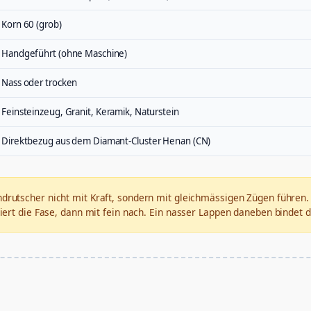
Korn 60 (grob)
Handgeführt (ohne Maschine)
Nass oder trocken
Feinsteinzeug, Granit, Keramik, Naturstein
Direktbezug aus dem Diamant-Cluster Henan (CN)
drutscher nicht mit Kraft, sondern mit gleichmässigen Zügen führen. 
ert die Fase, dann mit fein nach. Ein nasser Lappen daneben bindet d