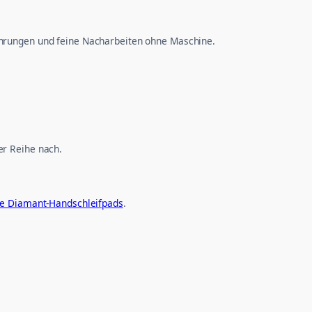
ehrungen und feine Nacharbeiten ohne Maschine.
er Reihe nach.
re Diamant-Handschleifpads
.