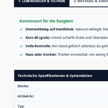
1. LEBENSDAUER & TECHNIK
2. MATERIAL & EINS
Konstruiert für die Ewigkeit
Diamantbelag auf Handblock:
Vakuum-belegte Diam
Korn 60 (grob):
nimmt scharfe Grate und Überständ
Volle Kontrolle:
Von Hand geführt arbeitest du gefü
Nass oder trocken:
Trocken einsetzbar; ein wenig 
Technische Spezifikationen & Systemdaten
Marke:
Artikel-Nr.:
Typ: