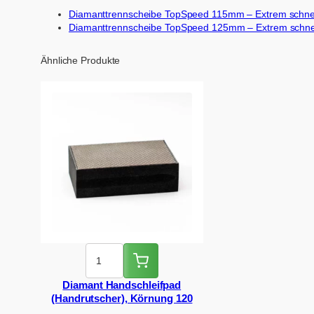
Diamanttrennscheibe TopSpeed 115mm – Extrem schnell
Diamanttrennscheibe TopSpeed 125mm – Extrem schnell
Ähnliche Produkte
Diamant Handschleifpad
(Handrutscher), Körnung 120