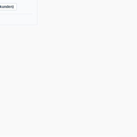
kunden)