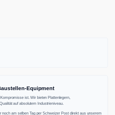
 Baustellen-Equipment
 Kompromisse ist. Wir bieten Plattenlegern,
ualität auf absolutem Industrieniveau.
r noch am selben Tag per Schweizer Post direkt aus unserem