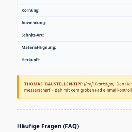
Körnung:
Anwendung:
Schnitt-Art:
Material-Eignung:
Herkunft:
THOMAS’ BAUSTELLEN-TIPP
(Profi-Praxistipp)
: Den Han
messerscharf – zieh mit dem groben Pad einmal kontrolli
Häufige Fragen (FAQ)