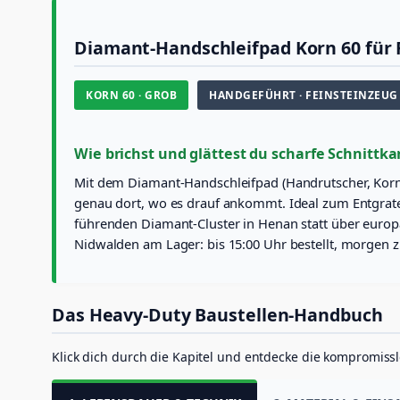
Diamant-Handschleifpad Korn 60 für 
KORN 60 · GROB
HANDGEFÜHRT · FEINSTEINZEUG
Wie brichst und glättest du scharfe Schnittk
Mit dem Diamant-Handschleifpad (Handrutscher, Korn 6
genau dort, wo es drauf ankommt. Ideal zum Entgrate
führenden Diamant-Cluster in Henan statt über europä
Nidwalden am Lager: bis 15:00 Uhr bestellt, morgen zu
Das Heavy-Duty Baustellen-Handbuch
Klick dich durch die Kapitel und entdecke die kompromiss