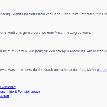
inzeug, Granit und Naturstein von Hand – ideal zum Entgraten, für G
volle Kontrolle, genau dort, wo eine Maschine zu grob wäre.
um) zum Glätten, 200 (fein) für den seidigen Abschluss. Am besten d
t etwas Wasser bindest du den Staub und schonst das Pad. Mehr:
weite
kenschliff
sschnitte & Feinsteinzeug)
chliff