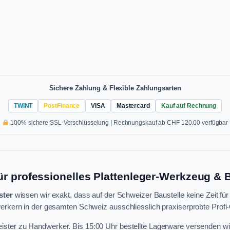
Sichere Zahlung & Flexible Zahlungsarten
TWINT
PostFinance
VISA
Mastercard
Kauf auf Rechnung
100% sichere SSL-Verschlüsselung | Rechnungskauf ab CHF 120.00 verfügbar
ür professionelles Plattenleger-Werkzeug &
ster
wissen wir exakt, dass auf der Schweizer Baustelle keine Zeit für
rkern in der gesamten Schweiz ausschliesslich praxiserprobte Profi-Q
ster zu Handwerker. Bis 15:00 Uhr bestellte Lagerware versenden wi